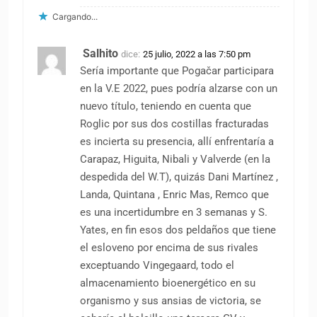
Cargando...
Salhito
dice:
25 julio, 2022 a las 7:50 pm
Sería importante que Pogačar participara
en la V.E 2022, pues podría alzarse con un
nuevo título, teniendo en cuenta que
Roglic por sus dos costillas fracturadas
es incierta su presencia, allí enfrentaría a
Carapaz, Higuita, Nibali y Valverde (en la
despedida del W.T), quizás Dani Martínez ,
Landa, Quintana , Enric Mas, Remco que
es una incertidumbre en 3 semanas y S.
Yates, en fin esos dos peldaños que tiene
el esloveno por encima de sus rivales
exceptuando Vingegaard, todo el
almacenamiento bioenergético en su
organismo y sus ansias de victoria, se