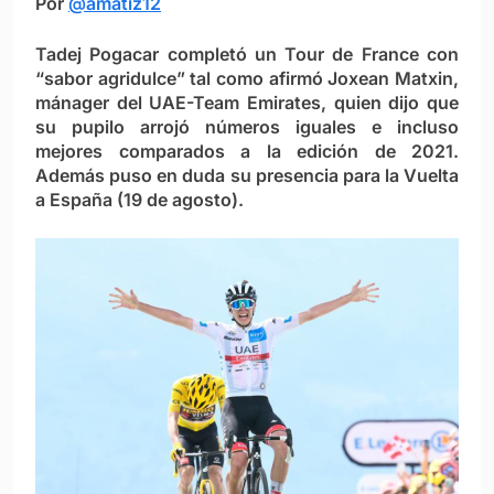
Por
@amatiz12
Tadej Pogacar completó un Tour de France con
“sabor agridulce” tal como afirmó Joxean Matxin,
mánager del UAE-Team Emirates, quien dijo que
su pupilo arrojó números iguales e incluso
mejores comparados a la edición de 2021.
Además puso en duda su presencia para la Vuelta
a España (19 de agosto).