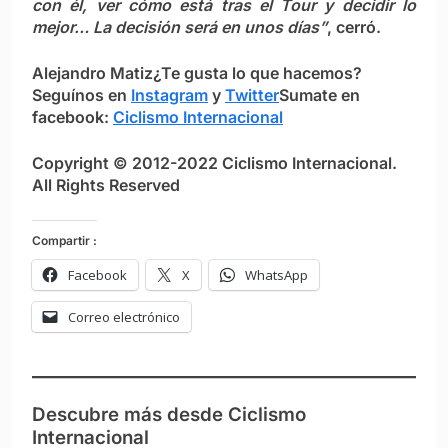
con él, ver cómo está tras el Tour y decidir lo
mejor… La decisión será en unos días”
, cerró.
Alejandro Matiz
¿Te gusta lo que hacemos?
S
eguínos en
Instagram
y
Twitter
Sumate en
facebook:
Ciclismo Internacional
Copyright © 2012-2022 Ciclismo Internacional.
All Rights Reserved
Compartir :
Facebook
X
WhatsApp
Correo electrónico
Descubre más desde Ciclismo
Internacional