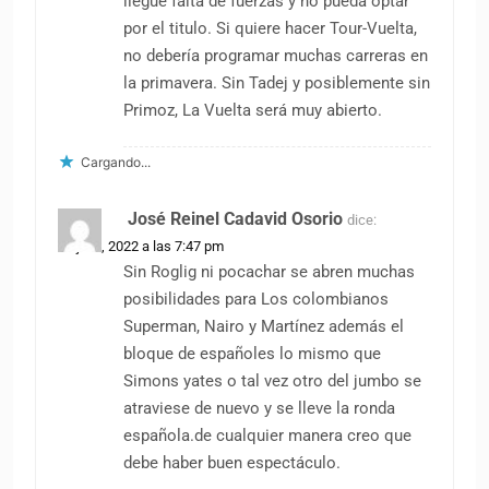
llegué falta de fuerzas y no pueda optar
por el titulo. Si quiere hacer Tour-Vuelta,
no debería programar muchas carreras en
la primavera. Sin Tadej y posiblemente sin
Primoz, La Vuelta será muy abierto.
Cargando...
José Reinel Cadavid Osorio
dice:
25 julio, 2022 a las 7:47 pm
Sin Roglig ni pocachar se abren muchas
posibilidades para Los colombianos
Superman, Nairo y Martínez además el
bloque de españoles lo mismo que
Simons yates o tal vez otro del jumbo se
atraviese de nuevo y se lleve la ronda
española.de cualquier manera creo que
debe haber buen espectáculo.