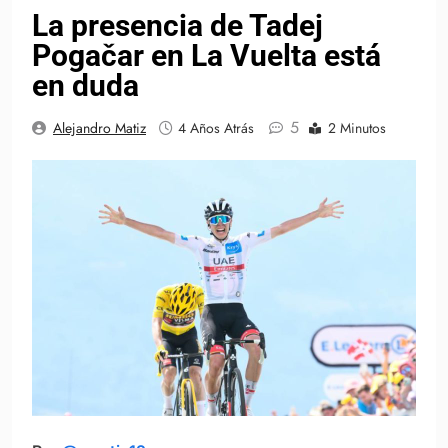
La presencia de Tadej
Pogačar en La Vuelta está
en duda
5
Alejandro Matiz
4 Años Atrás
2 Minutos