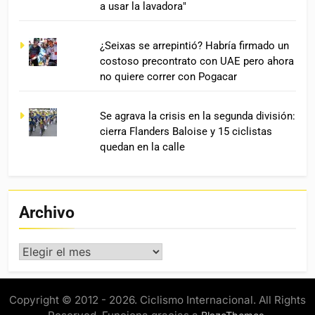
a usar la lavadora"
¿Seixas se arrepintió? Habría firmado un
costoso precontrato con UAE pero ahora
no quiere correr con Pogacar
Se agrava la crisis en la segunda división:
cierra Flanders Baloise y 15 ciclistas
quedan en la calle
Archivo
Archivo
Copyright © 2012 - 2026. Ciclismo Internacional. All Rights