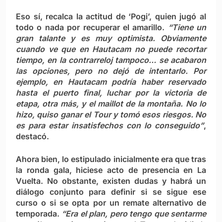
Eso sí, recalca la actitud de ‘Pogi’, quien jugó al
todo o nada por recuperar el amarillo.
“Tiene un
gran talante y es muy optimista. Obviamente
cuando ve que en Hautacam no puede recortar
tiempo, en la contrarreloj tampoco… se acabaron
las opciones, pero no dejó de intentarlo. Por
ejemplo, en Hautacam podría haber reservado
hasta el puerto final, luchar por la victoria de
etapa, otra más, y el maillot de la montaña. No lo
hizo, quiso ganar el Tour y tomó esos riesgos. No
es para estar insatisfechos con lo conseguido”
,
destacó.
Ahora bien, lo estipulado inicialmente era que tras
la ronda gala, hiciese acto de presencia en La
Vuelta. No obstante, existen dudas y habrá un
diálogo conjunto para definir si se sigue ese
curso o si se opta por un remate alternativo de
temporada.
“Era el plan, pero tengo que sentarme