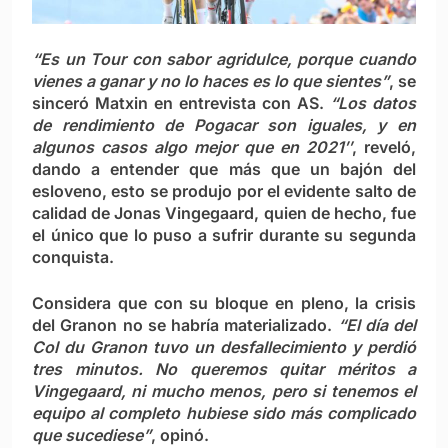
“Es un Tour con sabor agridulce, porque cuando
vienes a ganar y no lo haces es lo que sientes”
, se
sinceró Matxin en entrevista con AS.
“Los datos
de rendimiento de Pogacar son iguales, y en
algunos casos algo mejor que en 2021″
, reveló,
dando a entender que más que un bajón del
esloveno, esto se produjo por el evidente salto de
calidad de Jonas Vingegaard, quien de hecho, fue
el único que lo puso a sufrir durante su segunda
conquista.
Considera que con su bloque en pleno, la crisis
del Granon no se habría materializado.
“El día del
Col du Granon tuvo un desfallecimiento y perdió
tres minutos. No queremos quitar méritos a
Vingegaard, ni mucho menos, pero si tenemos el
equipo al completo hubiese sido más complicado
que sucediese”
, opinó.