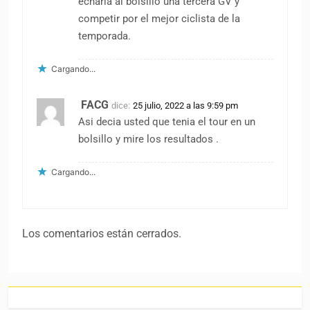
echaría al bolsillo una tercera GV y
competir por el mejor ciclista de la
temporada.
Cargando...
FACG
dice:
25 julio, 2022 a las 9:59 pm
Asi decia usted que tenia el tour en un
bolsillo y mire los resultados .
Cargando...
Los comentarios están cerrados.