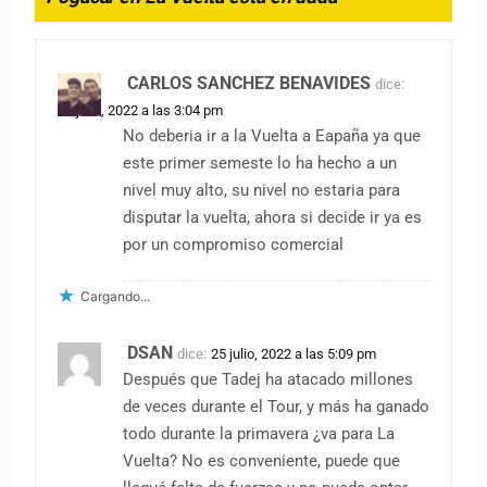
CARLOS SANCHEZ BENAVIDES
dice:
25 julio, 2022 a las 3:04 pm
No deberia ir a la Vuelta a Eapaña ya que
este primer semeste lo ha hecho a un
nivel muy alto, su nivel no estaria para
disputar la vuelta, ahora si decide ir ya es
por un compromiso comercial
Cargando...
DSAN
dice:
25 julio, 2022 a las 5:09 pm
Después que Tadej ha atacado millones
de veces durante el Tour, y más ha ganado
todo durante la primavera ¿va para La
Vuelta? No es conveniente, puede que