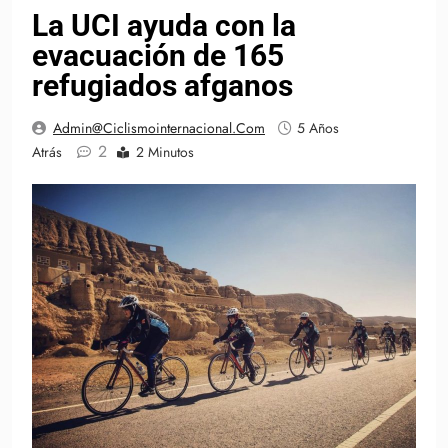
La UCI ayuda con la
evacuación de 165
refugiados afganos
Admin@ciclismointernacional.com
5 Años
2
Atrás
2 Minutos