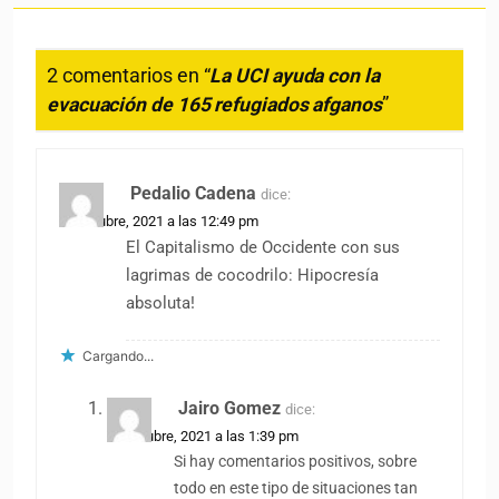
2 comentarios en “
La UCI ayuda con la
evacuación de 165 refugiados afganos
”
Pedalio Cadena
dice:
11 octubre, 2021 a las 12:49 pm
El Capitalismo de Occidente con sus
lagrimas de cocodrilo: Hipocresía
absoluta!
Cargando...
Jairo Gomez
dice:
11 octubre, 2021 a las 1:39 pm
Si hay comentarios positivos, sobre
todo en este tipo de situaciones tan