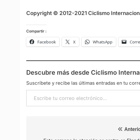
Copyright © 2012-2021 Ciclismo Internaciona
Compartir :
Facebook
X
WhatsApp
Corre
Descubre más desde Ciclismo Interna
Suscríbete y recibe las últimas entradas en tu corr
Escribe tu correo electrónico…
Anterio
Navegación de entradas