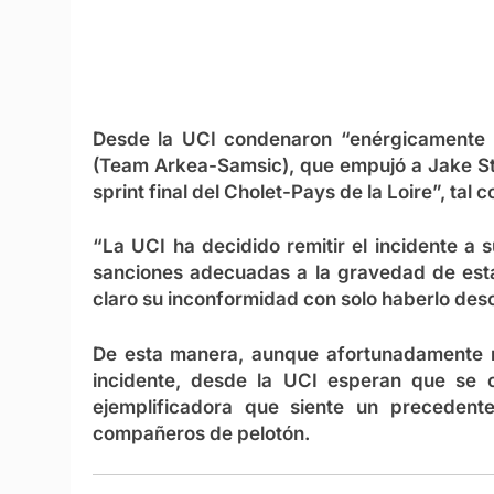
Desde la UCI condenaron “enérgicamente l
(Team Arkea-Samsic), que empujó a Jake St
sprint final del Cholet-Pays de la Loire”, t
“La UCI ha decidido remitir el incidente a s
sanciones adecuadas a la gravedad de esta
claro su inconformidad con solo haberlo desc
De esta manera, aunque afortunadamente ni
incidente, desde la UCI esperan que se 
ejemplificadora que siente un precedent
compañeros de pelotón.