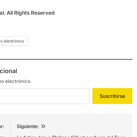
l. All Rights Reserved
o electrónico
cional
eo electrónico.
Suscribirse
r:
Siguiente: