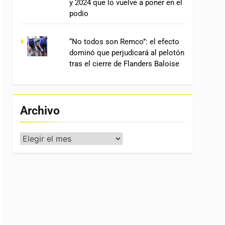
y 2024 que lo vuelve a poner en el
podio
“No todos son Remco”: el efecto
dominó que perjudicará al pelotón
tras el cierre de Flanders Baloise
Archivo
Archivo