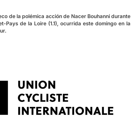
o eco de la polémica acción de Nacer Bouhanni durante
t-Pays de la Loire (1.1), ocurrida este domingo en la
ur.