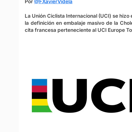
Por
@FXavierVidela
La Unión Ciclista Internacional (UCI) se hiz
la definición en embalaje masivo de la Chole
cita francesa perteneciente al UCI Europe To