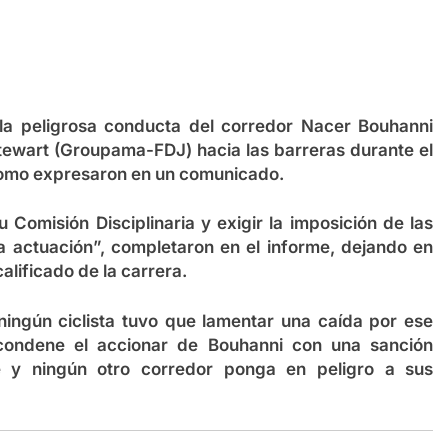
a peligrosa conducta del corredor Nacer Bouhanni
ewart (Groupama-FDJ) hacia las barreras durante el
al como expresaron en un comunicado.
u Comisión Disciplinaria y exigir la imposición de las
 actuación”, completaron en el informe, dejando en
alificado de la carrera.
ngún ciclista tuvo que lamentar una caída por ese
condene el accionar de Bouhanni con una sanción
e y ningún otro corredor ponga en peligro a sus