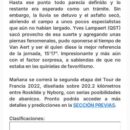
Hasta ese punto todo parecía definido y lo
restante era esperado como un trámite. Sin
embargo, la lluvia se detuvo y el asfalto secó,
abriendo el campo a unos pocos especialistas
que aún no habían largado. Yves Lampaert (QST)
sacó provecho de esa suerte y agregando unas
piernas fenomenales, pudo oponerse al tiempo de
Van Aert y ser él quien diese la mejor referencia
de la jornada, 15’17”. Impresionante y más aún
con el factor sorpresa, a sabiendas de que no
estaba en las quinielas de favoritismo.
Mañana se correrá la segunda etapa del Tour de
Francia 2022, diseñada sobre 202.2 kilómetros
entre
Roskilde y
Nyborg, con serias posibilidades
de abanicos. Pronto podrás acceder a más
detalles y predicciones en la
SECCIÓN PREVIAS
.
Clasificaciones: