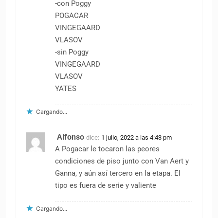
-con Poggy
POGACAR
VINGEGAARD
VLASOV
-sin Poggy
VINGEGAARD
VLASOV
YATES
Cargando...
Alfonso
dice:
1 julio, 2022 a las 4:43 pm
A Pogacar le tocaron las peores
condiciones de piso junto con Van Aert y
Ganna, y aún así tercero en la etapa. El
tipo es fuera de serie y valiente
Cargando...