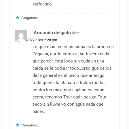
surfeando
Cargando...
Armando delgado
dice:
1 julio, 2022 a las 2:28 pm
Lo que mas me impresiona es la crono de
Pogacar, corrio como si no tuviera nada
que perder, esta loco sin duda en una
caida se le podia ir todo…creo que de los
de la general es el unico que arriesgo
todo queria la etapa…de todos modos
contra los maximos aspirantes estan
cerca, tenemos Tour ojala sea un Tour
seco sin lluvia xq con agua nada que
hacer..
Cargando...