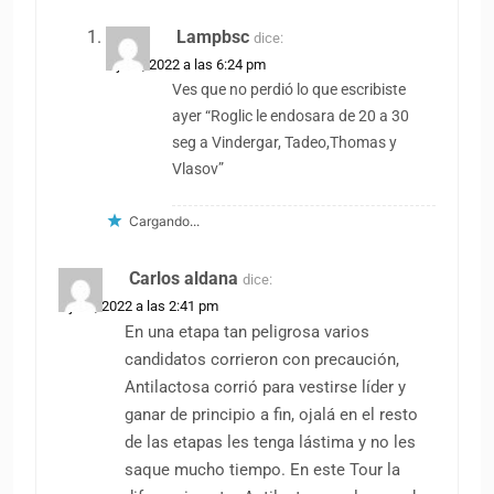
Lampbsc
dice:
1 julio, 2022 a las 6:24 pm
Ves que no perdió lo que escribiste
ayer “Roglic le endosara de 20 a 30
seg a Vindergar, Tadeo,Thomas y
Vlasov”
Cargando...
Carlos aldana
dice:
1 julio, 2022 a las 2:41 pm
En una etapa tan peligrosa varios
candidatos corrieron con precaución,
Antilactosa corrió para vestirse líder y
ganar de principio a fin, ojalá en el resto
de las etapas les tenga lástima y no les
saque mucho tiempo. En este Tour la