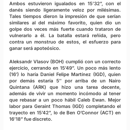
Ambos estuvieron igualados en 15’32”, con el
danés siendo ligeramente veloz por milésimas.
Tales tiempos dieron la impresión de que serían
similares al del máximo favorito, quien dio un
golpe dos veces más fuerte cuando trataron de
vulnerarlo a él. La batalla estará reñida, pero
contra un monstruo de estos, el esfuerzo para
ganar será apoteósico.
Aleksandr Vlasov (BOH) cumplió con un correcto
ejercicio, cerrando en 15’49”. Un poco más lento
(16′) lo haría Daniel Felipe Martínez (IGD), quien
por demás estaría 5″ por arriba de un Nairo
Quintana (ARK) que hizo una tarea decente,
además de vivir un momento incómodo al tener
que rebasar a un poco hábil Caleb Ewan. Mejor
labor para Geraint Thomas (IGD) completando el
trayecto en 15’42”, lo de Ben O’Connor (ACT) en
16’18” fue discreto.