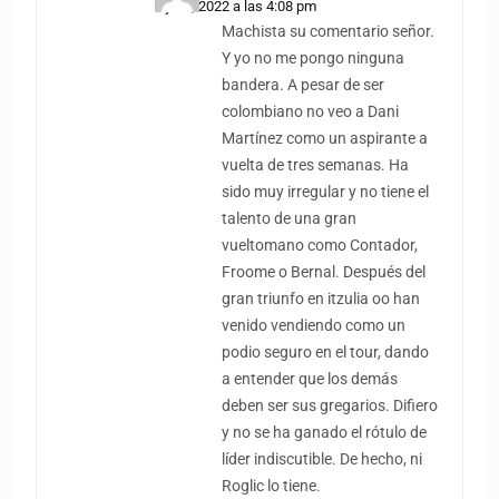
1 julio, 2022 a las 4:08 pm
Machista su comentario señor.
Y yo no me pongo ninguna
bandera. A pesar de ser
colombiano no veo a Dani
Martínez como un aspirante a
vuelta de tres semanas. Ha
sido muy irregular y no tiene el
talento de una gran
vueltomano como Contador,
Froome o Bernal. Después del
gran triunfo en itzulia oo han
venido vendiendo como un
podio seguro en el tour, dando
a entender que los demás
deben ser sus gregarios. Difiero
y no se ha ganado el rótulo de
líder indiscutible. De hecho, ni
Roglic lo tiene.