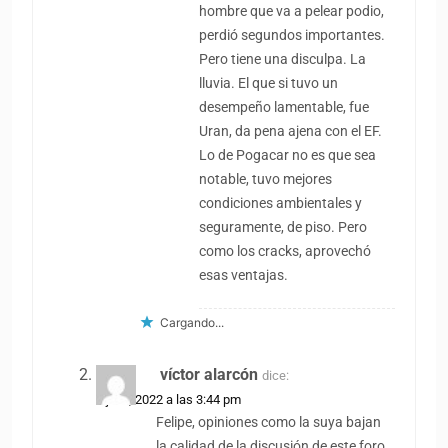
hombre que va a pelear podio,
perdió segundos importantes.
Pero tiene una disculpa. La
lluvia. El que si tuvo un
desempeño lamentable, fue
Uran, da pena ajena con el EF.
Lo de Pogacar no es que sea
notable, tuvo mejores
condiciones ambientales y
seguramente, de piso. Pero
como los cracks, aprovechó
esas ventajas.
Cargando...
víctor alarcón
dice:
1 julio, 2022 a las 3:44 pm
Felipe, opiniones como la suya bajan
la calidad de la discusión de este foro