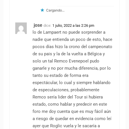
Cargando...
jose
dice:
1 julio, 2022 a las 2:26 pm
lo de Lampaert no puede sorprender a
nadie que entienda un poco de esto, hace
pocos días hizo la crono del campeonato
de su pais y la de la vuelta a Bélgica y
solo un tal Remco Evenepoel pudo
ganarle y no por mucha diferencia, por lo
tanto su estado de forma era
espectácular, lo cual y siempre hablando
de especulaciones, probablemente
Remco sería lider del Tour si hubiera
estado, como hablar y predecir en este
foro me doy cuenta que es muy fácil aún
a riesgo de quedar en evidencia como leí
ayer que Roglic vuela y le sacaría a