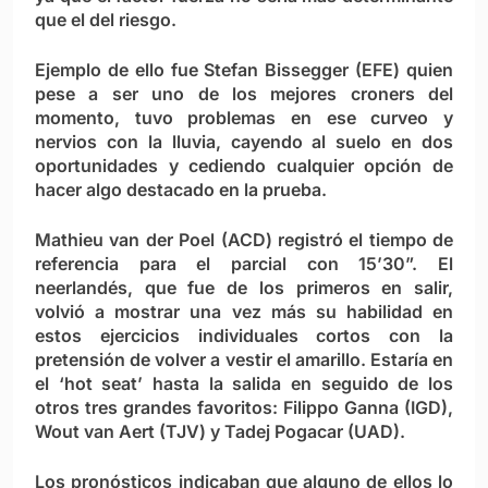
que el del riesgo.
Ejemplo de ello fue Stefan Bissegger (EFE) quien
pese a ser uno de los mejores croners del
momento, tuvo problemas en ese curveo y
nervios con la lluvia, cayendo al suelo en dos
oportunidades y cediendo cualquier opción de
hacer algo destacado en la prueba.
Mathieu van der Poel (ACD) registró el tiempo de
referencia para el parcial con 15’30”. El
neerlandés, que fue de los primeros en salir,
volvió a mostrar una vez más su habilidad en
estos ejercicios individuales cortos con la
pretensión de volver a vestir el amarillo. Estaría en
el ‘hot seat’ hasta la salida en seguido de los
otros tres grandes favoritos: Filippo Ganna (IGD),
Wout van Aert (TJV) y Tadej Pogacar (UAD).
Los pronósticos indicaban que alguno de ellos lo