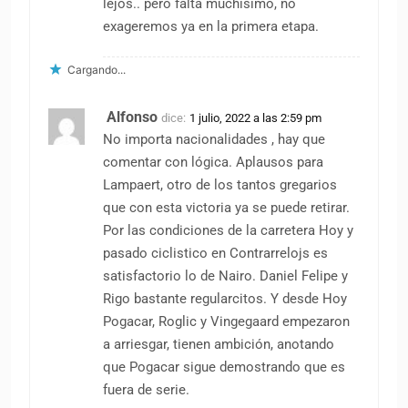
lejos.. pero falta muchísimo, no
exageremos ya en la primera etapa.
Cargando...
Alfonso
dice:
1 julio, 2022 a las 2:59 pm
No importa nacionalidades , hay que
comentar con lógica. Aplausos para
Lampaert, otro de los tantos gregarios
que con esta victoria ya se puede retirar.
Por las condiciones de la carretera Hoy y
pasado ciclistico en Contrarrelojs es
satisfactorio lo de Nairo. Daniel Felipe y
Rigo bastante regularcitos. Y desde Hoy
Pogacar, Roglic y Vingegaard empezaron
a arriesgar, tienen ambición, anotando
que Pogacar sigue demostrando que es
fuera de serie.