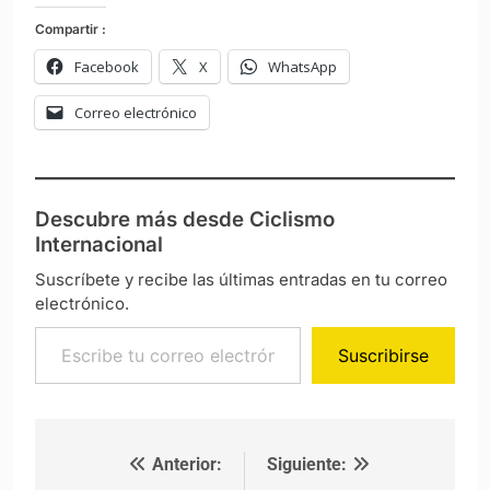
Compartir :
Facebook
X
WhatsApp
Correo electrónico
Descubre más desde Ciclismo
Internacional
Suscríbete y recibe las últimas entradas en tu correo
electrónico.
Escribe tu correo electrónico…
Suscribirse
Anterior:
Siguiente:
Navegación de entradas