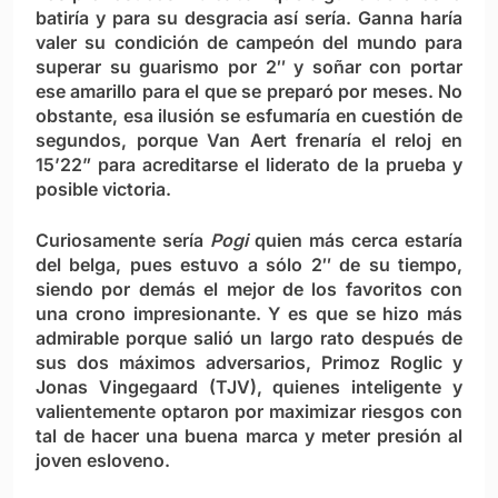
batiría y para su desgracia así sería. Ganna haría
valer su condición de campeón del mundo para
superar su guarismo por 2″ y soñar con portar
ese amarillo para el que se preparó por meses. No
obstante, esa ilusión se esfumaría en cuestión de
segundos, porque Van Aert frenaría el reloj en
15’22” para acreditarse el liderato de la prueba y
posible victoria.
Curiosamente sería
Pogi
quien más cerca estaría
del belga, pues estuvo a sólo 2″ de su tiempo,
siendo por demás el mejor de los favoritos con
una crono impresionante. Y es que se hizo más
admirable porque salió un largo rato después de
sus dos máximos adversarios, Primoz Roglic y
Jonas Vingegaard (TJV), quienes inteligente y
valientemente optaron por maximizar riesgos con
tal de hacer una buena marca y meter presión al
joven esloveno.