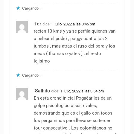
Cargando...
fer
dice:
1 julio, 2022 a las 3:45 pm
recien 13 kms y ya se perfila quienes van
a pelear el podio , poggy contra los 2
jumbos , mas atras el ruso del bora y los
ineos ( thomas o yates ) , el resto
lejisimo
Cargando...
Salhito
dice:
1 julio, 2022 a las 3:54 pm
En esta crono inicial Pogačar les da un
golpe psicológico a sus rivales,
demostrando que es el gallo con todos
los pergaminos para llevarse su tercer
tour consecutivo . Los colombianos no