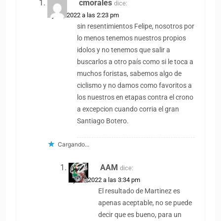
cmorales
dice:
1 julio, 2022 a las 2:23 pm
sin resentimientos Felipe, nosotros por
lo menos tenemos nuestros propios
idolos y no tenemos que salir a
buscarlos a otro país como si le toca a
muchos foristas, sabemos algo de
ciclismo y no damos como favoritos a
los nuestros en etapas contra el crono
a excepcion cuando corria el gran
Santiago Botero.
Cargando...
AAM
dice:
1 julio, 2022 a las 3:34 pm
El resultado de Martinez es
apenas aceptable, no se puede
decir que es bueno, para un