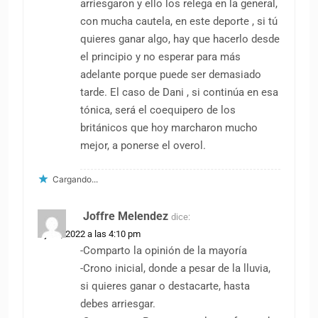
arriesgaron y ello los relega en la general,
con mucha cautela, en este deporte , si tú
quieres ganar algo, hay que hacerlo desde
el principio y no esperar para más
adelante porque puede ser demasiado
tarde. El caso de Dani , si continúa en esa
tónica, será el coequipero de los
británicos que hoy marcharon mucho
mejor, a ponerse el overol.
Cargando...
Joffre Melendez
dice:
1 julio, 2022 a las 4:10 pm
-Comparto la opinión de la mayoría
-Crono inicial, donde a pesar de la lluvia,
si quieres ganar o destacarte, hasta
debes arriesgar.