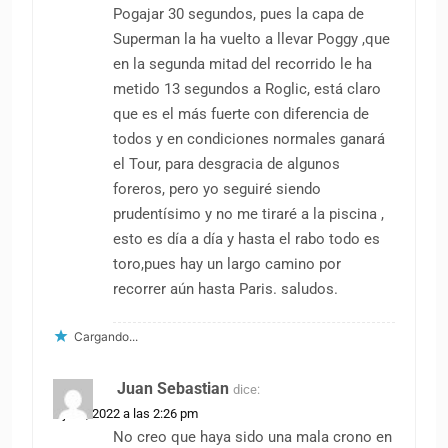
Pogajar 30 segundos, pues la capa de
Superman la ha vuelto a llevar Poggy ,que
en la segunda mitad del recorrido le ha
metido 13 segundos a Roglic, está claro
que es el más fuerte con diferencia de
todos y en condiciones normales ganará
el Tour, para desgracia de algunos
foreros, pero yo seguiré siendo
prudentísimo y no me tiraré a la piscina ,
esto es día a día y hasta el rabo todo es
toro,pues hay un largo camino por
recorrer aún hasta Paris. saludos.
Cargando...
Juan Sebastian
dice:
1 julio, 2022 a las 2:26 pm
No creo que haya sido una mala crono en