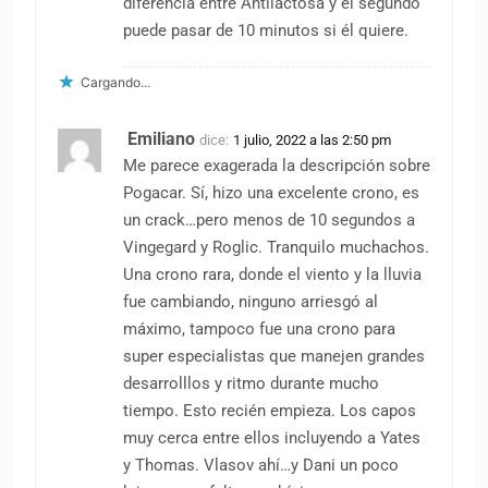
diferencia entre Antilactosa y el segundo
puede pasar de 10 minutos si él quiere.
Cargando...
Emiliano
dice:
1 julio, 2022 a las 2:50 pm
Me parece exagerada la descripción sobre
Pogacar. Sí, hizo una excelente crono, es
un crack…pero menos de 10 segundos a
Vingegard y Roglic. Tranquilo muchachos.
Una crono rara, donde el viento y la lluvia
fue cambiando, ninguno arriesgó al
máximo, tampoco fue una crono para
super especialistas que manejen grandes
desarrolllos y ritmo durante mucho
tiempo. Esto recién empieza. Los capos
muy cerca entre ellos incluyendo a Yates
y Thomas. Vlasov ahí…y Dani un poco