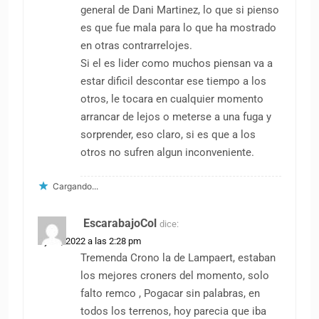
general de Dani Martinez, lo que si pienso
es que fue mala para lo que ha mostrado
en otras contrarrelojes.
Si el es lider como muchos piensan va a
estar dificil descontar ese tiempo a los
otros, le tocara en cualquier momento
arrancar de lejos o meterse a una fuga y
sorprender, eso claro, si es que a los
otros no sufren algun inconveniente.
Cargando...
EscarabajoCol
dice:
1 julio, 2022 a las 2:28 pm
Tremenda Crono la de Lampaert, estaban
los mejores croners del momento, solo
falto remco , Pogacar sin palabras, en
todos los terrenos, hoy parecia que iba