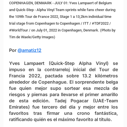
COPENHAGEN, DENMARK - JULY 01: Yves Lampaert of Belgium
and Quick-Step - Alpha Vinyl Team sprints while fans cheer during
the 109th Tour de France 2022, Stage 1 a 13,2km individual time
trial stage from Copenhagen to Copenhagen / ITT / #TDF2022 /
#WorldTour / on July 01, 2022 in Copenhagen, Denmark. (Photo by
Tim de Waele/Getty Images)
Por
@amatiz12
Yves Lampaert (Quick-Step Alpha Vinyl) se
impuso en la contrarreloj inicial del Tour de
Francia 2022, pactada sobre 13.2 kilómetros
alrededor de Copenhague. El sorprendente belga
fue quien mejor supo sortear esa mezcla de
riesgos y piernas para llevarse el primer amarillo
de esta edición. Tadej Pogacar (UAE-Team
Emirates) fue tercero del día y mejor entre los
favoritos tras firmar una crono fantástica,
ratificando quién es el máximo favorito al título.