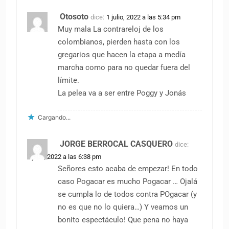
Otosoto
dice:
1 julio, 2022 a las 5:34 pm
Muy mala La contrareloj de los
colombianos, pierden hasta con los
gregarios que hacen la etapa a medía
marcha como para no quedar fuera del
límite.
La pelea va a ser entre Poggy y Jonás
Cargando...
JORGE BERROCAL CASQUERO
dice:
1 julio, 2022 a las 6:38 pm
Señores esto acaba de empezar! En todo
caso Pogacar es mucho Pogacar … Ojalá
se cumpla lo de todos contra POgacar (y
no es que no lo quiera…) Y veamos un
bonito espectáculo! Que pena no haya