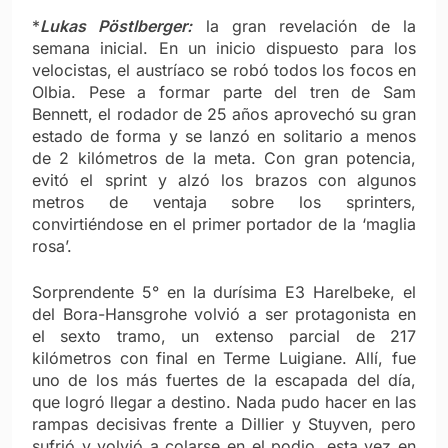
*
Lukas Pöstlberger:
la gran revelación de la
semana inicial. En un inicio dispuesto para los
velocistas, el austríaco se robó todos los focos en
Olbia. Pese a formar parte del tren de Sam
Bennett, el rodador de 25 años aprovechó su gran
estado de forma y se lanzó en solitario a menos
de 2 kilómetros de la meta. Con gran potencia,
evitó el sprint y alzó los brazos con algunos
metros de ventaja sobre los sprinters,
convirtiéndose en el primer portador de la ‘maglia
rosa’.
Sorprendente 5° en la durísima E3 Harelbeke, el
del Bora-Hansgrohe volvió a ser protagonista en
el sexto tramo, un extenso parcial de 217
kilómetros con final en Terme Luigiane. Allí, fue
uno de los más fuertes de la escapada del día,
que logró llegar a destino. Nada pudo hacer en las
rampas decisivas frente a Dillier y Stuyven, pero
sufrió y volvió a colarse en el podio, esta vez en