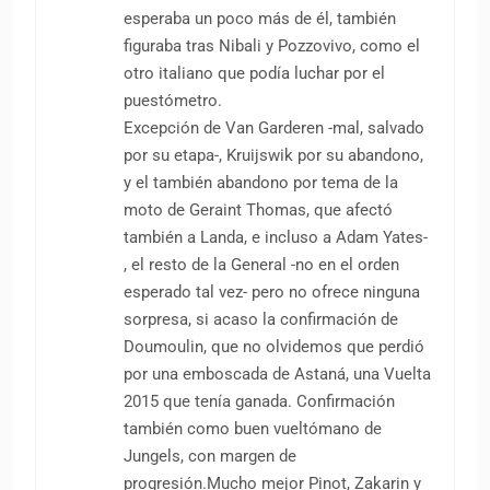
esperaba un poco más de él, también
figuraba tras Nibali y Pozzovivo, como el
otro italiano que podía luchar por el
puestómetro.
Excepción de Van Garderen -mal, salvado
por su etapa-, Kruijswik por su abandono,
y el también abandono por tema de la
moto de Geraint Thomas, que afectó
también a Landa, e incluso a Adam Yates-
, el resto de la General -no en el orden
esperado tal vez- pero no ofrece ninguna
sorpresa, si acaso la confirmación de
Doumoulin, que no olvidemos que perdió
por una emboscada de Astaná, una Vuelta
2015 que tenía ganada. Confirmación
también como buen vueltómano de
Jungels, con margen de
progresión.Mucho mejor Pinot, Zakarin y