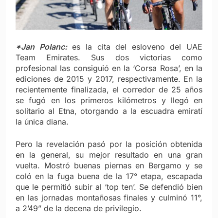
*Jan Polanc:
es la cita del esloveno del UAE
Team Emirates. Sus dos victorias como
profesional las consiguió en la ‘Corsa Rosa’, en la
ediciones de 2015 y 2017, respectivamente. En la
recientemente finalizada, el corredor de 25 años
se fugó en los primeros kilómetros y llegó en
solitario al Etna, otorgando a la escuadra emiratí
la única diana.
Pero la revelación pasó por la posición obtenida
en la general, su mejor resultado en una gran
vuelta. Mostró buenas piernas en Bergamo y se
coló en la fuga buena de la 17° etapa, escapada
que le permitió subir al ‘top ten’. Se defendió bien
en las jornadas montañosas finales y culminó 11°,
a 2’49” de la decena de privilegio.