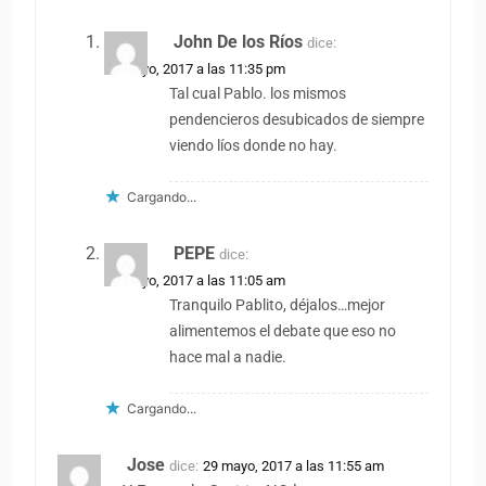
John De los Ríos
dice:
29 mayo, 2017 a las 11:35 pm
Tal cual Pablo. los mismos
pendencieros desubicados de siempre
viendo líos donde no hay.
Cargando...
PEPE
dice:
30 mayo, 2017 a las 11:05 am
Tranquilo Pablito, déjalos…mejor
alimentemos el debate que eso no
hace mal a nadie.
Cargando...
Jose
dice:
29 mayo, 2017 a las 11:55 am