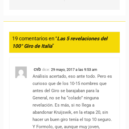
19 comentarios en “
Las 5 revelaciones del
100° Giro de Italia
”
cvb
dice:
29 mayo, 2017 a las 9:53 am
Análisis acertado, eso ante todo. Pero es
curioso que de los 10-15 nombres que
antes del Giro se barajaban para la
General, no se ha “colado” ninguna
revelación. Es más, si no llega a
abandonar Kruijswik, en la etapa 20, sin
hacer un buen giro tenía el top 10 seguro.
Y Formolo, que, aunque muy joven,