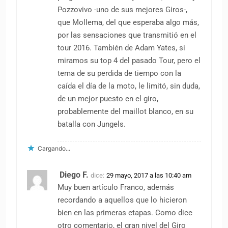
Pozzovivo -uno de sus mejores Giros-,
que Mollema, del que esperaba algo más,
por las sensaciones que transmitió en el
tour 2016. También de Adam Yates, si
miramos su top 4 del pasado Tour, pero el
tema de su perdida de tiempo con la
caída el día de la moto, le limitó, sin duda,
de un mejor puesto en el giro,
probablemente del maillot blanco, en su
batalla con Jungels.
Cargando...
Diego F.
dice:
29 mayo, 2017 a las 10:40 am
Muy buen artículo Franco, además
recordando a aquellos que lo hicieron
bien en las primeras etapas. Como dice
otro comentario, el gran nivel del Giro