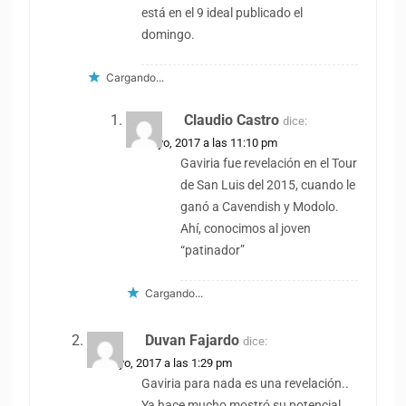
está en el 9 ideal publicado el
domingo.
Cargando...
Claudio Castro
dice:
29 mayo, 2017 a las 11:10 pm
Gaviria fue revelación en el Tour
de San Luis del 2015, cuando le
ganó a Cavendish y Modolo.
Ahí, conocimos al joven
“patinador”
Cargando...
Duvan Fajardo
dice:
29 mayo, 2017 a las 1:29 pm
Gaviria para nada es una revelación..
Ya hace mucho mostró su potencial.