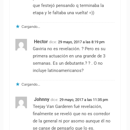
que festejó pensando q terminaba la
etapa y le faltaba una vuelta! =))
Cargando...
Hector
dice:
29 mayo, 2017 a las 8:19 pm
Gaviria no es revelación. ? Pero es su
primera actuación en una grande de 3
semanas. Es un debutante.? ? . O no
incluye latinoamericanos?
Cargando...
Johnny
dice:
29 mayo, 2017 a las 11:35 pm
Teejay Van Garderen fué revelación,
finalmente se reveló que no es corredor
de la general ni por asomo aunque él no
se canse de pensarlo que lo es.