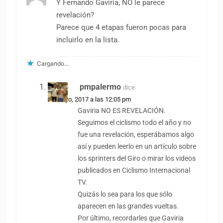
Y Fernando Gaviria, NO le parece
revelación?
Parece que 4 etapas fueron pocas para
incluirlo en la lista.
Cargando...
pmpalermo
dice:
29 mayo, 2017 a las 12:05 pm
Gaviria NO ES REVELACIÓN.
Seguimos el ciclismo todo el año y no
fue una revelación, esperábamos algo
así y pueden leerlo en un artículo sobre
los sprinters del Giro o mirar los videos
publicados en Ciclismo Internacional
TV.
Quizás lo sea para los que sólo
aparecen en las grandes vueltas.
Por último, recordarles que Gaviria