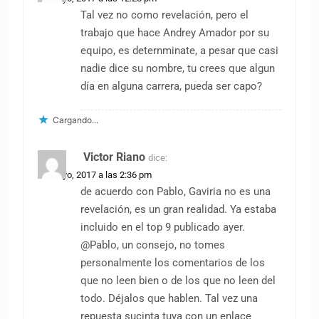
Tal vez no como revelación, pero el
trabajo que hace Andrey Amador por su
equipo, es deternminate, a pesar que casi
nadie dice su nombre, tu crees que algun
día en alguna carrera, pueda ser capo?
Cargando...
Victor Riano
dice:
29 mayo, 2017 a las 2:36 pm
de acuerdo con Pablo, Gaviria no es una
revelación, es un gran realidad. Ya estaba
incluido en el top 9 publicado ayer.
@Pablo, un consejo, no tomes
personalmente los comentarios de los
que no leen bien o de los que no leen del
todo. Déjalos que hablen. Tal vez una
repuesta sucinta tuya con un enlace