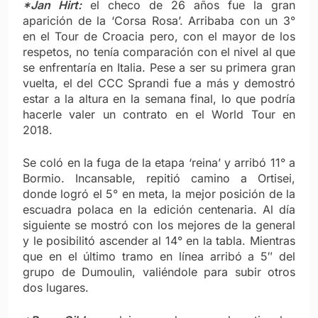
*Jan Hirt:
el checo de 26 años fue la gran
aparición de la ‘Corsa Rosa’. Arribaba con un 3°
en el Tour de Croacia pero, con el mayor de los
respetos, no tenía comparación con el nivel al que
se enfrentaría en Italia. Pese a ser su primera gran
vuelta, el del CCC Sprandi fue a más y demostró
estar a la altura en la semana final, lo que podría
hacerle valer un contrato en el World Tour en
2018.
Se coló en la fuga de la etapa ‘reina’ y arribó 11° a
Bormio. Incansable, repitió camino a Ortisei,
donde logró el 5° en meta, la mejor posición de la
escuadra polaca en la edición centenaria. Al día
siguiente se mostró con los mejores de la general
y le posibilitó ascender al 14° en la tabla. Mientras
que en el último tramo en línea arribó a 5″ del
grupo de Dumoulin, valiéndole para subir otros
dos lugares.