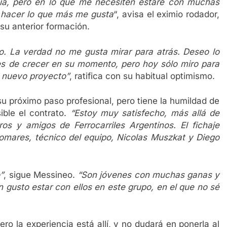
ia, pero en lo que me necesiten estaré con muchas
 hacer lo que más me gusta
“, avisa el eximio rodador,
su anterior formación.
. La verdad no me gusta mirar para atrás. Deseo lo
des de crecer en su momento, pero hoy sólo miro para
e nuevo proyecto”
, ratifica con su habitual optimismo.
u próximo paso profesional, pero tiene la humildad de
ible el contrato.
“Estoy muy satisfecho, más allá de
y amigos de Ferrocarriles Argentinos. El fichaje
alomares, técnico del equipo, Nicolas Muszkat y Diego
”
, sigue Messineo.
“Son jóvenes con muchas ganas y
 gusto estar con ellos en este grupo, en el que no sé
ero la experiencia está allí, y no dudará en ponerla al