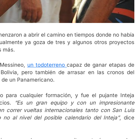
menzaron a abrir el camino en tiempos donde no había
tualmente ya goza de tres y algunos otros proyectos
s más.
 Messineo,
un todoterreno
capaz de ganar etapas de
olivia, pero también de arrasar en las cronos del
, de un Panamericano.
 para cualquier formación, y fue el pujante Inteja
icios.
“Es un gran equipo y con un impresionante
en correr vueltas internacionales tanto con San Luis
o al nivel del posible calendario del Inteja”
, dice