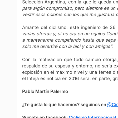
Selección Argentina, con la que le queda u
para algún compromiso, pero siempre es un or
vestir esos colores con los que me gustaría c
Amante del ciclismo, este ingeniero de 36 
varias ofertas y, si no era en un equipo Cont
a mantenerme compitiendo hasta que sepa 
sólo me divertiré con la bici y con amigos”.
Con la motivación que todo cambio otorga,
respaldo de su esposa y entorno, no sería ex
explosión en el máximo nivel y una férrea disc
el Inteja es noticia en 2016 será, en parte, g
Pablo Martín Palermo
¿Te gusta lo que hacemos? seguínos en
@Cic
Sumate en facebook:
Ciclismo Internacional