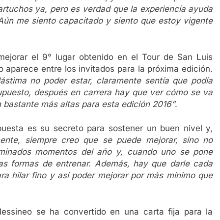
artuchos ya, pero es verdad que la experiencia ayuda
 Aún me siento capacitado y siento que estoy vigente
ejorar el 9° lugar obtenido en el Tour de San Luis
 aparece entre los invitados para la próxima edición.
 lástima no poder estar, claramente sentía que podía
puesto, después en carrera hay que ver cómo se va
n bastante más altas para esta edición 2016”
.
uesta es su secreto para sostener un buen nivel y,
ente, siempre creo que se puede mejorar, sino no
erminados momentos del año y, cuando uno se pone
vas formas de entrenar. Además, hay que darle cada
ara hilar fino y así poder mejorar por más mínimo que
essineo se ha convertido en una carta fija para la