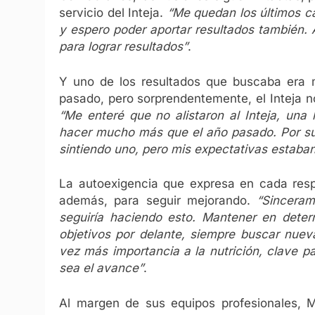
servicio del Inteja.
“Me quedan los últimos c
y espero poder aportar resultados también.
para lograr resultados”
.
Y uno de los resultados que buscaba era m
pasado, pero sorprendentemente, el Inteja no
“Me enteré que no alistaron al Inteja, una
hacer mucho más que el año pasado. Por su
sintiendo uno, pero mis expectativas estaba
La autoexigencia que expresa en cada resp
además, para seguir mejorando.
“Sinceram
seguiría haciendo esto. Mantener en det
objetivos por delante, siempre buscar nue
vez más importancia a la nutrición, clave p
sea el avance”
.
Al margen de sus equipos profesionales, M