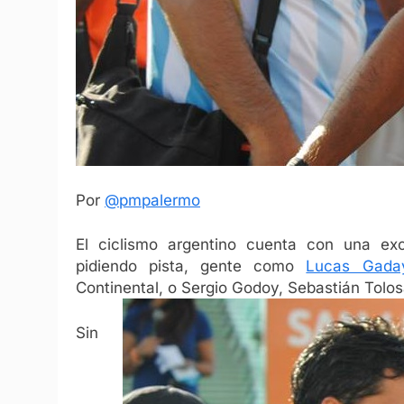
Por
@pmpalermo
El ciclismo argentino cuenta con una ex
pidiendo pista, gente como
Lucas Gaday
Continental, o Sergio Godoy, Sebastián Tolos
Sin