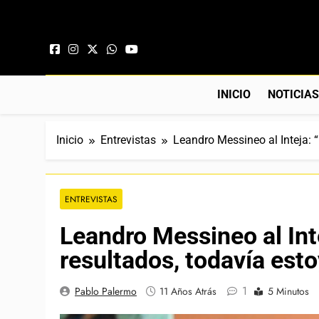
Saltar al contenido
INICIO
NOTICIA
Inicio
Entrevistas
Leandro Messineo al Inteja: “
ENTREVISTAS
Leandro Messineo al Int
resultados, todavía esto
1
Pablo Palermo
11 Años Atrás
5 Minutos