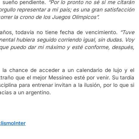
n sueño pendiente.
“Por lo pronto no sé si me citarán
gullo representar a mi país; es una gran satisfacción
orrer la crono de los Juegos Olímpicos”.
años, todavía no tiene fecha de vencimiento.
“Tuve
inental hubiera seguido corriendo igual, sin dudas. Voy
que puedo dar mi máximo y esté conforme, después,
 la chance de acceder a un calendario de lujo y el
traño que el mejor Messineo esté por venir. Su tardía
iplina para entrenar invitan a la ilusión, por lo que si
racias a un argentino.
lismoInter