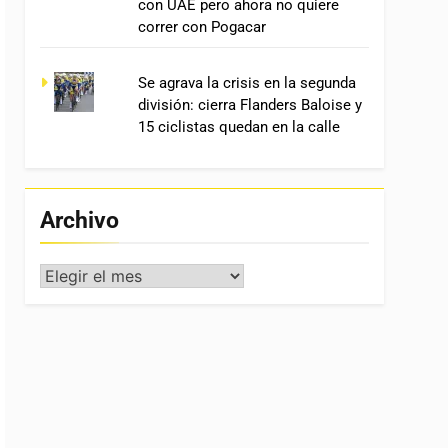
con UAE pero ahora no quiere
correr con Pogacar
Se agrava la crisis en la segunda
división: cierra Flanders Baloise y
15 ciclistas quedan en la calle
Archivo
Archivo