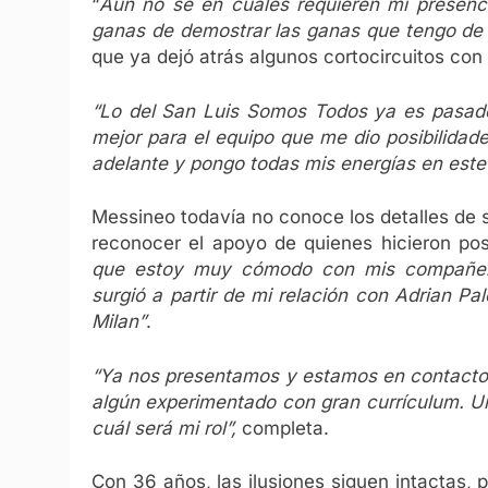
“
Aún no sé en cuáles requieren mi presenc
ganas de demostrar las ganas que tengo de
que ya dejó atrás algunos cortocircuitos con 
“Lo del San Luis Somos Todos ya es pasado
mejor para el equipo que me dio posibilida
adelante y pongo todas mis energías en est
Messineo todavía no conoce los detalles de s
reconocer el apoyo de quienes hicieron pos
que estoy muy cómodo con mis compañeros 
surgió a partir de mi relación con Adrian P
Milan”
.
“Ya nos presentamos y estamos en contacto
algún experimentado con gran currículum. Un
cuál será mi rol”,
completa.
Con 36 años, las ilusiones siguen intactas, p