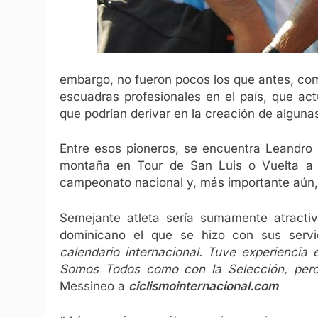
embargo, no fueron pocos los que antes, co
escuadras profesionales en el país, que ac
que podrían derivar en la creación de alguna
Entre esos pioneros, se encuentra Leandro
montaña en Tour de San Luis o Vuelta a B
campeonato nacional y, más importante aún
Semejante atleta sería sumamente atractivo
dominicano el que se hizo con sus serv
calendario internacional. Tuve experiencia 
Somos Todos como con la Selección, pero n
Messineo a
ciclismointernacional.com