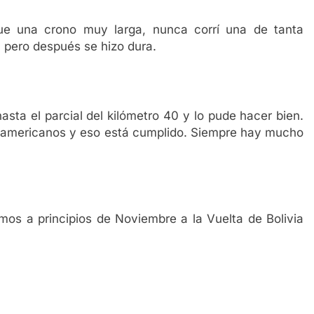
e una crono muy larga, nunca corrí una de tanta
, pero después se hizo dura.
hasta el parcial del kilómetro 40 y lo pude hacer bien.
inoamericanos y eso está cumplido. Siempre hay mucho
mos a principios de Noviembre a la Vuelta de Bolivia