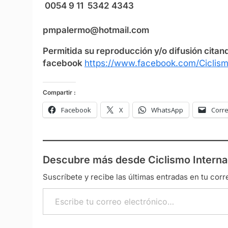
0054 9 11 5342 434
pmpalermo@hotmail.com
Permitida su reproducción y/o difusión citand
facebook
https://www.facebook.com/Ciclism
Compartir :
Facebook
X
WhatsApp
Corre
Descubre más desde Ciclismo Interna
Suscríbete y recibe las últimas entradas en tu corr
Escribe tu correo electrónico…