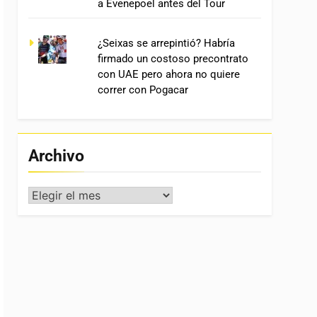
a Evenepoel antes del Tour
¿Seixas se arrepintió? Habría
firmado un costoso precontrato
con UAE pero ahora no quiere
correr con Pogacar
Archivo
Archivo