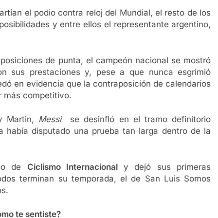
tían el podio contra reloj del Mundial, el resto de los
osibilidades y entre ellos el representante argentino,
 posiciones de punta, el campeón nacional se mostró
n sus prestaciones y, pese a que nunca esgrimió
dó en evidencia que la contraposición de calendarios
er más competitivo.
y Martin,
Messi
se desinfló en el tramo definitorio
a había disputado una prueba tan larga dentro de la
ado de
Ciclismo Internacional
y dejó sus primeras
todos terminan su temporada, el de San Luis Somos
s.
ómo te sentiste?