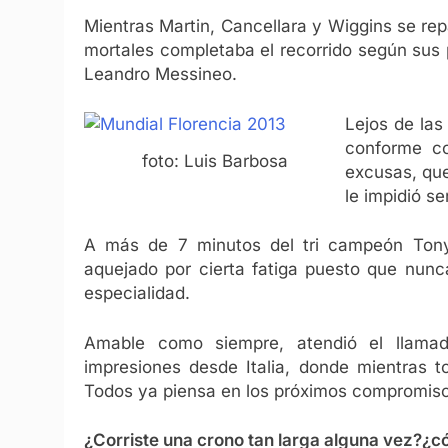
Mientras Martin, Cancellara y Wiggins se repar
mortales completaba el recorrido según sus p
Leandro Messineo.
Lejos de las
conforme co
foto: Luis Barbosa
excusas, que
le impidió s
A más de 7 minutos del tri campeón Ton
aquejado por cierta fatiga puesto que nunc
especialidad.
Amable como siempre, atendió el llam
impresiones desde Italia, donde mientras 
Todos ya piensa en los próximos compromiso
¿Corriste una crono tan larga alguna vez?¿c