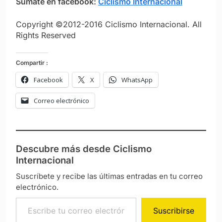
Sumate en facebook:
Ciclismo Internacional
Copyright ©2012-2016 Ciclismo Internacional. All
Rights Reserved
Compartir :
Facebook
X
WhatsApp
Correo electrónico
Descubre más desde Ciclismo
Internacional
Suscríbete y recibe las últimas entradas en tu correo
electrónico.
Escribe tu correo electrónico…
Suscribirse