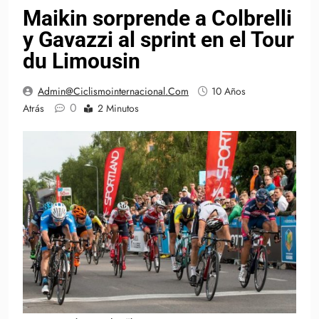
Maikin sorprende a Colbrelli
y Gavazzi al sprint en el Tour
du Limousin
Admin@ciclismointernacional.com
10 Años
0
Atrás
2 Minutos