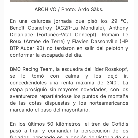
ARCHIVO / Photo: Ardo Säks.
En una calurosa jornada que pisó los 29 °C,
Benoît Cosnefroy (AG2R-La Mondiale), Anthony
Delaplace (Fortunéo-Vital Concept), Romain Le
Roux (Armée de Terre) y Flavien Dassonville (HP
BTP-Auber 93) no tardaron en salir del pelotón y
conformar la escapada del día.
BMC Racing Team, la escuadra del líder Rosskopf,
se lo tomó con calma y los dejó ir,
concediéndoles una renta máxima de 3’40”. La
etapa prosiguió sin mayores novedades, con los
aventureros repartiéndose los puntos de montaña
de las cotas dispuestas y los norteamericanos
marcando el paso del mayoritario.
En los últimos 50 kilómetros, el tren de Cofidis
pasó a tirar y comandar la persecución de los
fugados, pensando en la opción de victoria de su