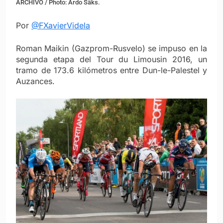
ARCHIVO / Photo: Ardo Säks.
Por
@FXavierVidela
Roman Maikin (Gazprom-Rusvelo) se impuso en la
segunda etapa del Tour du Limousin 2016, un
tramo de 173.6 kilómetros entre Dun-le-Palestel y
Auzances.