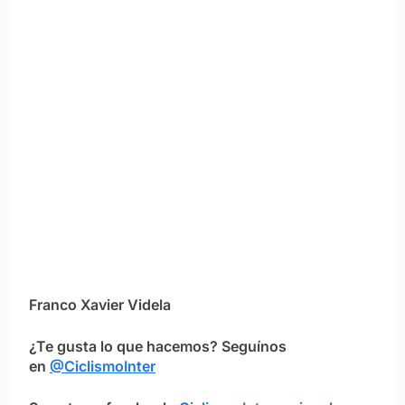
Franco Xavier Videla
¿Te gusta lo que hacemos? Seguínos
en
@CiclismoInter