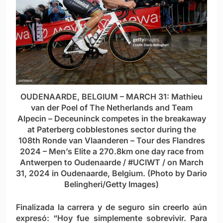
OUDENAARDE, BELGIUM – MARCH 31: Mathieu
van der Poel of The Netherlands and Team
Alpecin – Deceuninck competes in the breakaway
at Paterberg cobblestones sector during the
108th Ronde van Vlaanderen – Tour des Flandres
2024 – Men’s Elite a 270.8km one day race from
Antwerpen to Oudenaarde / #UCIWT / on March
31, 2024 in Oudenaarde, Belgium. (Photo by Dario
Belingheri/Getty Images)
Finalizada la carrera y de seguro sin creerlo aún
expresó: “Hoy fue simplemente sobrevivir. Para