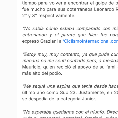
tiempo para volver a encontrar el golpe de p
fue mucho para sus coterráneos Leonardo R
2° y 3° respectivamente.
“No sabía cómo estaba comparado con mis r
entrenando y el parate que hice fue pa
expresó Graziani a
‘CiclismoInternacional.co
“Estoy muy, muy contento, ya que pude cump
mañana no me sentí confiado pero, a medida 
Mauricio, quien recibió el apoyo de su famili
más alto del podio.
“Me saqué una espina que tenía desde hac
último año como Sub 23. Justamente, en 2
se despedía de la categoría Junior.
“No esperaba quedarme con el triunfo. Dire