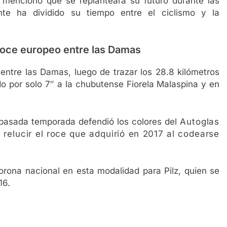
n mencionó que se replanteará su futuro durante las
te ha dividido su tiempo entre el ciclismo y la
u roce europeo entre las Damas
o entre las Damas, luego de trazar los 28.8 kilómetros
do por solo 7″ a la chubutense Fiorela Malaspina y en
a pasada temporada defendió los colores del
Autoglas
 relucir el roce que adquirió en 2017 al codearse
orona nacional en esta modalidad para Pilz, quien se
16.