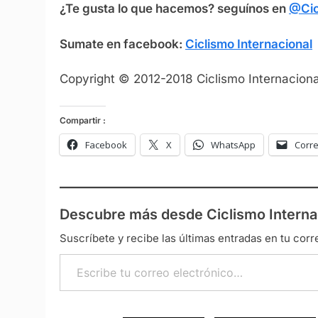
¿Te gusta lo que hacemos? seguínos en
@Cic
Sumate en facebook:
Ciclismo Internacional
Copyright © 2012-2018 Ciclismo Internacional
Compartir :
Facebook
X
WhatsApp
Corre
Descubre más desde Ciclismo Interna
Suscríbete y recibe las últimas entradas en tu corr
Escribe tu correo electrónico…