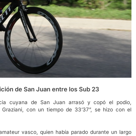
ición de San Juan entre los Sub 23
ncia cuyana de San Juan arrasó y copó el podio,
 Graziani, con un tiempo de 33’37”, se hizo con el
mateur vasco, quien había parado durante un largo