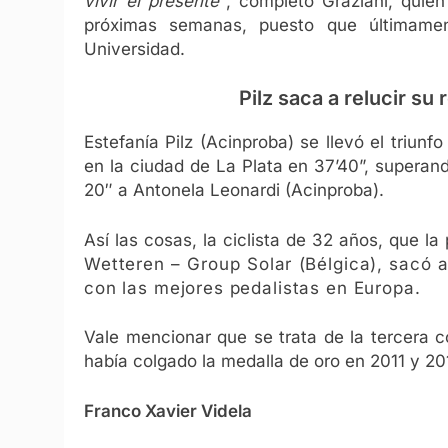
vivir el presente”
, completó Graziani, quie
próximas semanas, puesto que últimamen
Universidad.
Pilz saca a relucir s
Estefanía Pilz (Acinproba) se llevó el triunf
en la ciudad de La Plata en 37’40”, superan
20″ a Antonela Leonardi (Acinproba).
Así las cosas, la ciclista de 32 años, que l
Wetteren – Group Solar (Bélgica), sacó a
con las mejores pedalistas en Europa.
Vale mencionar que se trata de la tercera c
había colgado la medalla de oro en 2011 y 20
Franco Xavier Videla