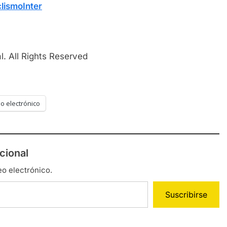
lismoInter
. All Rights Reserved
o electrónico
cional
eo electrónico.
Suscribirse