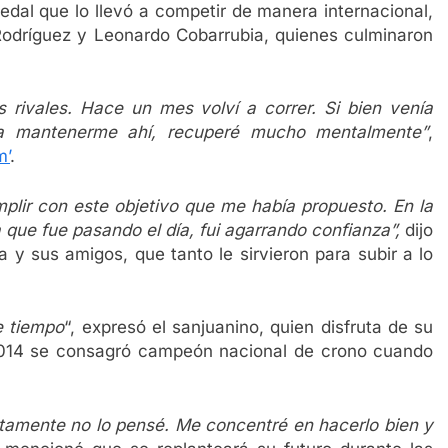
edal que lo llevó a competir de manera internacional,
odríguez y Leonardo Cobarrubia, quienes culminaron
ivales. Hace un mes volví a correr. Si bien venía
ra mantenerme ahí, recuperé mucho mentalmente”
,
m’
.
lir con este objetivo que me había propuesto. En la
que fue pasando el día, fui agarrando confianza”,
dijo
a y sus amigos, que tanto le sirvieron para subir a lo
e tiempo
“, expresó el sanjuanino, quien disfruta de su
014 se consagró campeón nacional de crono cuando
ctamente no lo pensé. Me concentré en hacerlo bien y