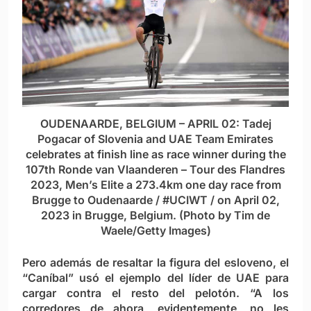
OUDENAARDE, BELGIUM – APRIL 02: Tadej
Pogacar of Slovenia and UAE Team Emirates
celebrates at finish line as race winner during the
107th Ronde van Vlaanderen – Tour des Flandres
2023, Men’s Elite a 273.4km one day race from
Brugge to Oudenaarde / #UCIWT / on April 02,
2023 in Brugge, Belgium. (Photo by Tim de
Waele/Getty Images)
Pero además de resaltar la figura del esloveno, el
“Caníbal” usó el ejemplo del líder de UAE para
cargar contra el resto del pelotón. “A los
corredores de ahora, evidentemente, no les