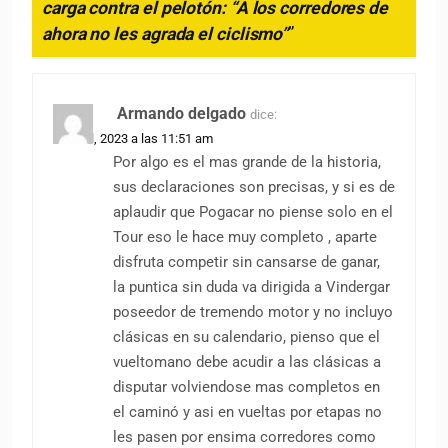
carga contra el pelotón: “A los corredores de
ahora no les agrada el ciclismo”
”
Armando delgado
dice:
24 abril, 2023 a las 11:51 am
Por algo es el mas grande de la historia,
sus declaraciones son precisas, y si es de
aplaudir que Pogacar no piense solo en el
Tour eso le hace muy completo , aparte
disfruta competir sin cansarse de ganar,
la puntica sin duda va dirigida a Vindergar
poseedor de tremendo motor y no incluyo
clásicas en su calendario, pienso que el
vueltomano debe acudir a las clásicas a
disputar volviendose mas completos en
el caminó y asi en vueltas por etapas no
les pasen por ensima corredores como