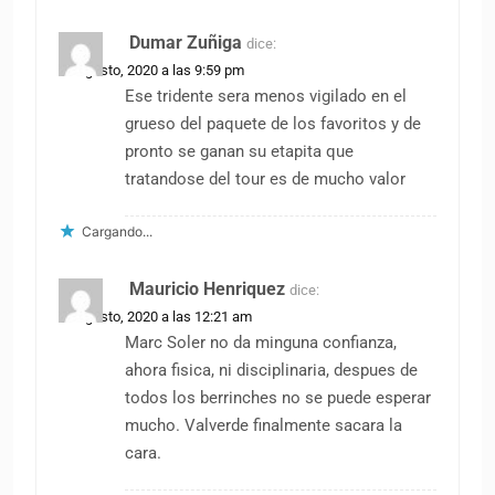
Dumar Zuñiga
dice:
26 agosto, 2020 a las 9:59 pm
Ese tridente sera menos vigilado en el
grueso del paquete de los favoritos y de
pronto se ganan su etapita que
tratandose del tour es de mucho valor
Cargando...
Mauricio Henriquez
dice:
27 agosto, 2020 a las 12:21 am
Marc Soler no da minguna confianza,
ahora fisica, ni disciplinaria, despues de
todos los berrinches no se puede esperar
mucho. Valverde finalmente sacara la
cara.