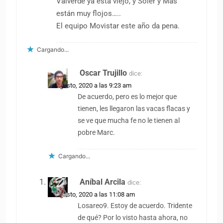
Valverde ya está viejo, y Soler y Mas
están muy flojos…..
El equipo Movistar este año da pena.
Cargando...
Oscar Trujillo
dice:
26 agosto, 2020 a las 9:23 am
De acuerdo, pero es lo mejor que
tienen, les llegaron las vacas flacas y
se ve que mucha fe no le tienen al
pobre Marc.
Cargando...
Aníbal Arcila
dice:
26 agosto, 2020 a las 11:08 am
Losareo9. Estoy de acuerdo. Tridente
de qué? Por lo visto hasta ahora, no