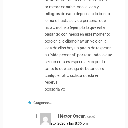
futbol basketball y el ciclismo en los 2
primeros se sabe todo la vida y
milagros de cada deportista lo bueno
lo malo hasta su vida personal que
hizo o no hizo (ejemplo lo que esta
pasando con messi en este momento”
pero en el ciclismo hay un velo en la
vida de ellos hay un pacto de respetar
su “vida personal” por tato todo lo que
se comenta es especulacion por lo
tanto lo que se diga de betancur o
cualquier otro ciclista queda en
reserva
pensaria yo
Cargando...
Héctor Oscar.
dice:
26 agosto, 2020 a las 8:35 pm