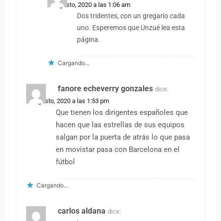
27 agosto, 2020 a las 1:06 am
Dos tridentes, con un gregario cada
uno. Esperemos que Unzué lea esta
página.
Cargando...
fanore echeverry gonzales
dice:
26 agosto, 2020 a las 1:53 pm
Que tienen los dirigentes españoles que
hacen que las estrellas de sus equipos
salgan por la puerta de atrás lo que pasa
en movistar pasa con Barcelona en el
fútbol
Cargando...
carlos aldana
dice: