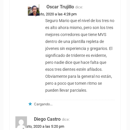
Oscar Trujillo
dice:
26 agosto, 2020 a las 4:28 pm
Seguro Mario que el nivel de los tres no
es alto ahora mismo, pero son los tres
mejores corredores que tiene MVS
dentro de una plantilla repleta de
jóvenes sin experiencia y gregarios. El
significado de tridente es evidente,
pero nadie dice que hace falta que
esos tres dientes estén afilados.
Obviamente para la general no están,
pero a poco que tomen ritmo se
pueden llevar parciales.
Cargando...
Diego Castro
dice:
26 agosto, 2020 a las 5:20 pm