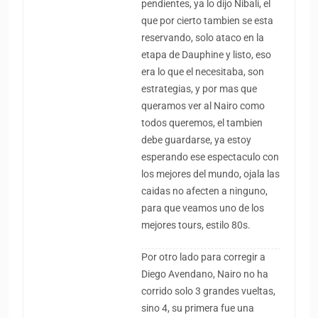
pendientes, ya lo dijo Nibali, el
que por cierto tambien se esta
reservando, solo ataco en la
etapa de Dauphine y listo, eso
era lo que el necesitaba, son
estrategias, y por mas que
queramos ver al Nairo como
todos queremos, el tambien
debe guardarse, ya estoy
esperando ese espectaculo con
los mejores del mundo, ojala las
caidas no afecten a ninguno,
para que veamos uno de los
mejores tours, estilo 80s.
Por otro lado para corregir a
Diego Avendano, Nairo no ha
corrido solo 3 grandes vueltas,
sino 4, su primera fue una