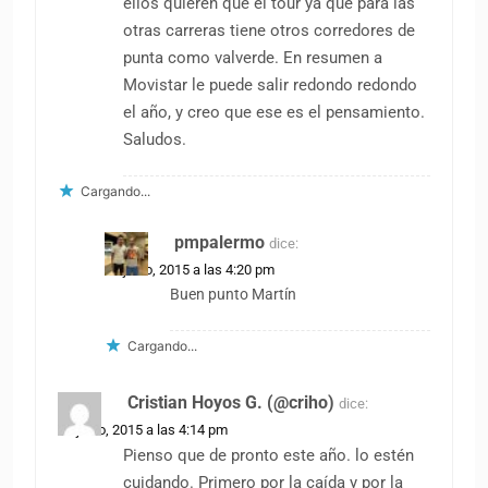
ellos quieren que el tour ya que para las
otras carreras tiene otros corredores de
punta como valverde. En resumen a
Movistar le puede salir redondo redondo
el año, y creo que ese es el pensamiento.
Saludos.
Cargando...
pmpalermo
dice:
25 junio, 2015 a las 4:20 pm
Buen punto Martín
Cargando...
Cristian Hoyos G. (@criho)
dice:
25 junio, 2015 a las 4:14 pm
Pienso que de pronto este año. lo estén
cuidando. Primero por la caída y por la