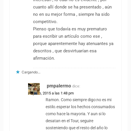
cuanto allí donde se ha presentado , aún
no en su mejor forma , siempre ha sido
competitivo.
Pienso que todavía es muy prematuro
para escribir un artículo como ese ,
porque aparentemente hay atenuantes ya
descritos , que desvirtuarían esa
afirmación.
Cargando...
pmpalermo
dice:
25 junio, 2015 a las 1:48 pm
Ramon. Como siempre digo:no es mi
estilo.esperar los hechos consumados
como hace la mayoria. Y aun si lo
desatan en el Tour, seguire
sosteniendo que el resto del año lo