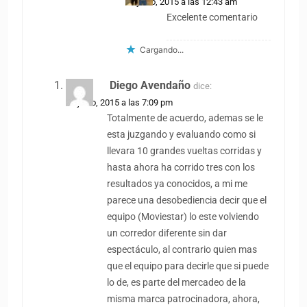
27 junio, 2015 a las 12:43 am
Excelente comentario
Cargando...
Diego Avendaño
dice:
25 junio, 2015 a las 7:09 pm
Totalmente de acuerdo, ademas se le
esta juzgando y evaluando como si
llevara 10 grandes vueltas corridas y
hasta ahora ha corrido tres con los
resultados ya conocidos, a mi me
parece una desobediencia decir que el
equipo (Moviestar) lo este volviendo
un corredor diferente sin dar
espectáculo, al contrario quien mas
que el equipo para decirle que si puede
lo de, es parte del mercadeo de la
misma marca patrocinadora, ahora,