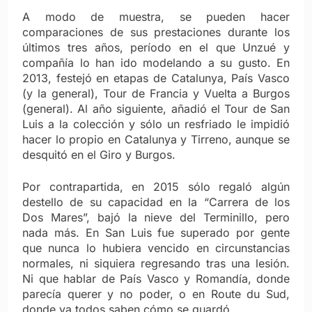
A modo de muestra, se pueden hacer
comparaciones de sus prestaciones durante los
últimos tres años, período en el que Unzué y
compañía lo han ido modelando a su gusto. En
2013, festejó en etapas de Catalunya, País Vasco
(y la general), Tour de Francia y Vuelta a Burgos
(general). Al año siguiente, añadió el Tour de San
Luis a la colección y sólo un resfriado le impidió
hacer lo propio en Catalunya y Tirreno, aunque se
desquitó en el Giro y Burgos.
Por contrapartida, en 2015 sólo regaló algún
destello de su capacidad en la “Carrera de los
Dos Mares”, bajó la nieve del Terminillo, pero
nada más. En San Luis fue superado por gente
que nunca lo hubiera vencido en circunstancias
normales, ni siquiera regresando tras una lesión.
Ni que hablar de País Vasco y Romandía, donde
parecía querer y no poder, o en Route du Sud,
donde ya todos saben cómo se guardó.