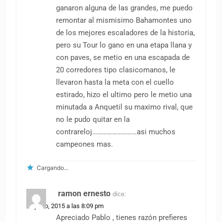
ganaron alguna de las grandes, me puedo
remontar al mismisimo Bahamontes uno
de los mejores escaladores de la historia,
pero su Tour lo gano en una etapa llana y
con paves, se metio en una escapada de
20 corredores tipo clasicomanos, le
llevaron hasta la meta con el cuello
estirado, hizo el ultimo pero le metio una
minutada a Anquetil su maximo rival, que
no le pudo quitar en la
contrareloj………………………asi muchos
campeones mas.
Cargando...
ramon ernesto
dice:
25 junio, 2015 a las 8:09 pm
Apreciado Pablo , tienes razón prefieres