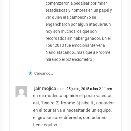
comemzaron a pedalear por mirar
estadisticas y nombres en un papel y
ver quien era campeon?o se
engancharon por algun ataque?aun
hoy son muchos los que son
recordados sin haber ganador. En el
Tour 2013 fue emocionante ver a
Nairo atacando…mas que a Froome
mirando el potenciometro
Cargando...
jair mojica
dice:
25 junio, 2015 a las 2:11 pm
en mi modesta opinion el podio va estar
asi, 1)nairo 2) froome 3) niballi , contador
en el tour si va a necesitar de un equipo,
el giro se corre diferente, contador no
tiene equipo