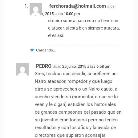
ferchorada@hotmail.com
dice:
25 junio, 2015 a las 10:00 pm
si nairo sube a paso es x no tiene con
q atacar, si esta bien siempre atacara,
el es asi.
Cargando...
PEDRO
dice:
25 junio, 2015 a las 6:58 pm
Sres, tendran que decidir, si prefieren un
Nairo atacador, rompedor y que luego
otros se aprovechen o un Nairo cauto, al
acecho viendo su momento( o que se lo
vean y le digan) estudien los historiales
de grandes campeones del pasado que en
su juventud eran fogosos pero no tenien
resultados y con los años y la ayuda de
directores que supieron aconsejar