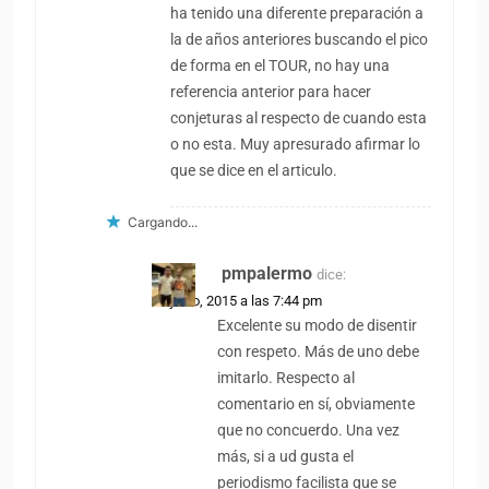
ha tenido una diferente preparación a
la de años anteriores buscando el pico
de forma en el TOUR, no hay una
referencia anterior para hacer
conjeturas al respecto de cuando esta
o no esta. Muy apresurado afirmar lo
que se dice en el articulo.
Cargando...
pmpalermo
dice:
25 junio, 2015 a las 7:44 pm
Excelente su modo de disentir
con respeto. Más de uno debe
imitarlo. Respecto al
comentario en sí, obviamente
que no concuerdo. Una vez
más, si a ud gusta el
periodismo facilista que se