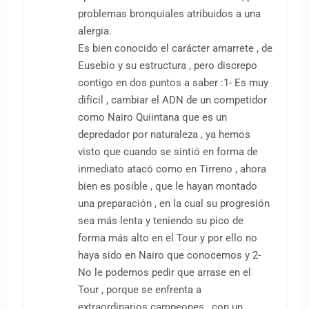
problemas bronquiales atribuidos a una
alergia.
Es bien conocido el carácter amarrete , de
Eusebio y su estructura , pero discrepo
contigo en dos puntos a saber :1- Es muy
difícil , cambiar el ADN de un competidor
como Nairo Quiintana que es un
depredador por naturaleza , ya hemos
visto que cuando se sintió en forma de
inmediato atacó como en Tirreno , ahora
bien es posible , que le hayan montado
una preparación , en la cual su progresión
sea más lenta y teniendo su pico de
forma más alto en el Tour y por ello no
haya sido en Nairo que conocemos y 2-
No le podemos pedir que arrase en el
Tour , porque se enfrenta a
extraordinarios campeones , con un