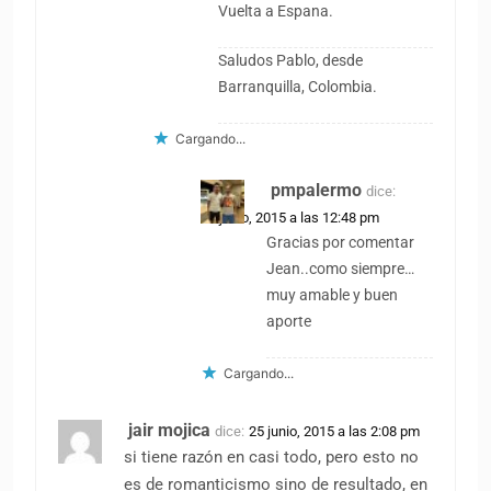
Vuelta a Espana.
Saludos Pablo, desde
Barranquilla, Colombia.
Cargando...
pmpalermo
dice:
29 junio, 2015 a las 12:48 pm
Gracias por comentar
Jean..como siempre…
muy amable y buen
aporte
Cargando...
jair mojica
dice:
25 junio, 2015 a las 2:08 pm
si tiene razón en casi todo, pero esto no
es de romanticismo sino de resultado, en