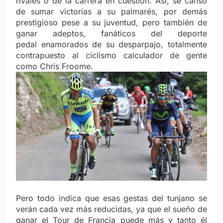
rivales o de la carrera en cuestión. Así, se cansó
de sumar victorias a su palmarés, por demás
prestigioso pese a su juventud, pero también de
ganar adeptos, fanáticos del deporte
pedal enamorados de su desparpajo, totalmente
contrapuesto al ciclismo calculador de gente
como Chris Froome.
Pero todo indica que esas gestas del tunjano se
verán cada vez más reducidas, ya que el sueño de
ganar el Tour de Francia puede más y tanto él