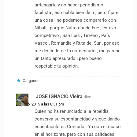
arriesgarte y no hacer periodismo
facilista , eso habla bien de ti , pero fíjate
una cosa , no podemos compararlo con
Níbali , porque Nairo donde Fue , estuvo
competitivo , San Luis , Tirreno , País
Vasco , Romandía y Ruta del Sur , por eso
me deslindo de tu comentario , me parece
un tanto apresurado , pero bueno
respetable tu opinión.
Cargando...
JOSE IGNACIO Vieira
dice:
25 junio, 2015 a las 8:51 pm
Quien no ha renunciado a la rebeldía,
conserva su espontaneidad y sigue dando
espectáculo es Contador. Ya con el ocaso
en el horizonte, pero con sus calidades