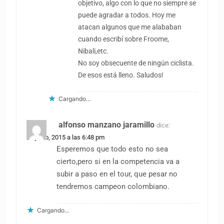
objetivo, algo con lo que no siempre se
puede agradar a todos. Hoy me
atacan algunos que me alababan
cuando escribí sobre Froome,
Nibali,etc.
No soy obsecuente de ningún ciclista.
De esos está lleno. Saludos!
Cargando...
alfonso manzano jaramillo
dice:
25 junio, 2015 a las 6:48 pm
Esperemos que todo esto no sea
cierto,pero si en la competencia va a
subir a paso en el tour, que pesar no
tendremos campeon colombiano.
Cargando...