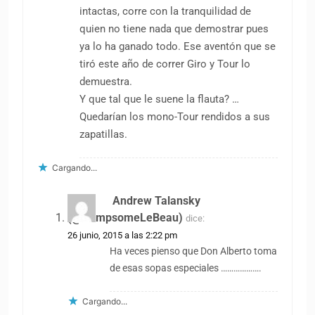
intactas, corre con la tranquilidad de
quien no tiene nada que demostrar pues
ya lo ha ganado todo. Ese aventón que se
tiró este año de correr Giro y Tour lo
demuestra.
Y que tal que le suene la flauta? …
Quedarían los mono-Tour rendidos a sus
zapatillas.
Cargando...
Andrew Talansky
(@HampsomeLeBeau)
dice:
26 junio, 2015 a las 2:22 pm
Ha veces pienso que Don Alberto toma
de esas sopas especiales ……………….
Cargando...