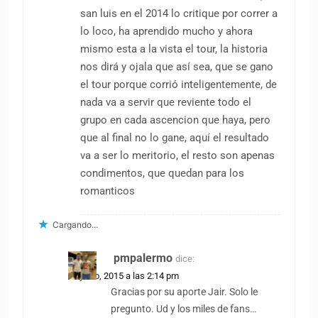
san luis en el 2014 lo critique por correr a
lo loco, ha aprendido mucho y ahora
mismo esta a la vista el tour, la historia
nos dirá y ojala que así sea, que se gano
el tour porque corrió inteligentemente, de
nada va a servir que reviente todo el
grupo en cada ascencion que haya, pero
que al final no lo gane, aquí el resultado
va a ser lo meritorio, el resto son apenas
condimentos, que quedan para los
romanticos
Cargando...
pmpalermo
dice:
25 junio, 2015 a las 2:14 pm
Gracias por su aporte Jair. Solo le
pregunto. Ud y los miles de fans…