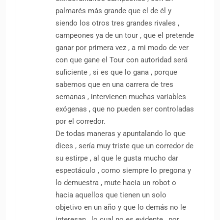
palmarés más grande que el de él y
siendo los otros tres grandes rivales ,
campeones ya de un tour , que el pretende
ganar por primera vez , a mi modo de ver
con que gane el Tour con autoridad será
suficiente , si es que lo gana , porque
sabemos que en una carrera de tres
semanas , intervienen muchas variables
exógenas , que no pueden ser controladas
por el corredor.
De todas maneras y apuntalando lo que
dices , sería muy triste que un corredor de
su estirpe , al que le gusta mucho dar
espectáculo , como siempre lo pregona y
lo demuestra , mute hacia un robot o
hacia aquellos que tienen un solo
objetivo en un año y que lo demás no le
interesan , lo cual no es evidente , por