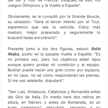
Juegos Olímpicos y la Vuelta a España”.
Obviamente, se le consultó por la Grande Boucle,
su obsesión. “Será el tercer intento por el Tour,
esperemos que sea la vencida. Estoy más
maduro, mejor preparado y seguramente lo
buscaré hasta encontrarlo”.
Presente junto a los dos figuras, estuvo
Rafal
Majka,
podio en la pasada Vuelta a España: “Es
mi primera vez, pero los objetivos están lejos
aunque quiero probar mi condición y al equipo.
Bodnar puede hacer una gran crono por equipos,
en mi caso, no sé cómo responderán las piernas.
Si me veo adelante, disputaré”.
“San Luis, Andalucía, Catalunya y Romandía antes
del Giro de Italia. En medio haré dos retiros en
altura, en febrero y antes de Romandía, es un
buen calendario”, descubrió, respecto a su