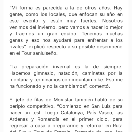
“Mi forma es parecida a la de otros años. Hay
gente, como los locales, que enfocan su año en
este evento y están muy fuertes. Nosotros
venimos del invierno, pero vamos a hacer lo mejor
y traemos un gran equipo. Tenemos muchas
ganas y eso nos ayudará para enfrentar a los
rivales”, explicó respecto a su posible desempeño
en el Tour sanluiseño.
“La preparación invernal es la de siempre.
Hacemos gimnasio, natación, caminatas por la
montaña y terminamos con mountain bike. Eso me
ha funcionado y no la cambiamos”, comentó.
El jefe de filas de Movistar también habló de su
periplo competitivo. “Comienzo en San Luis para
hacer un test. Luego Catalunya, País Vasco, las
Ardenas y Romandía en el primer ciclo, para
regresar a casa a prepararme y retornar en Ruta
del Sur y Tour de Francia. Después de eso, los