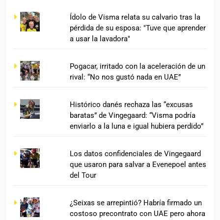
Ídolo de Visma relata su calvario tras la
pérdida de su esposa: "Tuve que aprender
a usar la lavadora"
Pogacar, irritado con la aceleración de un
rival: “No nos gustó nada en UAE”
Histórico danés rechaza las “excusas
baratas” de Vingegaard: “Visma podría
enviarlo a la luna e igual hubiera perdido”
Los datos confidenciales de Vingegaard
que usaron para salvar a Evenepoel antes
del Tour
¿Seixas se arrepintió? Habría firmado un
costoso precontrato con UAE pero ahora