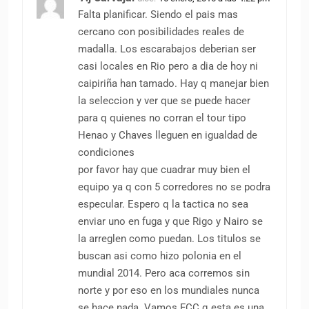
Falta planificar. Siendo el pais mas
cercano con posibilidades reales de
madalla. Los escarabajos deberian ser
casi locales en Rio pero a dia de hoy ni
caipiriña han tamado. Hay q manejar bien
la seleccion y ver que se puede hacer
para q quienes no corran el tour tipo
Henao y Chaves lleguen en igualdad de
condiciones
por favor hay que cuadrar muy bien el
equipo ya q con 5 corredores no se podra
especular. Espero q la tactica no sea
enviar uno en fuga y que Rigo y Nairo se
la arreglen como puedan. Los titulos se
buscan asi como hizo polonia en el
mundial 2014. Pero aca corremos sin
norte y por eso en los mundiales nunca
se hace nada. Vamos FCC q esta es una