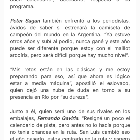
programa.
Peter Sagan
también enfrentó a los periodistas,
ávidos de saber si estrenará la camiseta de
campeón del mundo en la Argentina. “Ya estuve
otros años y subí al podio, nunca gané y este año
puede ser diferente porque estoy con el maillot
arcoíris, pero será difícil porque hay mucho nivel”.
“Mis retos están en las clásicas y me estoy
preparando para eso, así que ahora es lógico
estar a media máquina”, apostilló el eslovaco,
quien dejó una nube de duda en torno a su
presencia en Río por “su dureza”.
Junto a él, quien será uno de sus rivales en los
embalajes,
Fernando Gaviria
. “Resigné un poco el
calendario de pista, pero antes no lo hacía porque
no tenía chances en la ruta. San Luis cambió eso
el año pasado, estoy centrado en la ruta y espero