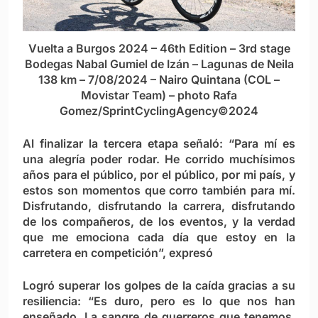
Vuelta a Burgos 2024 – 46th Edition – 3rd stage
Bodegas Nabal Gumiel de Izán – Lagunas de Neila
138 km – 7/08/2024 – Nairo Quintana (COL –
Movistar Team) – photo Rafa
Gomez/SprintCyclingAgency©2024
Al finalizar la tercera etapa señaló: “Para mí es
una alegría poder rodar. He corrido muchísimos
años para el público, por el público, por mi país, y
estos son momentos que corro también para mí.
Disfrutando, disfrutando la carrera, disfrutando
de los compañeros, de los eventos, y la verdad
que me emociona cada día que estoy en la
carretera en competición”, expresó
Logró superar los golpes de la caída gracias a su
resiliencia: “Es duro, pero es lo que nos han
enseñado. La sangre de guerreros que tenemos,