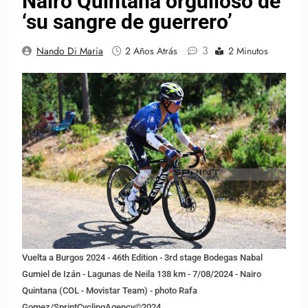
Nairo Quintana orgulloso de
‘su sangre de guerrero’
3
Nando Di Maria
2 Años Atrás
2 Minutos
Vuelta a Burgos 2024 - 46th Edition - 3rd stage Bodegas Nabal
Gumiel de Izán - Lagunas de Neila 138 km - 7/08/2024 - Nairo
Quintana (COL - Movistar Team) - photo Rafa
Gomez/SprintCyclingAgency©2024