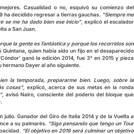
mejores. Casualidad o no, esquivó su comienzo del
9 ha decidido regresar a tierras gauchas.
“Siempre me
e se me ha dado bien ese inicio”
, explicó el escalador
lta a San Juan.
rque la gente es fantástica y porque los recorridos son
ó Quintana, quien había sido un fijo en el desaparecido
‘Cóndor’ ganó la edición 2014, fue 3° en 2015 y pieza
su hermano Dayer al año siguiente.
ien la temporada, prepararme bien. Luego, sobre la
ás cosas”
, explicó, acerca de sus metas en la ronda
”
, avisó Nairo, consciente del poderío del bloque que
.
 julio. Ganador del Giro de Italia 2014 y de la Vuelta a
nce a su palmarés.
“Sigo pensando que tengo un Tour
apacidad.
“El objetivo en 2019 será culminar un objetivo