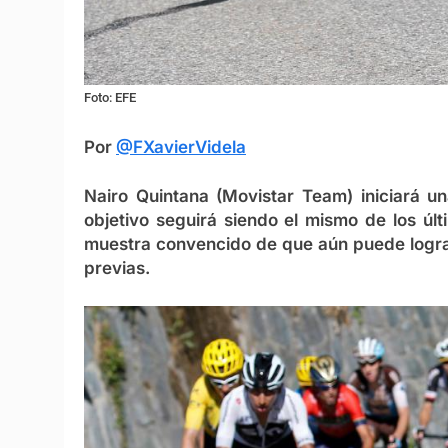
Foto: EFE
Por
@FXavierVidela
Nairo Quintana (Movistar Team) iniciará u
objetivo seguirá siendo el mismo de los úl
muestra convencido de que aún puede lograr
previas.