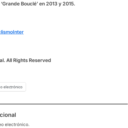
la ‘Grande Bouclé’ en 2013 y 2015.
lismoInter
l. All Rights Reserved
o electrónico
cional
eo electrónico.