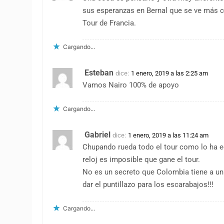
sus esperanzas en Bernal que se ve más c
Tour de Francia.
Cargando...
Esteban
dice:
1 enero, 2019 a las 2:25 am
Vamos Nairo 100% de apoyo
Cargando...
Gabriel
dice:
1 enero, 2019 a las 11:24 am
Chupando rueda todo el tour como lo ha ec
reloj es imposible que gane el tour.
No es un secreto que Colombia tiene a un
dar el puntillazo para los escarabajos!!!
Cargando...