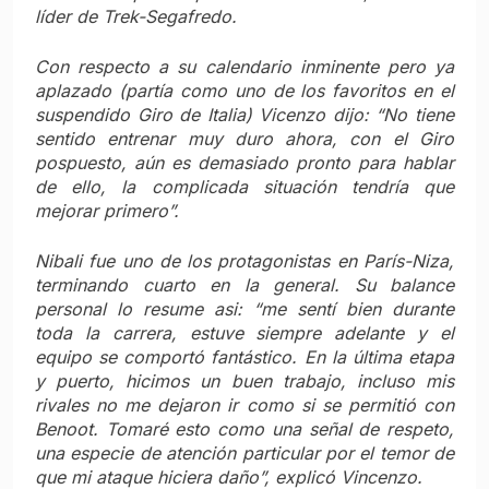
líder de Trek-Segafredo.
Con respecto a su calendario inminente pero ya
aplazado (partía como uno de los favoritos en el
suspendido Giro de Italia) Vicenzo dijo: “No tiene
sentido entrenar muy duro ahora, con el Giro
pospuesto, aún es demasiado pronto para hablar
de ello, la complicada situación tendría que
mejorar primero”.
Nibali fue uno de los protagonistas en París-Niza,
terminando cuarto en la general. Su balance
personal lo resume asi: “me sentí bien durante
toda la carrera, estuve siempre adelante y el
equipo se comportó fantástico. En la última etapa
y puerto, hicimos un buen trabajo, incluso mis
rivales no me dejaron ir como si se permitió con
Benoot. Tomaré esto como una señal de respeto,
una especie de atención particular por el temor de
que mi ataque hiciera daño”, explicó Vincenzo.