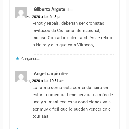
Gilberto Argote
dice:
15 marzo, 2020 a las 6:48 pm
Pinot y Nibali , deberían ser cronistas
invitados de CiclismoInternacional,
incluso Contador quien también se refirió
a Nairo y dijo que esta Vikando,
Cargando...
Angel carpio
dice:
16 marzo, 2020 a las 10:51 am
La forma como esta corriendo nairo en
estos momentos tiene nervioso a más de
uno y si mantiene esas condiciones va a
ser muy dificil que lo puedan vencer en el
tour aaa