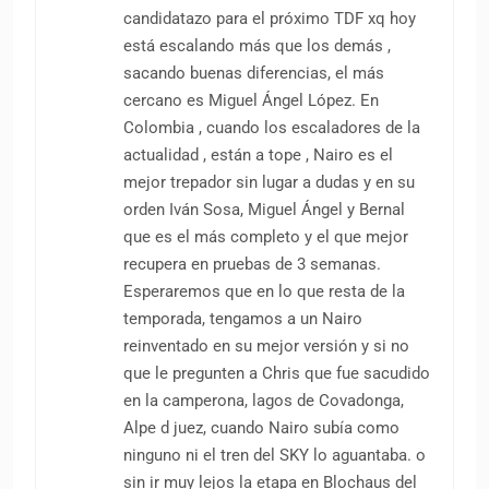
candidatazo para el próximo TDF xq hoy
está escalando más que los demás ,
sacando buenas diferencias, el más
cercano es Miguel Ángel López. En
Colombia , cuando los escaladores de la
actualidad , están a tope , Nairo es el
mejor trepador sin lugar a dudas y en su
orden Iván Sosa, Miguel Ángel y Bernal
que es el más completo y el que mejor
recupera en pruebas de 3 semanas.
Esperaremos que en lo que resta de la
temporada, tengamos a un Nairo
reinventado en su mejor versión y si no
que le pregunten a Chris que fue sacudido
en la camperona, lagos de Covadonga,
Alpe d juez, cuando Nairo subía como
ninguno ni el tren del SKY lo aguantaba. o
sin ir muy lejos la etapa en Blochaus del