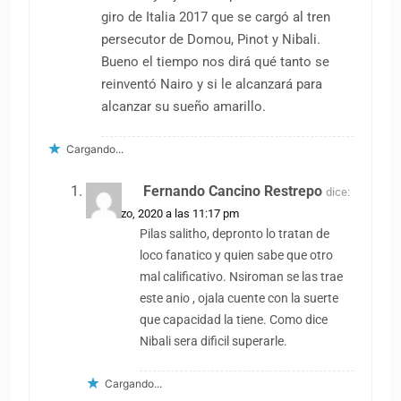
giro de Italia 2017 que se cargó al tren
persecutor de Domou, Pinot y Nibali.
Bueno el tiempo nos dirá qué tanto se
reinventó Nairo y si le alcanzará para
alcanzar su sueño amarillo.
Cargando...
Fernando Cancino Restrepo
dice:
15 marzo, 2020 a las 11:17 pm
Pilas salitho, depronto lo tratan de
loco fanatico y quien sabe que otro
mal calificativo. Nsiroman se las trae
este anio , ojala cuente con la suerte
que capacidad la tiene. Como dice
Nibali sera dificil superarle.
Cargando...