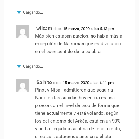
Cargando...
wilzam
dice:
15 marzo, 2020 a las 5:13 pm
Más bien estaban parejos, no había más a
excepción de Nairoman que está volando
en el buen sentido de la palabra.
Cargando...
Salhito
dice:
15 marzo, 2020 a las 6:11 pm
Pinot y Nibali admitieron que seguir a
Nairo en las subidas hoy en día es una
proeza con el nivel de pico de forma que
tiene actualmente y está volando, según
los del entorno del Arkéa, está en un 90%
y no ha llegado a su cima de rendimiento,
si es así , estaremos ante un ciclista