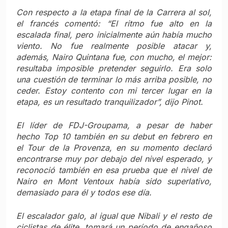
Con respecto a la etapa final de la
Carrera al sol
,
el francés comentó: “El ritmo fue alto en la
escalada final, pero inicialmente aún había mucho
viento. No fue realmente posible atacar y,
además, Nairo Quintana fue, con mucho, el mejor:
resultaba imposible pretender seguirlo. Era solo
una cuestión de terminar lo más arriba posible, no
ceder. Estoy contento con mi tercer lugar en la
etapa, es un resultado tranquilizador”, dijo Pinot.
El líder de FDJ-Groupama, a pesar de haber
hecho Top 10 también en su debut en febrero en
el Tour de la Provenza, en su momento declaró
encontrarse muy por debajo del nivel esperado, y
reconoció también en esa prueba que el nivel de
Nairo en Mont Ventoux había sido superlativo,
demasiado para él y todos ese día.
El escalador galo, al igual que Nibali y el resto de
ciclistas de élite, tomará un período de engañoso