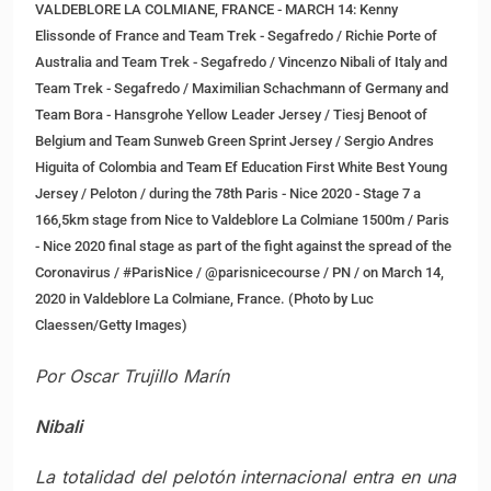
VALDEBLORE LA COLMIANE, FRANCE - MARCH 14: Kenny
Elissonde of France and Team Trek - Segafredo / Richie Porte of
Australia and Team Trek - Segafredo / Vincenzo Nibali of Italy and
Team Trek - Segafredo / Maximilian Schachmann of Germany and
Team Bora - Hansgrohe Yellow Leader Jersey / Tiesj Benoot of
Belgium and Team Sunweb Green Sprint Jersey / Sergio Andres
Higuita of Colombia and Team Ef Education First White Best Young
Jersey / Peloton / during the 78th Paris - Nice 2020 - Stage 7 a
166,5km stage from Nice to Valdeblore La Colmiane 1500m / Paris
- Nice 2020 final stage as part of the fight against the spread of the
Coronavirus / #ParisNice / @parisnicecourse / PN / on March 14,
2020 in Valdeblore La Colmiane, France. (Photo by Luc
Claessen/Getty Images)
Por Oscar Trujillo Marín
Nibali
La totalidad del pelotón internacional entra en una