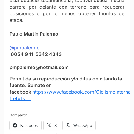
esta debacle sudamericana, todavía queda mucha
carrera por delante con terreno para recuperar
posiciones o por lo menos obtener triunfos de
etapa.
Pablo Martín Palermo
@pmpalermo
0054 9 11 5342 4343
pmpalermo@hotmail.com
Permitida su reproducción y/o difusión citando la
fuente.
Sumate en
facebook
https://www.facebook.com/CiclismoInternac
fref=ts …
Compartir :
Facebook
X
WhatsApp