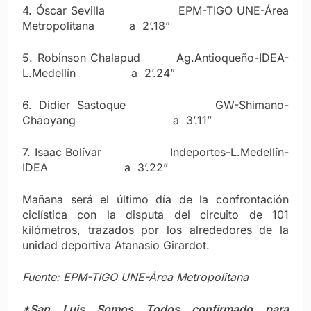
4. Óscar Sevilla EPM-TIGO UNE-Área
Metropolitana a 2’.18”
5. Robinson Chalapud Ag.Antioqueño-IDEA-
L.Medellín a 2’.24”
6. Didier Sastoque GW-Shimano-
Chaoyang a 3’.11”
7. Isaac Bolívar Indeportes-L.Medellín-
IDEA a 3’.22”
Mañana será el último día de la confrontación
ciclística con la disputa del circuito de 101
kilómetros, trazados por los alrededores de la
unidad deportiva Atanasio Girardot.
Fuente: EPM-TIGO UNE-Área Metropolitana
*San Luis Somos Todos confirmado para