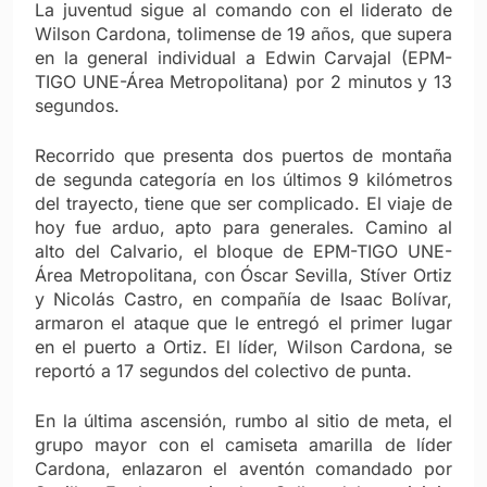
La juventud sigue al comando con el liderato de
Wilson Cardona, tolimense de 19 años, que supera
en la general individual a Edwin Carvajal (EPM-
TIGO UNE-Área Metropolitana) por 2 minutos y 13
segundos.
Recorrido que presenta dos puertos de montaña
de segunda categoría en los últimos 9 kilómetros
del trayecto, tiene que ser complicado. El viaje de
hoy fue arduo, apto para generales. Camino al
alto del Calvario, el bloque de EPM-TIGO UNE-
Área Metropolitana, con Óscar Sevilla, Stíver Ortiz
y Nicolás Castro, en compañía de Isaac Bolívar,
armaron el ataque que le entregó el primer lugar
en el puerto a Ortiz. El líder, Wilson Cardona, se
reportó a 17 segundos del colectivo de punta.
En la última ascensión, rumbo al sitio de meta, el
grupo mayor con el camiseta amarilla de líder
Cardona, enlazaron el aventón comandado por