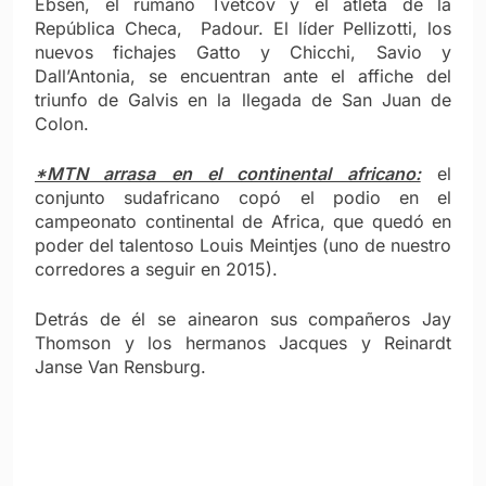
Ebsen, el rumano Tvetcov y el atleta de la
República Checa, Padour. El líder Pellizotti, los
nuevos fichajes Gatto y Chicchi, Savio y
Dall’Antonia, se encuentran ante el affiche del
triunfo de Galvis en la llegada de San Juan de
Colon.
*MTN arrasa en el continental africano:
el
conjunto sudafricano copó el podio en el
campeonato continental de Africa, que quedó en
poder del talentoso Louis Meintjes (uno de nuestro
corredores a seguir en 2015).
Detrás de él se ainearon sus compañeros Jay
Thomson y los hermanos Jacques y Reinardt
Janse Van Rensburg.