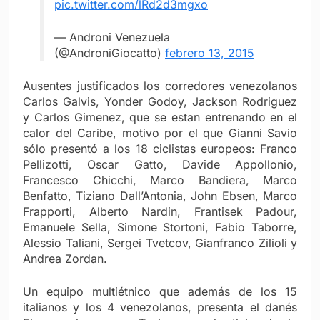
pic.twitter.com/lRd2d3mgxo
— Androni Venezuela
(@AndroniGiocatto)
febrero 13, 2015
Ausentes justificados los corredores venezolanos
Carlos Galvis, Yonder Godoy, Jackson Rodriguez
y Carlos Gimenez, que se estan entrenando en el
calor del Caribe, motivo por el que Gianni Savio
sólo presentó a los 18 ciclistas europeos: Franco
Pellizotti, Oscar Gatto, Davide Appollonio,
Francesco Chicchi, Marco Bandiera, Marco
Benfatto, Tiziano Dall’Antonia, John Ebsen, Marco
Frapporti, Alberto Nardin, Frantisek Padour,
Emanuele Sella, Simone Stortoni, Fabio Taborre,
Alessio Taliani, Sergei Tvetcov, Gianfranco Zilioli y
Andrea Zordan.
Un equipo multiétnico que además de los 15
italianos y los 4 venezolanos, presenta el danés