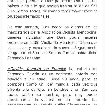
abren las puertas a Díaz para competir en otros
países, algo a lo que apostó tras su salida de San
Luis Somos Todos, buscando tener mayor roce en
pruebas internacionales.
De esta manera, Díaz negó los dichos de los
mandatarios de la Asociación Ciclista Mendocina,
quienes indicaban que Dani podía hacerse
presente en la 39° Vuelta de Mendoza: “Dicen que
va a estar, y cuando el río suena… Seguramente
venga con el San Luis Somos Todos” había dicho
Fernando Lanzone.
*Gaviria, favorito en Francia:
La cabeza de
Fernando Gaviria es un contraste notorio con
relación a su edad. Tiene 20 años, pero se
comporta como un líder mundial cada vez que
afronta una carrera. En Londres y en San Luis
todos sabían su nombre, pero muy pocos
apostaban a la victoria de un corredor tan
prematuro en las lides de la élite. Sin embargo, los