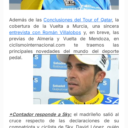
Además de las
Conclusiones del Tour of Qatar
, la
cobertura de la Vuelta a Murcia, una sincera
entrevista con Román Villalobos
y, en breve, las
previas de Almería y Vuelta de Mendoza, en
ciclismointernacional.com te traemos las
principales novedades del mundo del deporte
pedal.
*Contador responde a Sky:
el madrileño salió al
cruce respecto de las declaraciones de su
compatriota y ciclista de Sky, David López, quién