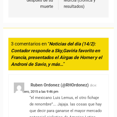
después de su
Murcia (crónica y
muerte
resultados)
3 comentarios en “
Noticias del día (14/2):
Contador responde a Sky,Gaviria favorito en
Francia, presentados el Airgas de Horner y el
Androni de Savio, y más…
”
Ruben Ordonez (@RHOrdonez)
dice:
14 febrero, 2015 a las 9:46 pm
“el mexicano Luis Lemus, el otro fichaje
de renombre”…. Jajaja. las cosas que hay
que decir para ganarse el mayor mercado