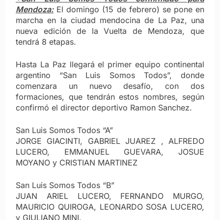
Mendoza:
El domingo (15 de febrero) se pone en
marcha en la ciudad mendocina de La Paz, una
nueva edición de la Vuelta de Mendoza, que
tendrá 8 etapas.
Hasta La Paz llegará el primer equipo continental
argentino “San Luis Somos Todos”, donde
comenzara un nuevo desafío, con dos
formaciones, que tendrán estos nombres, según
confirmó el director deportivo Ramon Sanchez.
San Luis Somos Todos “A”
JORGE GIACINTI, GABRIEL JUAREZ , ALFREDO
LUCERO, EMMANUEL GUEVARA, JOSUE
MOYANO y CRISTIAN MARTINEZ
San Luis Somos Todos “B”
JUAN ARIEL LUCERO, FERNANDO MURGO,
MAURICIO QUIROGA, LEONARDO SOSA LUCERO,
y GIULIANO MINI.