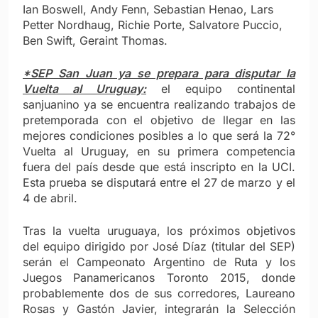
Ian Boswell, Andy Fenn, Sebastian Henao, Lars
Petter Nordhaug, Richie Porte, Salvatore Puccio,
Ben Swift, Geraint Thomas.
*SEP San Juan ya se prepara para disputar la
Vuelta al Uruguay:
el equipo continental
sanjuanino ya se encuentra realizando trabajos de
pretemporada con el objetivo de llegar en las
mejores condiciones posibles a lo que será la 72°
Vuelta al Uruguay, en su primera competencia
fuera del país desde que está inscripto en la UCI.
Esta prueba se disputará entre el 27 de marzo y el
4 de abril.
Tras la vuelta uruguaya, los próximos objetivos
del equipo dirigido por José Díaz (titular del SEP)
serán el Campeonato Argentino de Ruta y los
Juegos Panamericanos Toronto 2015, donde
probablemente dos de sus corredores, Laureano
Rosas y Gastón Javier, integrarán la Selección