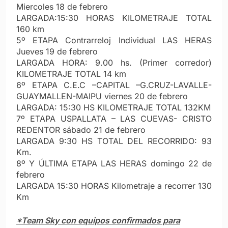
Miercoles 18 de febrero
LARGADA:15:30 HORAS KILOMETRAJE TOTAL
160 km
5º ETAPA Contrarreloj Individual LAS HERAS
Jueves 19 de febrero
LARGADA HORA: 9.00 hs. (Primer corredor)
KILOMETRAJE TOTAL 14 km
6º ETAPA C.E.C –CAPITAL –G.CRUZ-LAVALLE-
GUAYMALLEN-MAIPU viernes 20 de febrero
LARGADA: 15:30 HS KILOMETRAJE TOTAL 132KM
7º ETAPA USPALLATA – LAS CUEVAS- CRISTO
REDENTOR sábado 21 de febrero
LARGADA 9:30 HS TOTAL DEL RECORRIDO: 93
Km.
8º Y ÚLTIMA ETAPA LAS HERAS domingo 22 de
febrero
LARGADA 15:30 HORAS Kilometraje a recorrer 130
Km
*Team Sky con equipos confirmados para