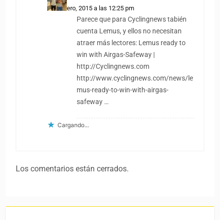
16 febrero, 2015 a las 12:25 pm
Parece que para Cyclingnews tabién
cuenta Lemus, y ellos no necesitan
atraer más lectores: Lemus ready to
win with Airgas-Safeway |
http://Cyclingnews.com
http://www.cyclingnews.com/news/le
mus-ready-to-win-with-airgas-
safeway
…
Cargando...
Los comentarios están cerrados.