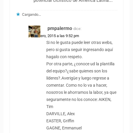
potencial ciclistico de America Latina….
Cargando...
pmpalermo
dice:
14 febrero, 2015 a las 9:52 pm
Si no le gusta puede leer otras webs,
pero si gusta seguir ingresando aquí
hagalo con respeto.
Por otra parte, ¿conoce ud la plantilla
del equipo?¿sabe quienes son los
líderes?.Averigüe y luego regrese a
comentar. Como no lo va a hacer,
nosotros le ahorramos la labor, ya que
seguramente no los conoce: AIKEN,
Tim
DARVILLE, Alex
EASTER, Griffin
GAGNE, Emmanuel