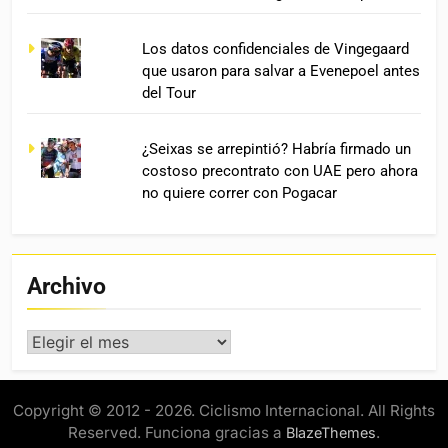
Los datos confidenciales de Vingegaard
que usaron para salvar a Evenepoel antes
del Tour
¿Seixas se arrepintió? Habría firmado un
costoso precontrato con UAE pero ahora
no quiere correr con Pogacar
Archivo
Archivo
Copyright © 2012 - 2026. Ciclismo Internacional. All Rights
Reserved. Funciona gracias a
.
BlazeThemes