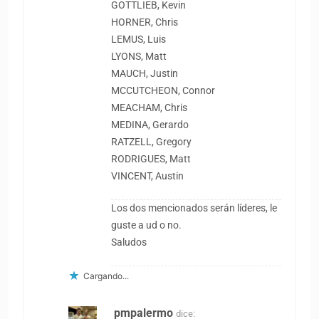
GOTTLIEB, Kevin
HORNER, Chris
LEMUS, Luis
LYONS, Matt
MAUCH, Justin
MCCUTCHEON, Connor
MEACHAM, Chris
MEDINA, Gerardo
RATZELL, Gregory
RODRIGUES, Matt
VINCENT, Austin
Los dos mencionados serán líderes, le
guste a ud o no.
Saludos
Cargando...
pmpalermo
dice: