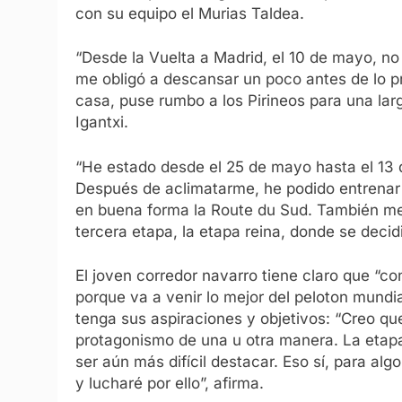
con su equipo el Murias Taldea.
“Desde la Vuelta a Madrid, el 10 de mayo, no
me obligó a descansar un poco antes de lo pr
casa, puse rumbo a los Pirineos para una la
Igantxi.
“He estado desde el 25 de mayo hasta el 13 de
Después de aclimatarme, he podido entrenar 
en buena forma la Route du Sud. También me
tercera etapa, la etapa reina, donde se decid
El joven corredor navarro tiene claro que “con
porque va a venir lo mejor del peloton mundia
tenga sus aspiraciones y objetivos: “Creo qu
protagonismo de una u otra manera. La etapa
ser aún más difícil destacar. Eso sí, para al
y lucharé por ello”, afirma.