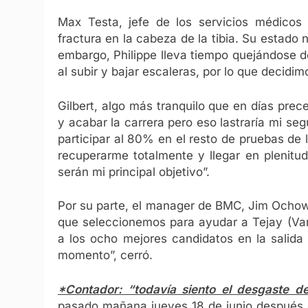
Max Testa, jefe de los servicios médicos
fractura en la cabeza de la tibia. Su estado
embargo, Philippe lleva tiempo quejándose d
al subir y bajar escaleras, por lo que decidi
Gilbert, algo más tranquilo que en días prece
y acabar la carrera pero eso lastraría mi seg
participar al 80% en el resto de pruebas de 
recuperarme totalmente y llegar en plenitu
serán mi principal objetivo”.
Por su parte, el manager de BMC, Jim Ochowi
que seleccionemos para ayudar a Tejay (Van
a los ocho mejores candidatos en la salida
momento”, cerró.
*Contador: “todavía siento el desgaste de
pasado mañana jueves 18 de junio después d