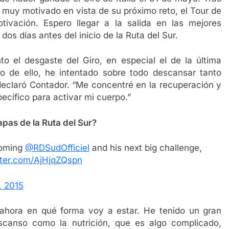
 muy motivado en vista de su próximo reto, el Tour de
otivación. Espero llegar a la salida en las mejores
 dos días antes del inicio de la Ruta del Sur.
o el desgaste del Giro, en especial el de la última
 de ello, he intentado sobre todo descansar tanto
declaró Contador. “Me concentré en la recuperación y
ecífico para activar mi cuerpo.”
apas de la Ruta del Sur?
coming
@RDSudOfficiel
and his next big challenge,
tter.com/AjHjqZQspn
, 2015
ahora en qué forma voy a estar. He tenido un gran
escanso como la nutrición, que es algo complicado,