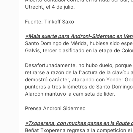
Utrecht, el 4 de julio.
Fuente: Tinkoff Saxo
*Mala suerte para Androni-Sidermec en Ven
Santo Domingo de Mérida, hubiese sido espect
Galvis, tercer clasificado en la etapa de Colo
Desafortunadamente, no hubo duelo, porque G
retirarse a razón de la fractura de la clavícu
demostró carácter, atacando con Yonder Godo
punteros a tres kilómetros de Santo Doming
Alarcón mantuvo la camiseta de líder.
Prensa Androni Sidermec
*Txoperena, con muchas ganas en la Route 
Beñat Txoperena regresa a la competición el