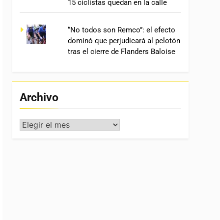
15 ciclistas quedan en la calle
“No todos son Remco”: el efecto
dominó que perjudicará al pelotón
tras el cierre de Flanders Baloise
Archivo
Archivo