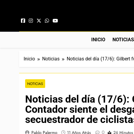
Saltar al contenido
INICIO
NOTICIA
Inicio
Noticias
Noticias del día (17/6): Gilbert
NOTICIAS
Noticias del día (17/6): 
Contador siente el desga
secuestrador de ciclist
0
Pablo Palermo
11 Años Atrás
26 Minutos