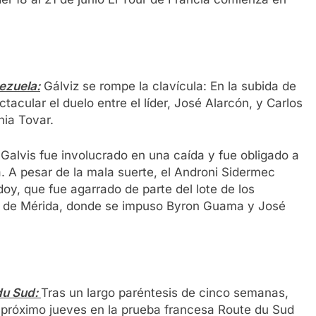
ezuela:
Gálviz se rompe la clavícula: En la subida de
acular el duelo entre el líder, José Alarcón, y Carlos
nia Tovar.
alvis fue involucrado en una caída y fue obligado a
la. A pesar de la mala suerte, el Androni Sidermec
y, que fue agarrado de parte del lote de los
o de Mérida, donde se impuso Byron Guama y José
du Sud:
Tras un largo paréntesis de cinco semanas,
 próximo jueves en la prueba francesa Route du Sud