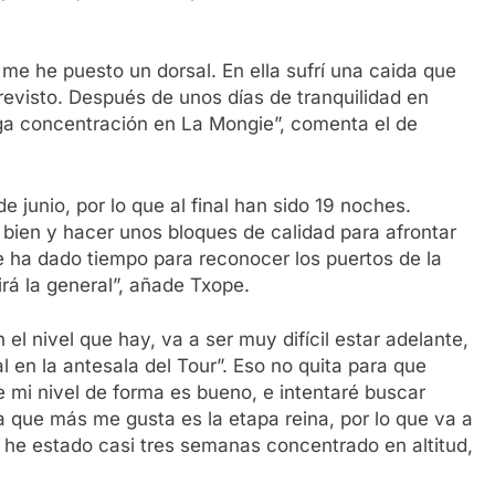
 me he puesto un dorsal. En ella sufrí una caida que
evisto. Después de unos días de tranquilidad en
rga concentración en La Mongie”, comenta el de
 junio, por lo que al final han sido 19 noches.
bien y hacer unos bloques de calidad para afrontar
 ha dado tiempo para reconocer los puertos de la
irá la general”, añade Txope.
 el nivel que hay, va a ser muy difícil estar adelante,
l en la antesala del Tour”. Eso no quita para que
e mi nivel de forma es bueno, e intentaré buscar
 que más me gusta es la etapa reina, por lo que va a
go he estado casi tres semanas concentrado en altitud,