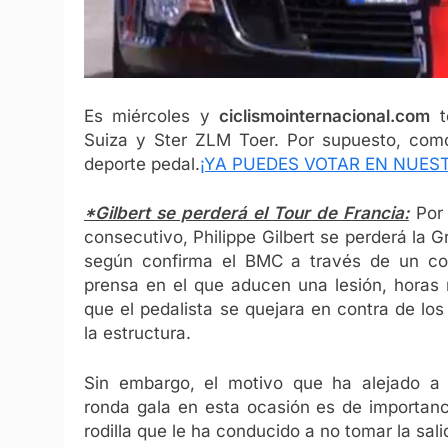
Es miércoles y
ciclismointernacional.com
te
Suiza y Ster ZLM Toer. Por supuesto, como
deporte pedal.
¡YA PUEDES VOTAR EN NUES
*Gilbert se perderá el Tour de Francia:
Por 
consecutivo, Philippe Gilbert se perderá la 
según confirma el BMC a través de un c
prensa en el que aducen una lesión, horas
que el pedalista se quejara en contra de los
la estructura.
Sin embargo, el motivo que ha alejado a 
ronda gala en esta ocasión es de importanc
rodilla que le ha conducido a no tomar la sali