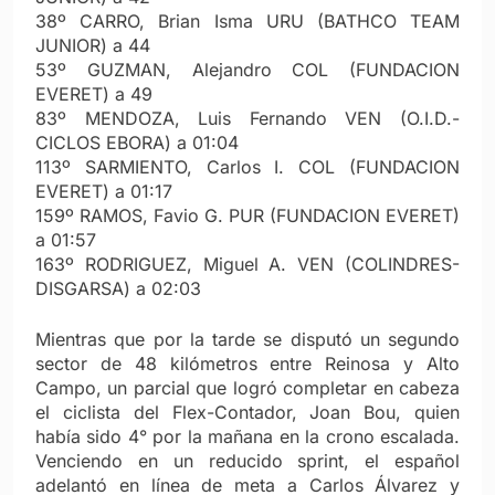
38º CARRO, Brian Isma URU (BATHCO TEAM
JUNIOR) a 44
53º GUZMAN, Alejandro COL (FUNDACION
EVERET) a 49
83º MENDOZA, Luis Fernando VEN (O.I.D.-
CICLOS EBORA) a 01:04
113º SARMIENTO, Carlos I. COL (FUNDACION
EVERET) a 01:17
159º RAMOS, Favio G. PUR (FUNDACION EVERET)
a 01:57
163º RODRIGUEZ, Miguel A. VEN (COLINDRES-
DISGARSA) a 02:03
Mientras que por la tarde se disputó un segundo
sector de 48 kilómetros entre Reinosa y Alto
Campo, un parcial que logró completar en cabeza
el ciclista del Flex-Contador, Joan Bou, quien
había sido 4° por la mañana en la crono escalada.
Venciendo en un reducido sprint, el español
adelantó en línea de meta a Carlos Álvarez y