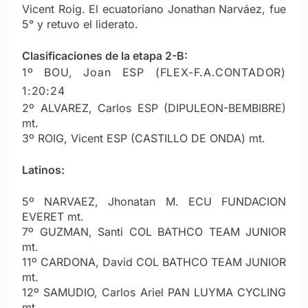
Vicent Roig. El ecuatoriano Jonathan Narváez, fue
5° y retuvo el liderato.
Clasificaciones de la etapa 2-B:
1º BOU, Joan ESP (FLEX-F.A.CONTADOR)
1:20:24
2º ALVAREZ, Carlos ESP (DIPULEON-BEMBIBRE)
mt.
3º ROIG, Vicent ESP (CASTILLO DE ONDA) mt.
Latinos:
5º NARVAEZ, Jhonatan M. ECU FUNDACION
EVERET mt.
7º GUZMAN, Santi COL BATHCO TEAM JUNIOR
mt.
11º CARDONA, David COL BATHCO TEAM JUNIOR
mt.
12º SAMUDIO, Carlos Ariel PAN LUYMA CYCLING
mt.