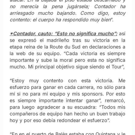
no merecía la pena jugársela; Contador ha
arriesgado mucho bajando. Como digo, estoy
contento: el cuerpo ha respondido muy bien
”.
*Contador, cauto: “Esto no significa mucho”:
así
se expresó el madrileño tras su victoria en la
etapa reina de la Route du Sud en declaraciones a
la web de su equipo. “Cada victoria es siempre
importante y sube la moral pero esta no significa
mucho. Mi principal objetivo sigue siendo el Tour”,
“Estoy muy contento con esta victoria. Me
esfuerzo para ganar en cada carrera, no sólo para
mí si no para mi equipo y mis sponsors. Por esto
es siempre importante intentar ganar”, remarcó,
para luego agradecer a su escuadra: “Todos mis
compañeros de equipo han hecho un buen trabajo
hoy y por eso debía redondear el esfuerzo”.
“En en el puerto de Balès estaba con Quintana y le