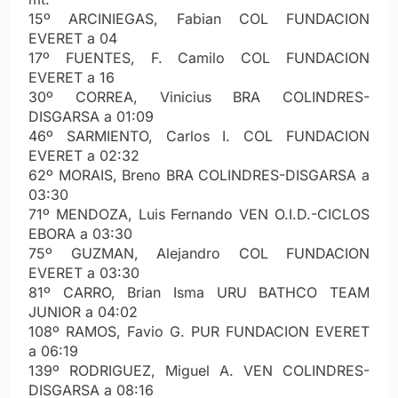
15º ARCINIEGAS, Fabian COL FUNDACION
EVERET a 04
17º FUENTES, F. Camilo COL FUNDACION
EVERET a 16
30º CORREA, Vinicius BRA COLINDRES-
DISGARSA a 01:09
46º SARMIENTO, Carlos I. COL FUNDACION
EVERET a 02:32
62º MORAIS, Breno BRA COLINDRES-DISGARSA a
03:30
71º MENDOZA, Luis Fernando VEN O.I.D.-CICLOS
EBORA a 03:30
75º GUZMAN, Alejandro COL FUNDACION
EVERET a 03:30
81º CARRO, Brian Isma URU BATHCO TEAM
JUNIOR a 04:02
108º RAMOS, Favio G. PUR FUNDACION EVERET
a 06:19
139º RODRIGUEZ, Miguel A. VEN COLINDRES-
DISGARSA a 08:16