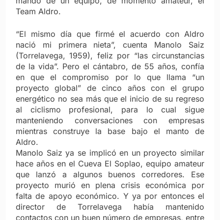
mando de un equipo, de momento amateur, el
Team Aldro.
“El mismo día que firmé el acuerdo con Aldro
nació mi primera nieta”, cuenta Manolo Saiz
(Torrelavega, 1959), feliz por “las circunstancias
de la vida”. Pero el cántabro, de 55 años, confía
en que el compromiso por lo que llama “un
proyecto global” de cinco años con el grupo
energético no sea más que el inicio de su regreso
al ciclismo profesional, para lo cual sigue
manteniendo conversaciones con empresas
mientras construye la base bajo el manto de
Aldro.
Manolo Saiz ya se implicó en un proyecto similar
hace años en el Cueva El Soplao, equipo amateur
que lanzó a algunos buenos corredores. Ese
proyecto murió en plena crisis económica por
falta de apoyo económico. Y ya por entonces el
director de Torrelavega había mantenido
contactos con un buen número de empresas, entre