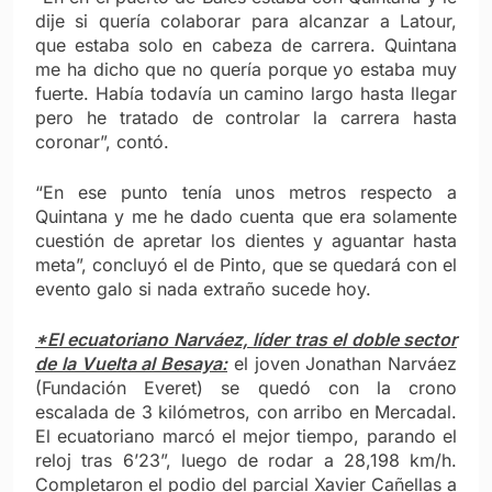
dije si quería colaborar para alcanzar a Latour,
que estaba solo en cabeza de carrera. Quintana
me ha dicho que no quería porque yo estaba muy
fuerte. Había todavía un camino largo hasta llegar
pero he tratado de controlar la carrera hasta
coronar”, contó.
“En ese punto tenía unos metros respecto a
Quintana y me he dado cuenta que era solamente
cuestión de apretar los dientes y aguantar hasta
meta”, concluyó el de Pinto, que se quedará con el
evento galo si nada extraño sucede hoy.
*El ecuatoriano Narváez, líder tras el doble sector
de la Vuelta al Besaya:
el joven Jonathan Narváez
(Fundación Everet) se quedó con la crono
escalada de 3 kilómetros, con arribo en Mercadal.
El ecuatoriano marcó el mejor tiempo, parando el
reloj tras 6’23”, luego de rodar a 28,198 km/h.
Completaron el podio del parcial Xavier Cañellas a