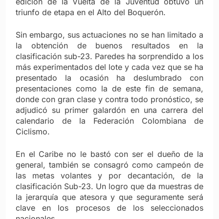
edición de la Vuelta de la Juventud obtuvo un
triunfo de etapa en el Alto del Boquerón.
Sin embargo, sus actuaciones no se han limitado a
la obtención de buenos resultados en la
clasificación sub-23. Paredes ha sorprendido a los
más experimentados del lote y cada vez que se ha
presentado la ocasión ha deslumbrado con
presentaciones como la de este fin de semana,
donde con gran clase y contra todo pronóstico, se
adjudicó su primer galardón en una carrera del
calendario de la Federación Colombiana de
Ciclismo.
En el Caribe no le bastó con ser el dueño de la
general, también se consagró como campeón de
las metas volantes y por decantación, de la
clasificación Sub-23. Un logro que da muestras de
la jerarquía que atesora y que seguramente será
clave en los procesos de los seleccionados
nacionales.