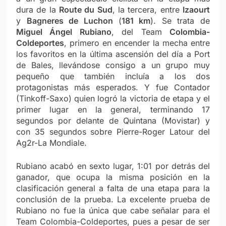
dura de la
Route du Sud
, la tercera, entre
Izaourt
y
Bagneres de Luchon
(
181 km
). Se trata de
Miguel Ángel Rubiano
, del Team
Colombia-
Coldeportes
, primero en encender la mecha entre
los favoritos en la última ascensión del día a Port
de Bales, llevándose consigo a un grupo muy
pequeño que también incluía a los dos
protagonistas más esperados. Y fue Contador
(Tinkoff-Saxo) quien logró la victoria de etapa y el
primer lugar en la general, terminando 17
segundos por delante de Quintana (Movistar) y
con 35 segundos sobre Pierre-Roger Latour del
Ag2r-La Mondiale.
Rubiano acabó en sexto lugar, 1:01 por detrás del
ganador, que ocupa la misma posición en la
clasificación general a falta de una etapa para la
conclusión de la prueba. La excelente prueba de
Rubiano no fue la única que cabe señalar para el
Team Colombia-Coldeportes, pues a pesar de ser