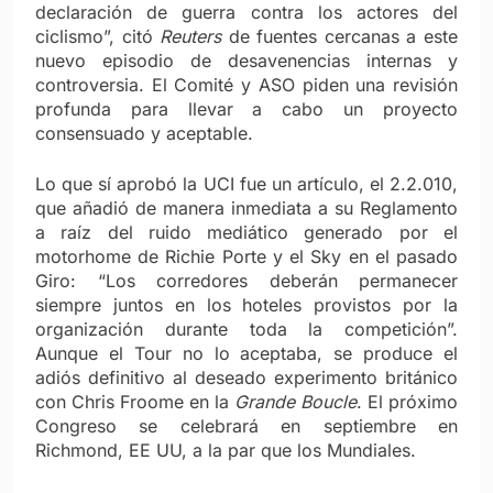
declaración de guerra contra los actores del
ciclismo”, citó
Reuters
de fuentes cercanas a este
nuevo episodio de desavenencias internas y
controversia. El Comité y ASO piden una revisión
profunda para llevar a cabo un proyecto
consensuado y aceptable.
Lo que sí aprobó la UCI fue un artículo, el 2.2.010,
que añadió de manera inmediata a su Reglamento
a raíz del ruido mediático generado por el
motorhome de Richie Porte y el Sky en el pasado
Giro: “Los corredores deberán permanecer
siempre juntos en los hoteles provistos por la
organización durante toda la competición”.
Aunque el Tour no lo aceptaba, se produce el
adiós definitivo al deseado experimento británico
con Chris Froome en la
Grande Boucle
. El próximo
Congreso se celebrará en septiembre en
Richmond, EE UU, a la par que los Mundiales.