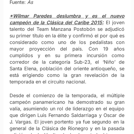
Fuente:
As
*Wilmar Paredes deslumbra y es el nuevo
campeón de la Clásica del Caribe 2015:
El joven
talento del Team Manzana Postobón se adjudicó
su primer título en la élite y confirmó el por qué es
considerado como uno de los pedalistas con
mayor proyección del país. Con 19 años
cumplidos y en su primera incursión como
corredor de la categoría Sub-23, el ‘Niño’ de
Santa Elena, población del oriente antioqueño, se
está erigiendo como la gran revelación de la
temporada en el circuito nacional.
Desde el comienzo de la temporada, el múltiple
campeón panamericano ha demostrado su gran
valía, asumiendo un rol de liderazgo en el equipo
que dirigen Luis Fernando Saldarriaga y Oscar de
J. Vargas. El joven portento ya fue segundo en la
general de la Clásica de Rionegro y en la pasada