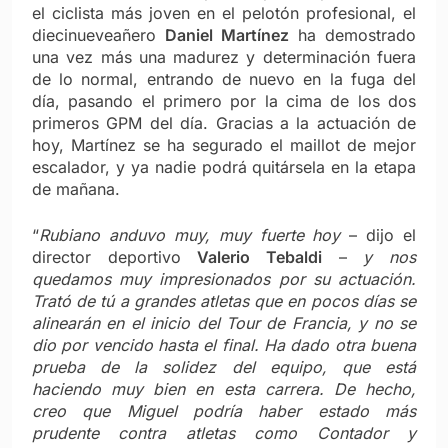
el ciclista más joven en el pelotón profesional, el
diecinueveañero
Daniel Martínez
ha demostrado
una vez más una madurez y determinación fuera
de lo normal, entrando de nuevo en la fuga del
día, pasando el primero por la cima de los dos
primeros GPM del día. Gracias a la actuación de
hoy, Martínez se ha segurado el maillot de mejor
escalador, y ya nadie podrá quitársela en la etapa
de mañana.
“
Rubiano anduvo muy, muy fuerte hoy
– dijo el
director deportivo
Valerio Tebaldi
–
y nos
quedamos muy impresionados por su actuación.
Trató de tú a grandes atletas que en pocos días se
alinearán en el inicio del Tour de Francia, y no se
dio por vencido hasta el final. Ha dado otra buena
prueba de la solidez del equipo, que está
haciendo muy bien en esta carrera. De hecho,
creo que Miguel podría haber estado más
prudente contra atletas como Contador y