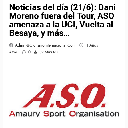
Noticias del día (21/6): Dani
Moreno fuera del Tour, ASO
amenaza a la UCI, Vuelta al
Besaya, y más…
Admin@ciclismointernacional.com
11 Años
0
Atrás
32 Minutos