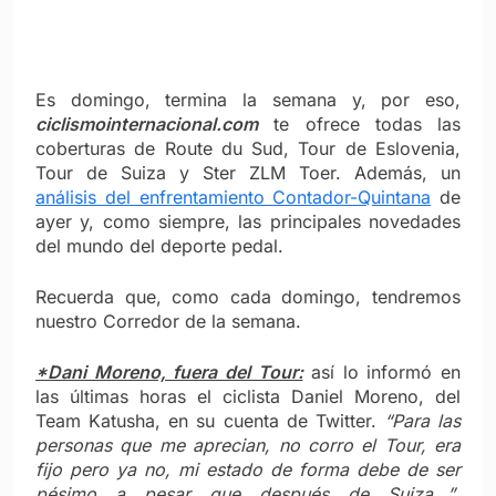
Es domingo, termina la semana y, por eso,
ciclismointernacional.com
te ofrece todas las
coberturas de Route du Sud, Tour de Eslovenia,
Tour de Suiza y Ster ZLM Toer. Además, un
análisis del enfrentamiento Contador-Quintana
de
ayer y, como siempre, las principales novedades
del mundo del deporte pedal.
Recuerda que, como cada domingo, tendremos
nuestro Corredor de la semana.
*Dani Moreno, fuera del Tour:
así lo informó en
las últimas horas el ciclista Daniel Moreno, del
Team Katusha, en su cuenta de Twitter.
“Para las
personas que me aprecian, no corro el Tour, era
fijo pero ya no, mi estado de forma debe de ser
pésimo a pesar que después de Suiza…”
,