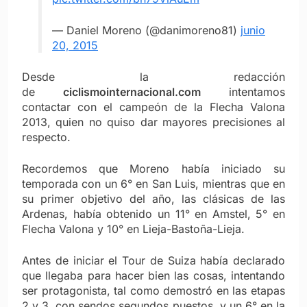
— Daniel Moreno (@danimoreno81)
junio
20, 2015
Desde la redacción
de
ciclismointernacional.com
intentamos
contactar con el campeón de la Flecha Valona
2013, quien no quiso dar mayores precisiones al
respecto.
Recordemos que Moreno había iniciado su
temporada con un 6° en San Luis, mientras que en
su primer objetivo del año, las clásicas de las
Ardenas, había obtenido un 11° en Amstel, 5° en
Flecha Valona y 10° en Lieja-Bastoña-Lieja.
Antes de iniciar el Tour de Suiza había declarado
que llegaba para hacer bien las cosas, intentando
ser protagonista, tal como demostró en las etapas
2 y 3, con sendos segundos puestos, y un 6° en la