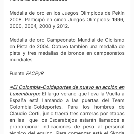
Medalla de oro en los Juegos Olímpicos de Pekín
2008. Participó en cinco Juegos Olímpicos: 1996,
2000, 2004, 2008 y 2012.
Medalla de oro Campeonato Mundial de Ciclismo
en Pista de 2004. Obtuvo también una medalla de
plata y tres medallas de bronce en campeonatos
mundiales.
Fuente
FACPyR
*El Colombia-Coldeportes de nuevo en acción en
Luxemburgo:
El largo verano que lleva la Vuelta a
España está llamando a las puertas del Team
Colombia-Coldeportes. Para los hombres de
Claudio Corti, junio traerá tres carreras por etapas
en las que los Escarabajos estarán llamados a
proporcionar indicaciones de peso al personal
técnico del equipo. Para comenzar está el Skoda