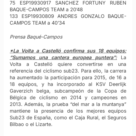
75 ESP19930917 SANCHEZ FORTUNY RUBEN
BAQUE-CAMPOS TEAM a 20’48
133 ESP19930809 ANDRES GONZALO BAQUE-
CAMPOS TEAM a 40’34
Prensa Baqué-Campos
*La Volta a Castelló confirma sus 18 equipos:
“Sumamos una cantera europea puntera”:
La
Volta a Castelló quiere convertirse en una
referencia del ciclismo sub23. Para ello, la carrera
ha aumentado la participación para 2015, de 16 a
18 equipos, y ha incorporado al KSV Deerlijk
Gaverzich belga, subcampeón de la Copa de
Bélgica de ciclismo en 2014 y campeones en
2013. Además, la prueba “del mar a la muntanya”
mantiene la presencia de los mejores equipos
Sub23 de España, como el Caja Rural, el Seguros
Bilbao o el Lizarte.