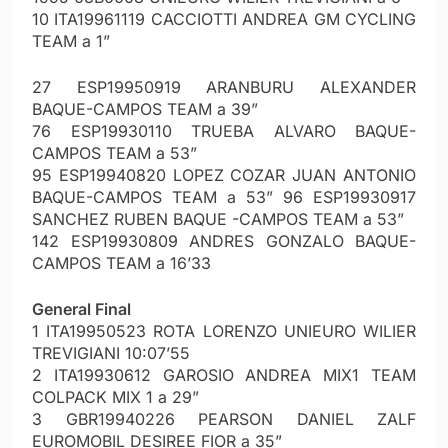
10 ITA19961119 CACCIOTTI ANDREA GM CYCLING
TEAM a 1”
27 ESP19950919 ARANBURU ALEXANDER
BAQUE-CAMPOS TEAM a 39”
76 ESP19930110 TRUEBA ALVARO BAQUE-
CAMPOS TEAM a 53”
95 ESP19940820 LOPEZ COZAR JUAN ANTONIO
BAQUE-CAMPOS TEAM a 53” 96 ESP19930917
SANCHEZ RUBEN BAQUE -CAMPOS TEAM a 53”
142 ESP19930809 ANDRES GONZALO BAQUE-
CAMPOS TEAM a 16’33
General Final
1 ITA19950523 ROTA LORENZO UNIEURO WILIER
TREVIGIANI 10:07’55
2 ITA19930612 GAROSIO ANDREA MIX1 TEAM
COLPACK MIX 1 a 29”
3 GBR19940226 PEARSON DANIEL ZALF
EUROMOBIL DESIREE FIOR a 35”