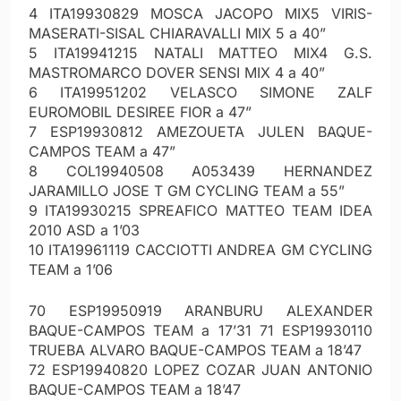
4 ITA19930829 MOSCA JACOPO MIX5 VIRIS-
MASERATI-SISAL CHIARAVALLI MIX 5 a 40”
5 ITA19941215 NATALI MATTEO MIX4 G.S.
MASTROMARCO DOVER SENSI MIX 4 a 40”
6 ITA19951202 VELASCO SIMONE ZALF
EUROMOBIL DESIREE FIOR a 47”
7 ESP19930812 AMEZOUETA JULEN BAQUE-
CAMPOS TEAM a 47”
8 COL19940508 A053439 HERNANDEZ
JARAMILLO JOSE T GM CYCLING TEAM a 55”
9 ITA19930215 SPREAFICO MATTEO TEAM IDEA
2010 ASD a 1’03
10 ITA19961119 CACCIOTTI ANDREA GM CYCLING
TEAM a 1’06
70 ESP19950919 ARANBURU ALEXANDER
BAQUE-CAMPOS TEAM a 17’31 71 ESP19930110
TRUEBA ALVARO BAQUE-CAMPOS TEAM a 18’47
72 ESP19940820 LOPEZ COZAR JUAN ANTONIO
BAQUE-CAMPOS TEAM a 18’47