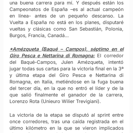
una buena carrera para mí. Y después están los
Campeonatos de España –es al actual campeón
en línea- antes de un pequeño descanso. La
Vuelta a España no está en los planes, disputaré
vueltas y clásicas como San Sebastián, Polonia,
Burgos, Francia, Canadá…
*Amézqueta (Baqué – Campos), séptimo en el
Giro Pesca e Nettarina di Romagna:
El corredor
del Baqué-Campos, Julen Amézqueta, intentó
jugar todas sus cartas para la victoria final en la 3ª
y última etapa del Giro Pesca e Nettarina di
Romagna, en Italia, metiéndose en la fuga buena
del tercer día, en la que no entró el líder y de la
que salió finalmente el ganador de la carrera,
Lorenzo Rota (Unieuro Wilier Trevigiani).
La victoria de la etapa se disputó al sprint entre
once corredores, tras una caída registrada en el
último kilómetro en la que se vieron implicados