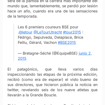
será de la partida en la carrera más importante del
mundo que, lamentablemente, se perdió por lesión
hace un año, cuando era una de las sensaciones
de la temporada.
Les 6 premiers coureurs BSE pour
.
@letour
@LeTourUtrecht
#tour2015
:
Fédrigo, Sepulveda, Delaplace, Brice
Feillu, Gérard, Vachon
#BSE2015
— Bretagne-Séché (@EquipeBSE)
junio 2,
2015
El patagónico, que lleva varios días
inspeccionando las etapas de la próxima edición,
recibió (como era de esperar) el visto bueno de
sus directores, que hicieron pública la noticia en
twitter, revelando seis de los nueve atletas que
llevarán a la Grande Boucle.