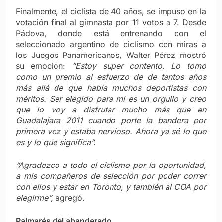
Finalmente, el ciclista de 40 años, se impuso en la
votación final al gimnasta por 11 votos a 7. Desde
Pádova, donde está entrenando con el
seleccionado argentino de ciclismo con miras a
los Juegos Panamericanos, Walter Pérez mostró
su emoción:
“Estoy super contento. Lo tomo
como un premio al esfuerzo de de tantos años
más allá de que había muchos deportistas con
méritos. Ser elegido para mi es un orgullo y creo
que lo voy a disfrutar mucho más que en
Guadalajara 2011 cuando porte la bandera por
primera vez y estaba nervioso. Ahora ya sé lo que
es y lo que significa”.
“Agradezco a todo el ciclismo por la oportunidad,
a mis compañeros de selección por poder correr
con ellos y estar en Toronto, y también al COA por
elegirme”,
agregó.
Palmarés del abanderado