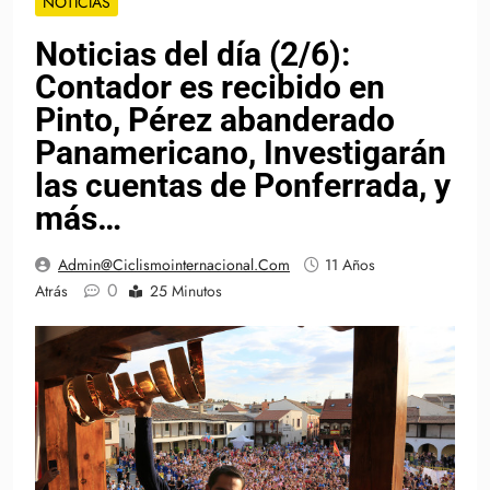
NOTICIAS
Noticias del día (2/6):
Contador es recibido en
Pinto, Pérez abanderado
Panamericano, Investigarán
las cuentas de Ponferrada, y
más…
Admin@ciclismointernacional.com
11 Años
0
Atrás
25 Minutos