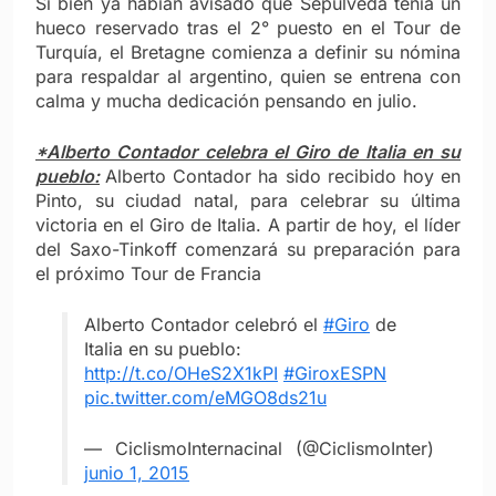
Si bien ya habían avisado que Sepúlveda tenía un
hueco reservado tras el 2° puesto en el Tour de
Turquía, el Bretagne comienza a definir su nómina
para respaldar al argentino, quien se entrena con
calma y mucha dedicación pensando en julio.
*Alberto Contador celebra el Giro de Italia en su
pueblo:
Alberto Contador ha sido recibido hoy en
Pinto, su ciudad natal, para celebrar su última
victoria en el Giro de Italia. A partir de hoy, el líder
del Saxo-Tinkoff comenzará su preparación para
el próximo Tour de Francia
Alberto Contador celebró el
#Giro
de
Italia en su pueblo:
http://t.co/OHeS2X1kPI
#GiroxESPN
pic.twitter.com/eMGO8ds21u
— CiclismoInternacinal (@CiclismoInter)
junio 1, 2015