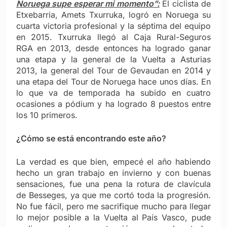
Noruega supe esperar mi momento”:
El ciclista de
Etxebarria, Amets Txurruka, logró en Noruega su
cuarta victoria profesional y la séptima del equipo
en 2015. Txurruka llegó al Caja Rural-Seguros
RGA en 2013, desde entonces ha logrado ganar
una etapa y la general de la Vuelta a Asturias
2013, la general del Tour de Gevaudan en 2014 y
una etapa del Tour de Noruega hace unos días. En
lo que va de temporada ha subido en cuatro
ocasiones a pódium y ha logrado 8 puestos entre
los 10 primeros.
¿Cómo se está encontrando este año?
La verdad es que bien, empecé el año habiendo
hecho un gran trabajo en invierno y con buenas
sensaciones, fue una pena la rotura de clavícula
de Besseges, ya que me cortó toda la progresión.
No fue fácil, pero me sacrifique mucho para llegar
lo mejor posible a la Vuelta al País Vasco, pude