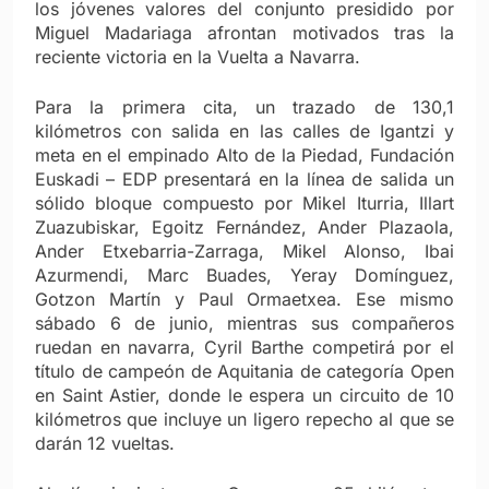
los jóvenes valores del conjunto presidido por
Miguel Madariaga afrontan motivados tras la
reciente victoria en la Vuelta a Navarra.
Para la primera cita, un trazado de 130,1
kilómetros con salida en las calles de Igantzi y
meta en el empinado Alto de la Piedad, Fundación
Euskadi – EDP presentará en la línea de salida un
sólido bloque compuesto por Mikel Iturria, Illart
Zuazubiskar, Egoitz Fernández, Ander Plazaola,
Ander Etxebarria-Zarraga, Mikel Alonso, Ibai
Azurmendi, Marc Buades, Yeray Domínguez,
Gotzon Martín y Paul Ormaetxea. Ese mismo
sábado 6 de junio, mientras sus compañeros
ruedan en navarra, Cyril Barthe competirá por el
título de campeón de Aquitania de categoría Open
en Saint Astier, donde le espera un circuito de 10
kilómetros que incluye un ligero repecho al que se
darán 12 vueltas.