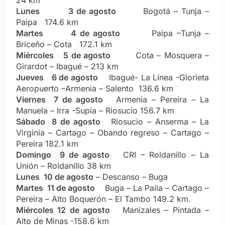
Lunes
3 de agosto
Bogotá – Tunja –
Paipa 174.6 km
Martes
4 de agosto
Paipa –Tunja –
Briceño – Cota 172.1 km
Miércoles
5 de agosto
Cota – Mosquera –
Girardot – Ibagué – 213 km
Jueves
6 de agosto
Ibagué- La Línea -Glorieta
Aeropuerto –Armenia – Salento 136.6 km
Viernes 7 de agosto
Armenia – Pereira – La
Manuela – Irra -Supía – Riosucio 156.7 km
Sábado 8 de agosto
Riosucio – Anserma – La
Virginia – Cartago – Obando regreso – Cartago –
Pereira 182.1 km
Domingo 9 de agosto
CRI – Roldanillo – La
Unión – Roldanillo 38 km
Lunes 10 de agosto
– Descanso – Buga
Martes 11 de agosto
Buga – La Paila – Cartago –
Pereira – Alto Boquerón – El Tambo 149.2 km.
Miércoles 12 de agosto
Manizales – Pintada –
Alto de Minas -158.6 km