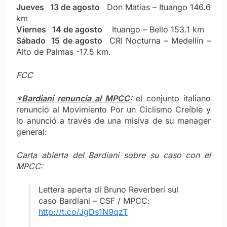
Jueves 13 de agosto
Don Matías – Ituango 146.6
km
Viernes 14 de agosto
Ituango – Bello 153.1 km
Sábado 15 de agosto
CRI Nocturna – Medellín –
Alto de Palmas -17.5 km.
FCC
*Bardiani renuncia al MPCC:
el conjunto italiano
renunció al Movimiento Por un Ciclismo Creíble y
lo anunció a través de una misiva de su manager
general:
Carta abierta del Bardiani sobre su caso con el
MPCC:
Lettera aperta di Bruno Reverberi sul
caso Bardiani – CSF / MPCC:
http://t.co/JgDs1N9qzT