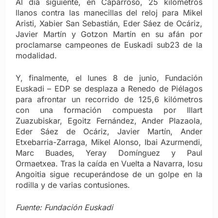
Al día siguiente, en Caparroso, 25 kilómetros
llanos contra las manecillas del reloj para Mikel
Aristi, Xabier San Sebastián, Eder Sáez de Ocáriz,
Javier Martín y Gotzon Martín en su afán por
proclamarse campeones de Euskadi sub23 de la
modalidad.
Y, finalmente, el lunes 8 de junio, Fundación
Euskadi – EDP se desplaza a Renedo de Piélagos
para afrontar un recorrido de 125,6 kilómetros
con una formación compuesta por Illart
Zuazubiskar, Egoitz Fernández, Ander Plazaola,
Eder Sáez de Ocáriz, Javier Martín, Ander
Etxebarria-Zarraga, Mikel Alonso, Ibai Azurmendi,
Marc Buades, Yeray Domínguez y Paul
Ormaetxea. Tras la caída en Vuelta a Navarra, Iosu
Angoitia sigue recuperándose de un golpe en la
rodilla y de varias contusiones.
Fuente: Fundación Euskadi