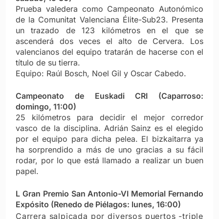
Prueba valedera como Campeonato Autonómico
de la Comunitat Valenciana Élite-Sub23. Presenta
un trazado de 123 kilómetros en el que se
ascenderá dos veces el alto de Cervera. Los
valencianos del equipo tratarán de hacerse con el
título de su tierra.
Equipo: Raúl Bosch, Noel Gil y Oscar Cabedo.
Campeonato de Euskadi CRI (Caparroso:
domingo, 11:00)
25 kilómetros para decidir el mejor corredor
vasco de la disciplina. Adrián Sainz es el elegido
por el equipo para dicha pelea. El bizkaitarra ya
ha sorprendido a más de uno gracias a su fácil
rodar, por lo que está llamado a realizar un buen
papel.
L Gran Premio San Antonio-VI Memorial Fernando
Expósito (Renedo de Piélagos: lunes, 16:00)
Carrera salpicada por diversos puertos -triple