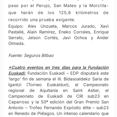
paso por el Perujo, San Mateo y la Morcilla-
que harán de los 125,6 kilómetros de
recorrido una prueba exigente.
Equipo: Alex Unzueta, Marcos Jurado, Xavi
Pastallé, Alain Ramírez, Eneko Corrales, Enrique
Serrato, Jeison Cortés, Javi Ochoa y Ander
Olmeda.
Fuente: Seguros Bilbao
*Cuatro eventos en tres días para la Fundación
Euskadi:
Fundación Euskadi – EDP disputará este
‘largo’ fin de semana el III. Bidasoaldeko Saria de
Igantzi (Torneo Euskaldun), el Campeonato
regional de Aquitania en Saint Astier, el
Campeonato de Euskadi de CRI sub23 en
Caparroso y la 50ª edición del Gran Premio San
Antonio – Trofeo Fernando Expósito élite – sub23
en Renedo de Piélagos. Un intenso calendario que