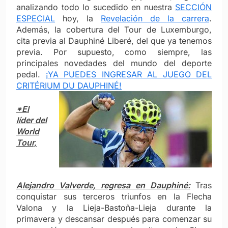
analizando todo lo sucedido en nuestra
SECCIÓN
ESPECIAL
hoy, la
Revelación de la carrera
.
Además, la cobertura del Tour de Luxemburgo,
cita previa al Dauphiné Liberé, del que ya tenemos
previa. Por supuesto, como siempre, las
principales novedades del mundo del deporte
pedal.
¡YA PUEDES INGRESAR AL JUEGO DEL
CRITÉRIUM DU DAUPHINÉ!
*El
líder del
World
Tour,
Alejandro Valverde, regresa en Dauphiné:
Tras
conquistar sus terceros triunfos en la Flecha
Valona y la Lieja-Bastoña-Lieja durante la
primavera y descansar después para comenzar su