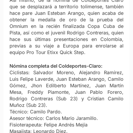
que se desplazará a territorio tolimense, también
hace pare Juan Esteban Arango, quien acaba de
obtener la medalla de oro de la prueba del
Omnium en la recién finalizada Copa Cuba de
Pista, así como el juvenil Rodrigo Contreras, quien
hace sus últimas presentaciones en Colombia,
previas a su viaje a Europa para enrolarse al
equipo Pro Tour Etixx Quick Step.
Nómina completa del Coldeportes-Claro:
Ciclistas: Salvador Moreno, Alejandro Ramírez,
Luis Felipe Laverde, Juan Esteban Arango, Camilo
Gómez, Jhon Edilberto Martínez, Juan Martín
Mesa, Freddy Piamonte, Juan Pablo Forero,
Rodrigo Contreras (Sub 23) y Cristian Camilo
Muñoz (Sub 23).
Técnico: Camilo Pardo.
Asesor técnico: Carlos Mario Jaramillo.
Fisioterapeuta: Felipe Andrés Mejía
Masajista: Leonardo Diez.