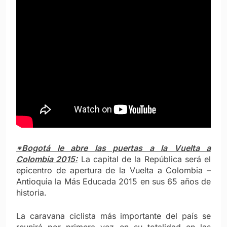
*Bogotá le abre las puertas a la Vuelta a
Colombia 2015:
La capital de la República será el
epicentro de apertura de la Vuelta a Colombia –
Antioquia la Más Educada 2015 en sus 65 años de
historia.
La caravana ciclista más importante del país se
reunirá por primera vez en su totalidad en las