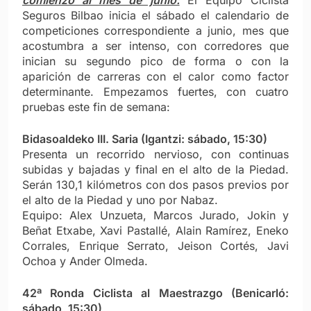
Seguros Bilbao inicia el sábado el calendario de
competiciones correspondiente a junio, mes que
acostumbra a ser intenso, con corredores que
inician su segundo pico de forma o con la
aparición de carreras con el calor como factor
determinante. Empezamos fuertes, con cuatro
pruebas este fin de semana:
Bidasoaldeko III. Saria (Igantzi: sábado, 15:30)
Presenta un recorrido nervioso, con continuas
subidas y bajadas y final en el alto de la Piedad.
Serán 130,1 kilómetros con dos pasos previos por
el alto de la Piedad y uno por Nabaz.
Equipo: Alex Unzueta, Marcos Jurado, Jokin y
Beñat Etxabe, Xavi Pastallé, Alain Ramírez, Eneko
Corrales, Enrique Serrato, Jeison Cortés, Javi
Ochoa y Ander Olmeda.
42ª Ronda Ciclista al Maestrazgo (Benicarló:
sábado, 15:30)