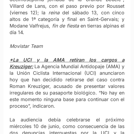
Villard de Lans, con el paso previo por Rousset
(viernes 12); la
reina
del sábado 13, con cinco
altos de 1ª categoría y final en Saint-Gervais; y
Modane Valfrejus,
fin de fiesta
en tierras alpinas el
día 14.
Movistar Team
*La UCI y la AMA retiran los cargos a
Kreuziger:
La Agencia Mundial Antidopaje (AMA) y
la Unión Ciclista Internacional (UCI) anunciaron
hoy que han decidido retirarse del caso contra
Roman Kreuziger, acusado de presentar valores
irregulares de su pasaporte biológico. “No hay en
este momento ninguna base para continuar con el
proceso”, indicaron.
La audiencia debía celebrarse el próximo
miércoles 10 de junio, como consecuencia de las
dos denuncias interpuestas por la UCI y la