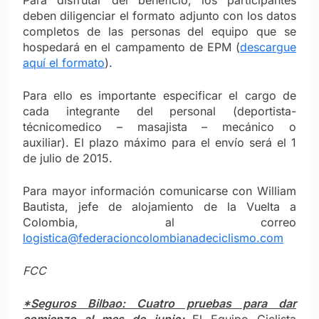
deben diligenciar el formato adjunto con los datos
completos de las personas del equipo que se
hospedará en el campamento de EPM (
descargue
aquí el formato
).
Para ello es importante especificar el cargo de
cada integrante del personal (deportista-
técnicomedico – masajista – mecánico o
auxiliar). El plazo máximo para el envío será el 1
de julio de 2015.
Para mayor información comunicarse con William
Bautista, jefe de alojamiento de la Vuelta a
Colombia, al correo
logistica@federacioncolombianadeciclismo.com
FCC
*Seguros Bilbao: Cuatro pruebas para dar
comienzo al mes de junio:
El Equipo Ciclista