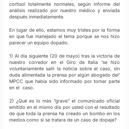
cortisol totalmente normales, según informe del
análisis realizado por nuestro médico y enviada
después inmediatamente.
En lugar de ello, estamos muy tristes por la forma
en que fue manejado el tema porque se nos hizo
parecer un equipo dopado.
1) Al día siguiente (20 de mayo) tras la victoria de
nuestro corredor en el Giro de Italia ‘se hizo
voluntariamente salir la noticia sobre el caso, sin
duda alimentada la prensa por algún abogado del’
MPCC que había sido informado por tomar parte
en el caso.
2) ¿Qué es lo más “grave” el comunicado oficial
emitido en el mismo día por usted con el resultado
de que toda la prensa ha creado un bombo en los
medios como si se tratara de un caso de dopaje?