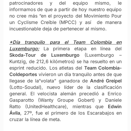
patrocinadores y del equipo mismo, le
informamos de que a partir de hoy nuestro equipo
no cree más “en el proyecto del Movimiento Pour
un Cyclisme Creíble (MPCC) y así de manera
incuestionable deja de pertenecer al mismo.
*Día tranquilo para el Team Colombia en
Luxemburgo:
La primera etapa en línea del
Skoda-Tour de Luxemburgo
(Luxemburgo –
Kuntzig, de 212,6 kilómetros) se ha resuelto en un
esprint reducido. Los atletas del
Team Colombia-
Coldeportes
vivieron un día tranquilo antes de que
llegase de la“volata” ganadora de
André Greipel
(Lotto-Soudal), nuevo líder de la clasificación
general. El velocista alemán precedió a Enrico
Gasparotto (Wanty Groupe Gobert) y Daniele
Ratto (UnitedHealthcare), mientras que
Edwin
Ávila
, 27º, fue el primero de los Escarabajos en
cruzar la línea de meta.