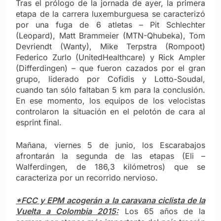
Tras el prólogo de la jornada de ayer, la primera
etapa de la carrera luxemburguesa se caracterizó
por una fuga de 6 atletas – Pit Schlechter
(Leopard), Matt Brammeier (MTN-Qhubeka), Tom
Devriendt (Wanty), Mike Terpstra (Rompoot)
Federico Zurlo (UnitedHealthcare) y Rick Ampler
(Differdingen) – que fueron cazados por el gran
grupo, liderado por Cofidis y Lotto-Soudal,
cuando tan sólo faltaban 5 km para la conclusión.
En ese momento, los equipos de los velocistas
controlaron la situación en el pelotón de cara al
esprint final.
Mañana, viernes 5 de junio, los Escarabajos
afrontarán la segunda de las etapas (Eli –
Walferdingen, de 186,3 kilómetros) que se
caracteriza por un recorrido nervioso.
*FCC y EPM acogerán a la caravana ciclista de la
Vuelta a Colombia 2015:
Los 65 años de la