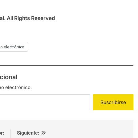
l. All Rights Reserved
o electrónico
cional
eo electrónico.
Suscribirse
r:
Siguiente: