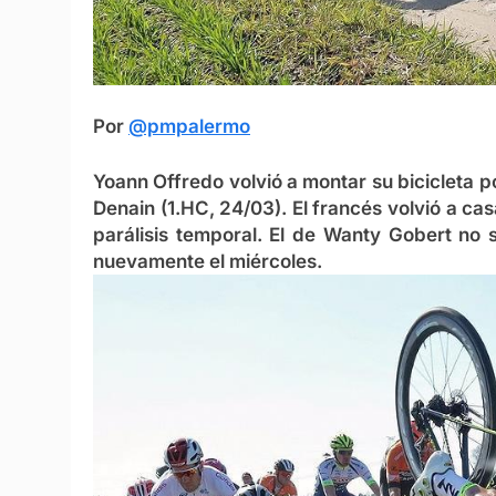
Por
@pmpalermo
Yoann Offredo volvió a montar su bicicleta p
Denain (1.HC, 24/03). El francés volvió a ca
parálisis temporal. El de Wanty Gobert no s
nuevamente el miércoles.