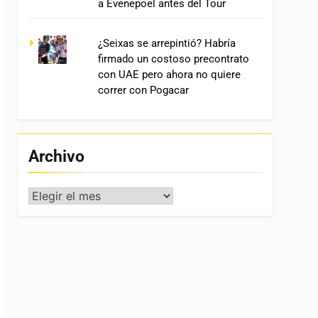
a Evenepoel antes del Tour
¿Seixas se arrepintió? Habría
firmado un costoso precontrato
con UAE pero ahora no quiere
correr con Pogacar
Archivo
Archivo