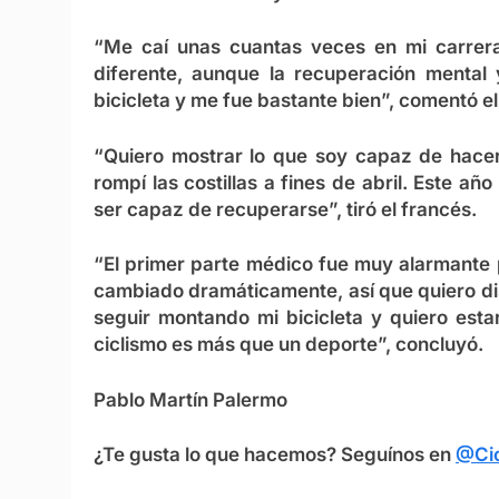
“Me caí unas cuantas veces en mi carrera
diferente, aunque la recuperación mental 
bicicleta y me fue bastante bien”, comentó el 
“Quiero mostrar lo que soy capaz de hacer
rompí las costillas a fines de abril. Este añ
ser capaz de recuperarse”, tiró el francés.
“El primer parte médico fue muy alarmante 
cambiado dramáticamente, así que quiero di
seguir montando mi bicicleta y quiero esta
ciclismo es más que un deporte”, concluyó.
Pablo Martín Palermo
¿Te gusta lo que hacemos? Seguínos en
@Cic