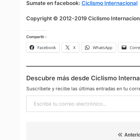
Sumate en facebook:
Ciclismo Internacional
Copyright © 2012-2019 Ciclismo Internaciona
Compartir :
Facebook
X
WhatsApp
Corre
Descubre más desde Ciclismo Interna
Suscríbete y recibe las últimas entradas en tu corr
Escribe tu correo electrónico…
Anterio
Navegación de entradas