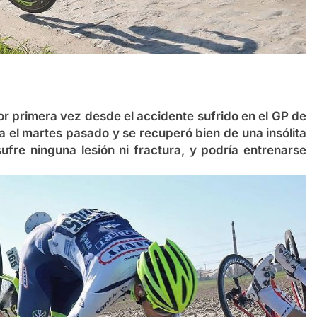
or primera vez desde el accidente sufrido en el GP de
sa el martes pasado y se recuperó bien de una insólita
ufre ninguna lesión ni fractura, y podría entrenarse