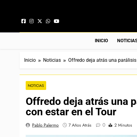
Saltar al contenido
INICIO
NOTICIA
Inicio
Noticias
Offredo deja atrás una parálisis
NOTICIAS
Offredo deja atrás una p
con estar en el Tour
0
Pablo Palermo
7 Años Atrás
2 Minutos