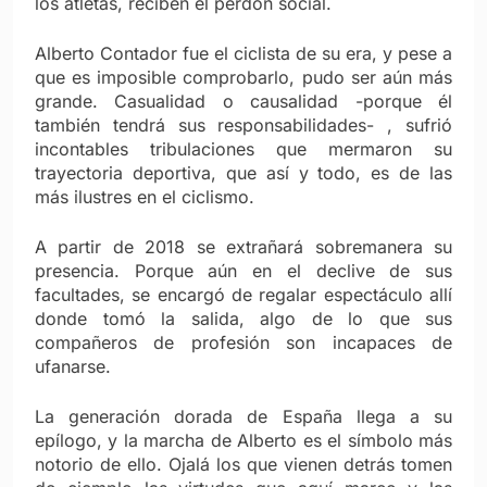
los atletas, reciben el perdón social.
Alberto Contador fue el ciclista de su era, y pese a
que es imposible comprobarlo, pudo ser aún más
grande. Casualidad o causalidad -porque él
también tendrá sus responsabilidades- , sufrió
incontables tribulaciones que mermaron su
trayectoria deportiva, que así y todo, es de las
más ilustres en el ciclismo.
A partir de 2018 se extrañará sobremanera su
presencia. Porque aún en el declive de sus
facultades, se encargó de regalar espectáculo allí
donde tomó la salida, algo de lo que sus
compañeros de profesión son incapaces de
ufanarse.
La generación dorada de España llega a su
epílogo, y la marcha de Alberto es el símbolo más
notorio de ello. Ojalá los que vienen detrás tomen