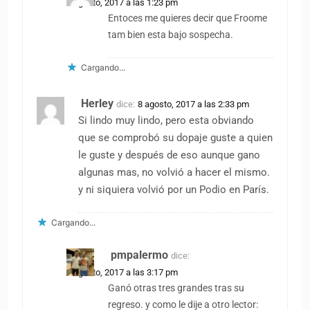
9 agosto, 2017 a las 1:23 pm
Entoces me quieres decir que Froome
tam bien esta bajo sospecha.
Cargando...
Herley
dice:
8 agosto, 2017 a las 2:33 pm
Si lindo muy lindo, pero esta obviando
que se comprobó su dopaje guste a quien
le guste y después de eso aunque gano
algunas mas, no volvió a hacer el mismo.
y ni siquiera volvió por un Podio en París.
Cargando...
pmpalermo
dice:
8 agosto, 2017 a las 3:17 pm
Ganó otras tres grandes tras su
regreso. y como le dije a otro lector: