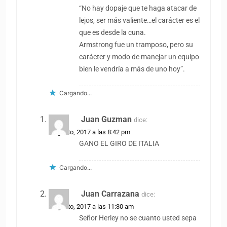
“No hay dopaje que te haga atacar de
lejos, ser más valiente…el carácter es el
que es desde la cuna.
Armstrong fue un tramposo, pero su
carácter y modo de manejar un equipo
bien le vendría a más de uno hoy”.
Cargando...
Juan Guzman
dice:
8 agosto, 2017 a las 8:42 pm
GANO EL GIRO DE ITALIA
Cargando...
Juan Carrazana
dice:
9 agosto, 2017 a las 11:30 am
Señor Herley no se cuanto usted sepa