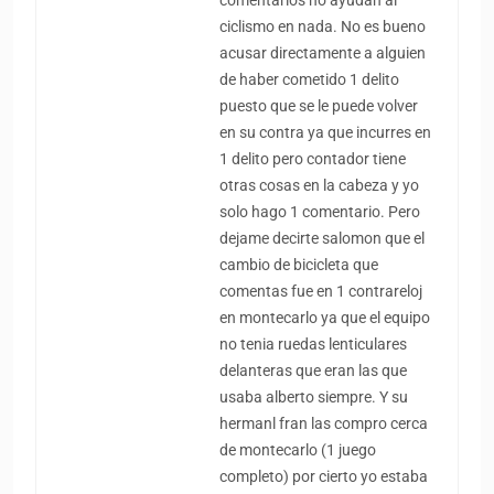
comentarios no ayudan al
ciclismo en nada. No es bueno
acusar directamente a alguien
de haber cometido 1 delito
puesto que se le puede volver
en su contra ya que incurres en
1 delito pero contador tiene
otras cosas en la cabeza y yo
solo hago 1 comentario. Pero
dejame decirte salomon que el
cambio de bicicleta que
comentas fue en 1 contrareloj
en montecarlo ya que el equipo
no tenia ruedas lenticulares
delanteras que eran las que
usaba alberto siempre. Y su
hermanl fran las compro cerca
de montecarlo (1 juego
completo) por cierto yo estaba