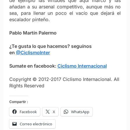
de ejemplo las virtudes que aquí marco y las
añadan a su arsenal competitivo, aunque más no
sea, para llenar un poco el vacío que dejará el
escalador pinteño.
Pablo Martín Palermo
¿Te gusta lo que hacemos? seguínos
en
@CiclismoInter
Sumate en facebook:
Ciclismo Internacional
Copyright © 2012-2017 Ciclismo Internacional. All
Rights Reserved
Compartir :
Facebook
X
WhatsApp
Correo electrónico