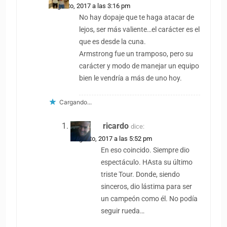
8 agosto, 2017 a las 3:16 pm
No hay dopaje que te haga atacar de
lejos, ser más valiente…el carácter es el
que es desde la cuna.
Armstrong fue un tramposo, pero su
carácter y modo de manejar un equipo
bien le vendría a más de uno hoy.
Cargando...
ricardo
dice:
8 agosto, 2017 a las 5:52 pm
En eso coincido. Siempre dio
espectáculo. HAsta su último
triste Tour. Donde, siendo
sinceros, dio lástima para ser
un campeón como él. No podía
seguir rueda…