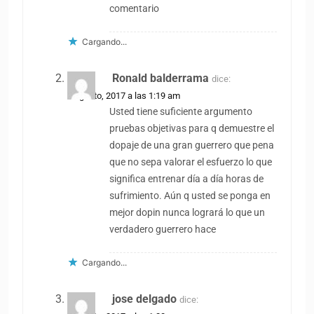
comentario
Cargando...
Ronald balderrama
dice:
9 agosto, 2017 a las 1:19 am
Usted tiene suficiente argumento
pruebas objetivas para q demuestre el
dopaje de una gran guerrero que pena
que no sepa valorar el esfuerzo lo que
significa entrenar día a día horas de
sufrimiento. Aún q usted se ponga en
mejor dopin nunca logrará lo que un
verdadero guerrero hace
Cargando...
jose delgado
dice: