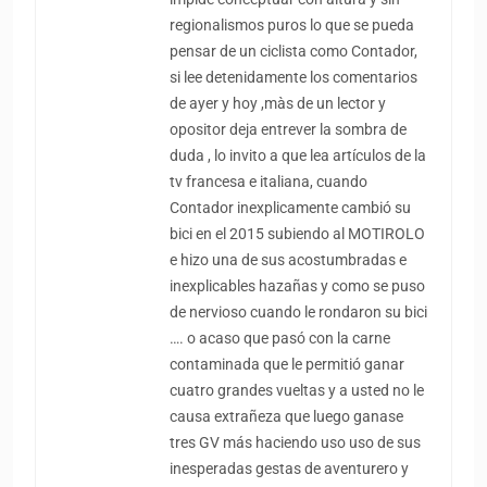
regionalismos puros lo que se pueda
pensar de un ciclista como Contador,
si lee detenidamente los comentarios
de ayer y hoy ,màs de un lector y
opositor deja entrever la sombra de
duda , lo invito a que lea artículos de la
tv francesa e italiana, cuando
Contador inexplicamente cambió su
bici en el 2015 subiendo al MOTIROLO
e hizo una de sus acostumbradas e
inexplicables hazañas y como se puso
de nervioso cuando le rondaron su bici
…. o acaso que pasó con la carne
contaminada que le permitió ganar
cuatro grandes vueltas y a usted no le
causa extrañeza que luego ganase
tres GV más haciendo uso uso de sus
inesperadas gestas de aventurero y