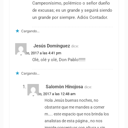
Campeonísimo, polémico o señor dueño
de excusas; es un grande y seguirá siendo
un grande por siempre. Adiós Contador.
Cargando...
Jesús Domínguez
dice:
8 agosto, 2017 a las 4:41 pm
Olé, olé y olé, Don Pablo!!!!!!
Cargando...
Salomòn Hinojosa
dice:
9 agosto, 2017 a las 12:48 am
Hola Jesús buenas noches, no
obstante que me mandes a comer
m….. este espacio que nos brinda los
analistas de esta página , no nos
impide conceptuar con altura y sin