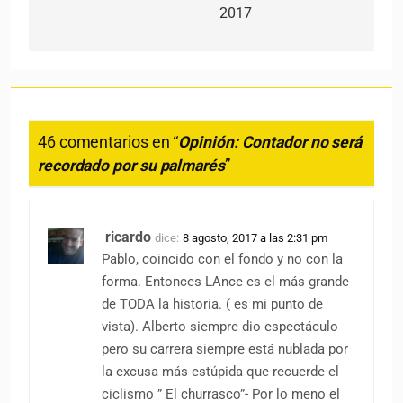
2017
46 comentarios en “
Opinión: Contador no será
recordado por su palmarés
”
ricardo
dice:
8 agosto, 2017 a las 2:31 pm
Pablo, coincido con el fondo y no con la
forma. Entonces LAnce es el más grande
de TODA la historia. ( es mi punto de
vista). Alberto siempre dio espectáculo
pero su carrera siempre está nublada por
la excusa más estúpida que recuerde el
ciclismo ” El churrasco”- Por lo meno el