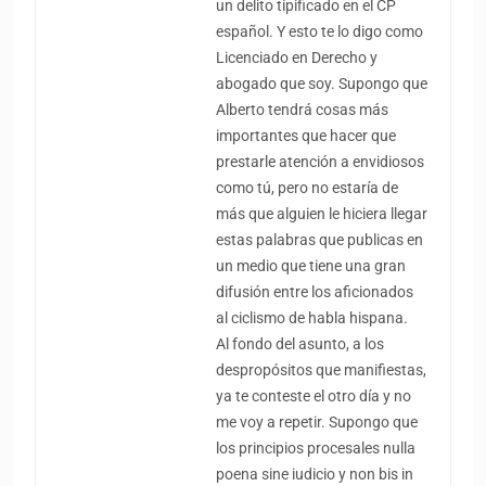
un delito tipificado en el CP
español. Y esto te lo digo como
Licenciado en Derecho y
abogado que soy. Supongo que
Alberto tendrá cosas más
importantes que hacer que
prestarle atención a envidiosos
como tú, pero no estaría de
más que alguien le hiciera llegar
estas palabras que publicas en
un medio que tiene una gran
difusión entre los aficionados
al ciclismo de habla hispana.
Al fondo del asunto, a los
despropósitos que manifiestas,
ya te conteste el otro día y no
me voy a repetir. Supongo que
los principios procesales nulla
poena sine iudicio y non bis in