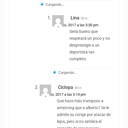
Cargando...
Lina
dice:
9 agosto, 2017 a las 5:30 pm
Sería bueno que
respetará un poco y no
desprestigie a un
deportista tan
completo.
Cargando...
Ciclopa
dice:
9 agosto, 2017 a las 5:14 pm
Que hace más tramposo a
amstrong que a alberto? Se le
admite su coraje por atacar de
lejos, pero si no sintiera el