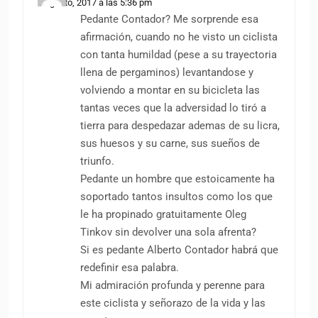
8 agosto, 2017 a las 5:36 pm
Pedante Contador? Me sorprende esa
afirmación, cuando no he visto un ciclista
con tanta humildad (pese a su trayectoria
llena de pergaminos) levantandose y
volviendo a montar en su bicicleta las
tantas veces que la adversidad lo tiró a
tierra para despedazar ademas de su licra,
sus huesos y su carne, sus sueños de
triunfo.
Pedante un hombre que estoicamente ha
soportado tantos insultos como los que
le ha propinado gratuitamente Oleg
Tinkov sin devolver una sola afrenta?
Si es pedante Alberto Contador habrá que
redefinir esa palabra.
Mi admiración profunda y perenne para
este ciclista y señorazo de la vida y las