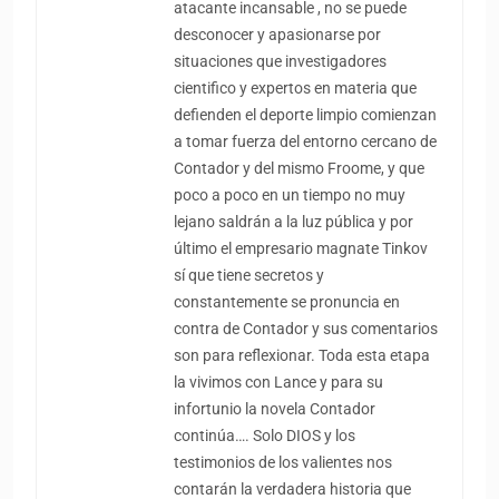
atacante incansable , no se puede
desconocer y apasionarse por
situaciones que investigadores
cientifico y expertos en materia que
defienden el deporte limpio comienzan
a tomar fuerza del entorno cercano de
Contador y del mismo Froome, y que
poco a poco en un tiempo no muy
lejano saldrán a la luz pública y por
último el empresario magnate Tinkov
sí que tiene secretos y
constantemente se pronuncia en
contra de Contador y sus comentarios
son para reflexionar. Toda esta etapa
la vivimos con Lance y para su
infortunio la novela Contador
continúa…. Solo DIOS y los
testimonios de los valientes nos
contarán la verdadera historia que