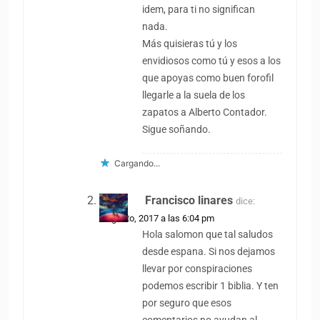
idem, para ti no significan
nada.
Más quisieras tú y los
envidiosos como tú y esos a los
que apoyas como buen forofil
llegarle a la suela de los
zapatos a Alberto Contador.
Sigue soñando.
Cargando...
Francisco linares
dice:
9 agosto, 2017 a las 6:04 pm
Hola salomon que tal saludos
desde espana. Si nos dejamos
llevar por conspiraciones
podemos escribir 1 biblia. Y ten
por seguro que esos