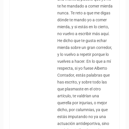
te he mandado a comer mierda
nunca. Te reto a que me digas
dónde te mando yo a comer
mierda, y si estás en lo cierto,
no vuelvo a escribir más aquí.
He dicho que te gusta echar
mierda sobre un gran corredor,
y lo vuelvo a repetir porque lo
vuelves a hacer. En lo que a mí
respecta, si yo fuese Alberto
Contador, estás palabras que
has escrito, y sobre todo las
que plasmaste en el otro
artículo, te valdrían una
querella por injurias, o mejor
dicho, por calumnias, ya que
estás imputando no ya una
actuación antideportiva, sino