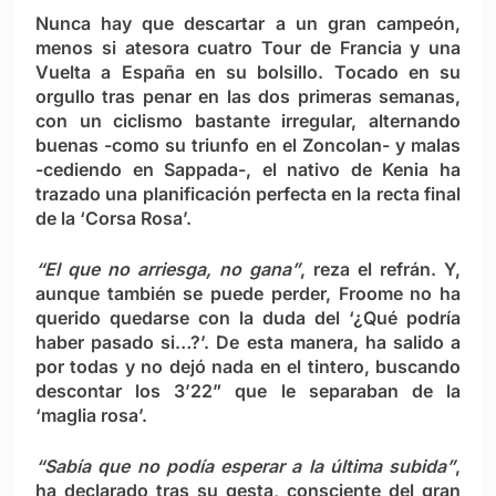
Nunca hay que descartar a un gran campeón,
menos si atesora cuatro Tour de Francia y una
Vuelta a España en su bolsillo. Tocado en su
orgullo tras penar en las dos primeras semanas,
con un ciclismo bastante irregular, alternando
buenas -como su triunfo en el Zoncolan- y malas
-cediendo en Sappada-, el nativo de Kenia ha
trazado una planificación perfecta en la recta final
de la ‘Corsa Rosa’.
“El que no arriesga, no gana”
, reza el refrán. Y,
aunque también se puede perder, Froome no ha
querido quedarse con la duda del ‘¿Qué podría
haber pasado si…?’. De esta manera, ha salido a
por todas y no dejó nada en el tintero, buscando
descontar los 3’22” que le separaban de la
‘maglia rosa’.
“Sabía que no podía esperar a la última subida”
,
ha declarado tras su gesta, consciente del gran