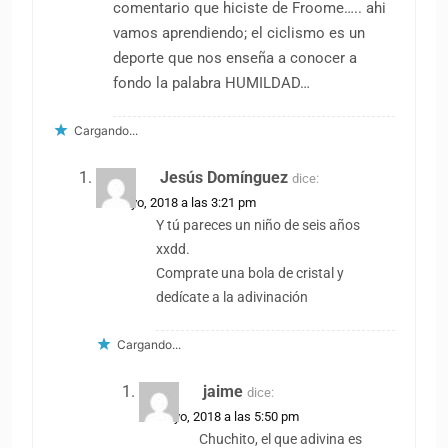
comentario que hiciste de Froome….. ahi
vamos aprendiendo; el ciclismo es un
deporte que nos enseña a conocer a
fondo la palabra HUMILDAD…
Cargando...
Jesús Domínguez
dice:
25 mayo, 2018 a las 3:21 pm
Y tú pareces un niño de seis años
xxdd.
Comprate una bola de cristal y
dedícate a la adivinación
Cargando...
jaime
dice:
25 mayo, 2018 a las 5:50 pm
Chuchito, el que adivina es