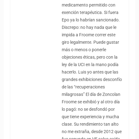
medicamento permitido con
exención terapéutica. Si fuera
Epo ya lo habrían sancionado.
Discrepo: no hay nada que le
impida a Froome correr este
giro legalmente. Puede gustar
más o menos o ponerle
objeciones éticas, pero con la
ley de la UCI en la mano podía
hacerlo. Luis yo antes que las
grandes exhibiciones desconfío
de las “recuperaciones
milagrosas” El día de Zoncolan
Froome se exhibió y al otro día
lo pagó: no se desfondó por
que tiene experiencia y mucha
clase. Su rendimiento tan alto
no me extraña, desde 2012 que