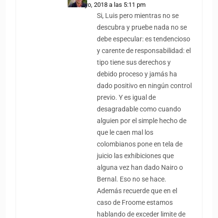
25 mayo, 2018 a las 5:11 pm
Si, Luis pero mientras no se
descubra y pruebe nada no se
debe especular: es tendencioso
y carente de responsabilidad: el
tipo tiene sus derechos y
debido proceso y jamás ha
dado positivo en ningún control
previo. Y es igual de
desagradable como cuando
alguien por el simple hecho de
que le caen mal los
colombianos pone en tela de
juicio las exhibiciones que
alguna vez han dado Nairo o
Bernal. Eso no se hace.
Además recuerde que en el
caso de Froome estamos
hablando de exceder limite de