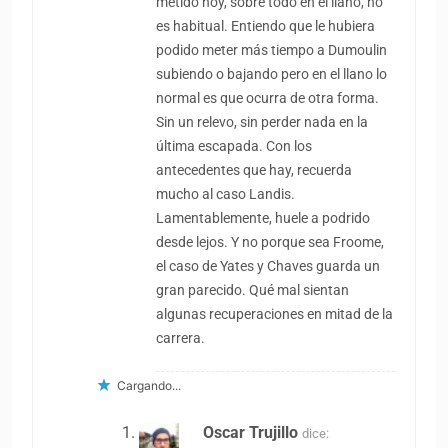
metido hoy, sobre todo en el llano, no
es habitual. Entiendo que le hubiera
podido meter más tiempo a Dumoulin
subiendo o bajando pero en el llano lo
normal es que ocurra de otra forma.
Sin un relevo, sin perder nada en la
última escapada. Con los
antecedentes que hay, recuerda
mucho al caso Landis.
Lamentablemente, huele a podrido
desde lejos. Y no porque sea Froome,
el caso de Yates y Chaves guarda un
gran parecido. Qué mal sientan
algunas recuperaciones en mitad de la
carrera.
Cargando...
Oscar Trujillo
dice: