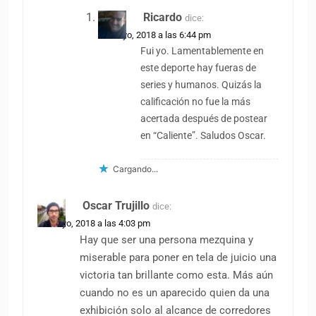
Ricardo
dice:
25 mayo, 2018 a las 6:44 pm
Fui yo. Lamentablemente en
este deporte hay fueras de
series y humanos. Quizás la
calificación no fue la más
acertada después de postear
en “Caliente”. Saludos Oscar.
Cargando...
Oscar Trujillo
dice:
25 mayo, 2018 a las 4:03 pm
Hay que ser una persona mezquina y
miserable para poner en tela de juicio una
victoria tan brillante como esta. Más aún
cuando no es un aparecido quien da una
exhibición solo al alcance de corredores