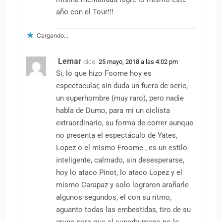
año con el Tour!!!
Cargando...
Lemar
dice:
25 mayo, 2018 a las 4:02 pm
Si, lo que hizo Foome hoy es
espectacular, sin duda un fuera de serie,
un superhombre (muy raro), pero nadie
habla de Dumo, para mi un ciclista
extraordinario, su forma de correr aunque
no presenta el espectáculo de Yates,
Lopez o el mismo Froome , es un estilo
inteligente, calmado, sin desesperarse,
hoy lo ataco Pinot, lo ataco Lopez y el
mismo Carapaz y solo lograron arañarle
algunos segundos, el con su ritmo,
aguanto todas las embestidas, tiro de su