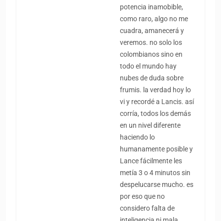
potencia inamobible,
como raro, algo no me
cuadra, amanecerá y
veremos. no solo los
colombianos sino en
todo el mundo hay
nubes de duda sobre
frumis. la verdad hoy lo
vi y recordé a Lancis. así
corría, todos los demás
en un nivel diferente
haciendo lo
humanamente posible y
Lance fácilmente les
metía 3 o 4 minutos sin
despelucarse mucho. es
por eso que no
considero falta de
inteligencia ni mala