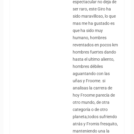
espectacular no deja de
ser raro, este Giro ha
sido maravilloso, lo que
mas me ha gustado es
que ha sido muy
humano, hombres
reventados en pocos km
hombres fuertes dando
hasta el ultimo aliento,
hombres débiles
aguantando con las
uñas y Froome. si
analisas la carrera de
hoy Froome parecía de
otro mundo, de otra
categoría o de otro
planeta,todos sufriendo
atrás y Fromis fresquito,
manteniendo una la