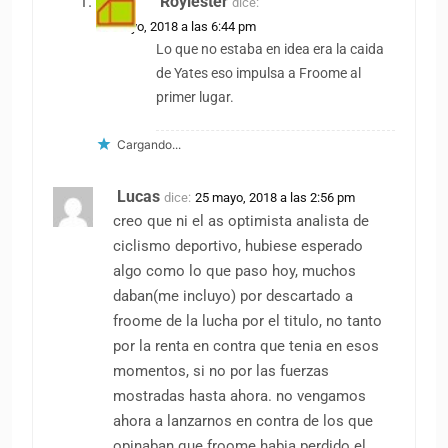
Roylester
dice:
25 mayo, 2018 a las 6:44 pm
Lo que no estaba en idea era la caida
de Yates eso impulsa a Froome al
primer lugar.
Cargando...
Lucas
dice:
25 mayo, 2018 a las 2:56 pm
creo que ni el as optimista analista de
ciclismo deportivo, hubiese esperado
algo como lo que paso hoy, muchos
daban(me incluyo) por descartado a
froome de la lucha por el titulo, no tanto
por la renta en contra que tenia en esos
momentos, si no por las fuerzas
mostradas hasta ahora. no vengamos
ahora a lanzarnos en contra de los que
opinaban que froome habia perdido el