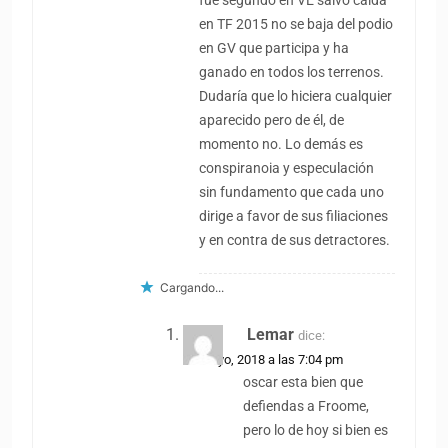
fue segundo en VE salvo caída
en TF 2015 no se baja del podio
en GV que participa y ha
ganado en todos los terrenos.
Dudaría que lo hiciera cualquier
aparecido pero de él, de
momento no. Lo demás es
conspiranoia y especulación
sin fundamento que cada uno
dirige a favor de sus filiaciones
y en contra de sus detractores.
Cargando...
Lemar
dice:
25 mayo, 2018 a las 7:04 pm
oscar esta bien que
defiendas a Froome,
pero lo de hoy si bien es