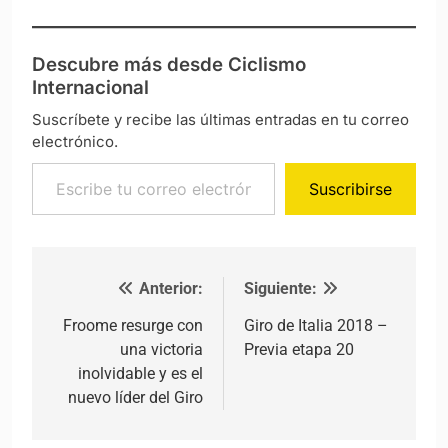
Descubre más desde Ciclismo
Internacional
Suscríbete y recibe las últimas entradas en tu correo
electrónico.
Escribe tu correo electrónico…
Suscribirse
Anterior:
Siguiente:
Navegación de entradas
Froome resurge con
Giro de Italia 2018 –
una victoria
Previa etapa 20
inolvidable y es el
nuevo líder del Giro