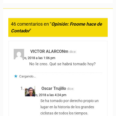
46 comentarios en “
Opinión: Froome hace de
Contador
”
VICTOR ALARCONm
dice:
25 mayo, 2018 a las 1:06 pm
No le creo. Qué se habrá tomado hoy?
Cargando...
Oscar Trujillo
dice:
25 mayo, 2018 a las 4:24 pm
Se ha tomado por derecho propio un
lugar en la historia de los grandes
ciclistas de todos los tiempos.