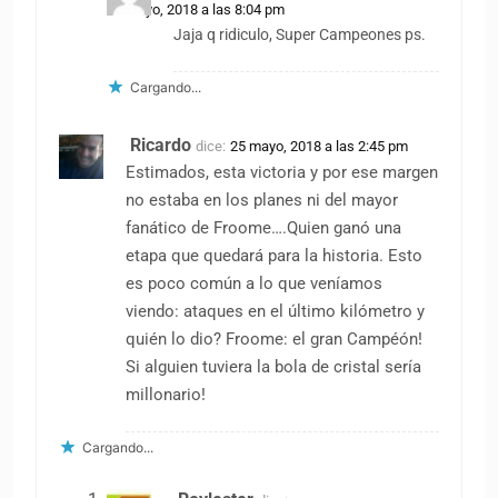
25 mayo, 2018 a las 8:04 pm
Jaja q ridiculo, Super Campeones ps.
Cargando...
Ricardo
dice:
25 mayo, 2018 a las 2:45 pm
Estimados, esta victoria y por ese margen
no estaba en los planes ni del mayor
fanático de Froome….Quien ganó una
etapa que quedará para la historia. Esto
es poco común a lo que veníamos
viendo: ataques en el último kilómetro y
quién lo dio? Froome: el gran Campéón!
Si alguien tuviera la bola de cristal sería
millonario!
Cargando...