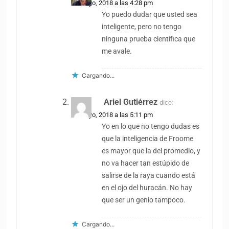
25 mayo, 2018 a las 4:28 pm
Yo puedo dudar que usted sea
inteligente, pero no tengo
ninguna prueba científica que
me avale.
Cargando...
Ariel Gutiérrez
dice:
25 mayo, 2018 a las 5:11 pm
Yo en lo que no tengo dudas es
que la inteligencia de Froome
es mayor que la del promedio, y
no va hacer tan estúpido de
salirse de la raya cuando está
en el ojo del huracán. No hay
que ser un genio tampoco.
Cargando...