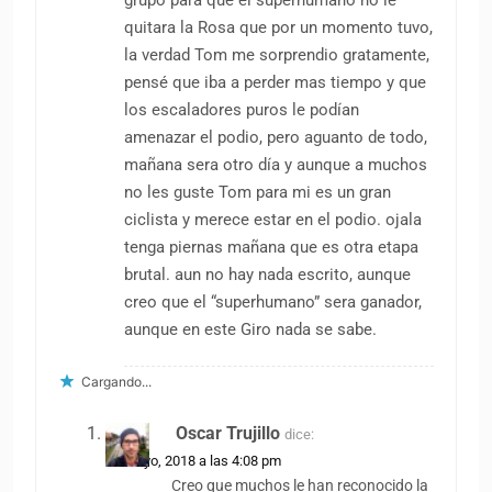
grupo para que el superhumano no le
quitara la Rosa que por un momento tuvo,
la verdad Tom me sorprendio gratamente,
pensé que iba a perder mas tiempo y que
los escaladores puros le podían
amenazar el podio, pero aguanto de todo,
mañana sera otro día y aunque a muchos
no les guste Tom para mi es un gran
ciclista y merece estar en el podio. ojala
tenga piernas mañana que es otra etapa
brutal. aun no hay nada escrito, aunque
creo que el “superhumano” sera ganador,
aunque en este Giro nada se sabe.
Cargando...
Oscar Trujillo
dice:
25 mayo, 2018 a las 4:08 pm
Creo que muchos le han reconocido la