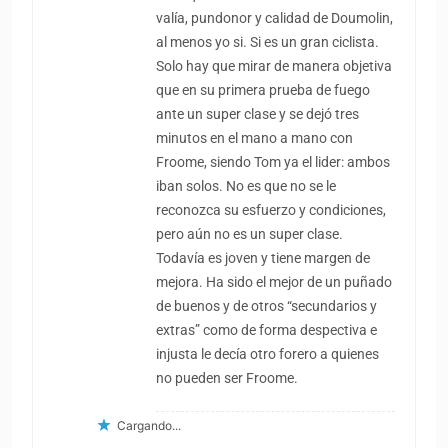
valía, pundonor y calidad de Doumolin,
al menos yo si. Si es un gran ciclista.
Solo hay que mirar de manera objetiva
que en su primera prueba de fuego
ante un super clase y se dejó tres
minutos en el mano a mano con
Froome, siendo Tom ya el lider: ambos
iban solos. No es que no se le
reconozca su esfuerzo y condiciones,
pero aún no es un super clase.
Todavía es joven y tiene margen de
mejora. Ha sido el mejor de un puñado
de buenos y de otros “secundarios y
extras” como de forma despectiva e
injusta le decía otro forero a quienes
no pueden ser Froome.
Cargando...