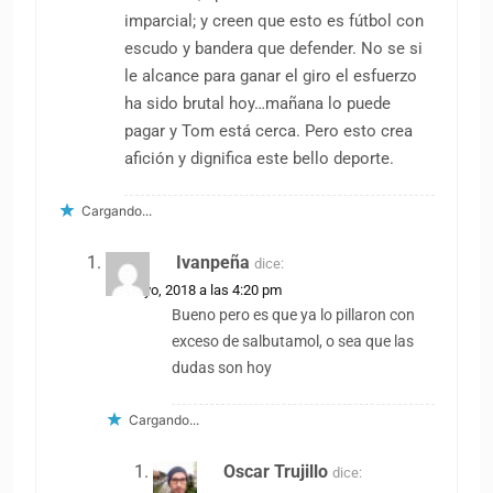
imparcial; y creen que esto es fútbol con
escudo y bandera que defender. No se si
le alcance para ganar el giro el esfuerzo
ha sido brutal hoy…mañana lo puede
pagar y Tom está cerca. Pero esto crea
afición y dignifica este bello deporte.
Cargando...
Ivanpeña
dice:
25 mayo, 2018 a las 4:20 pm
Bueno pero es que ya lo pillaron con
exceso de salbutamol, o sea que las
dudas son hoy
Cargando...
Oscar Trujillo
dice: