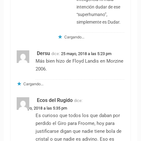
intención dudar de ese
“superhumano”,
simplemente es Dudar.
Cargando...
Dersu
dice:
25 mayo, 2018 a las 5:23 pm
Más bien hizo de Floyd Landis en Morzine
2006.
Cargando...
Ecos del Rugido
dice:
25 mayo, 2018 a las 5:35 pm
Es curioso que todos los que daban por
perdido el Giro para Froome, hoy para
justificarse digan que nadie tiene bola de
cristal o que nadie es adivino. Eso es