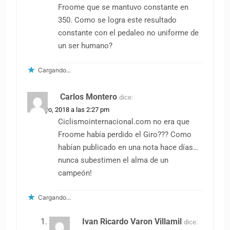
Froome que se mantuvo constante en
350. Como se logra este resultado
constante con el pedaleo no uniforme de
un ser humano?
Cargando...
Carlos Montero
dice:
25 mayo, 2018 a las 2:27 pm
Ciclismointernacional.com no era que
Froome había perdido el Giro??? Como
habían publicado en una nota hace días…
nunca subestimen el alma de un
campeón!
Cargando...
Ivan Ricardo Varon Villamil
dice: