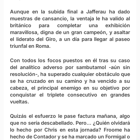
Aunque en la subida final a Jafferau ha dado
muestras de cansancio, la ventaja le ha valido al
británico para completar una exhibición
maravillosa, digna de un gran campeón, y asaltar
el liderato del Giro, a un día para llegar al paseo
triunfal en Roma.
Con todos los focos puestos en él tras su caso
del analítico adverso por sambutamol -aún sin
resolución-, ha superado cualquier obstáculo que
se ha cruzado en su camino y ha vencido a su
cabeza, el principal enemigo en su objetivo por
conquistar el triplete consecutivo en grandes
vueltas.
Quizás el esfuerzo le pase factura mañana, algo
que no sería descabellado. Pero… ¿Quién olvidará
lo hecho por Chris en esta jornada? Froome ha
hecho de Contador y se ha marcado un Formigal o