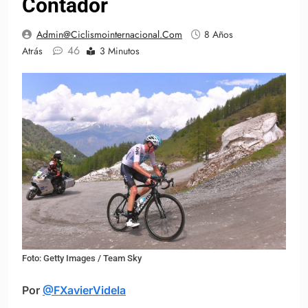
Contador
Admin@ciclismointernacional.com
8 Años
46
Atrás
3 Minutos
Foto: Getty Images / Team Sky
Por
@FXavierVidela