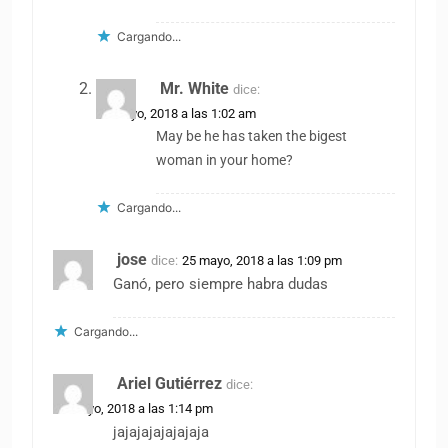
Cargando...
Mr. White
dice:
26 mayo, 2018 a las 1:02 am
May be he has taken the bigest
woman in your home?
Cargando...
jose
dice:
25 mayo, 2018 a las 1:09 pm
Ganó, pero siempre habra dudas
Cargando...
Ariel Gutiérrez
dice:
25 mayo, 2018 a las 1:14 pm
jajajajajajajaja