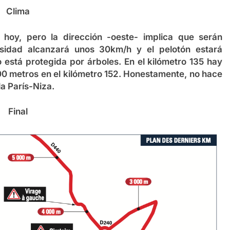
Clima
hoy, pero la dirección -oeste- implica que serán
nsidad alcanzará unos 30km/h y el pelotón estará
 está protegida por árboles. En el kilómetro 135 hay
00 metros en el kilómetro 152. Honestamente, no hace
a París-Niza.
Final