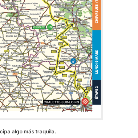
icipa algo más traquila.