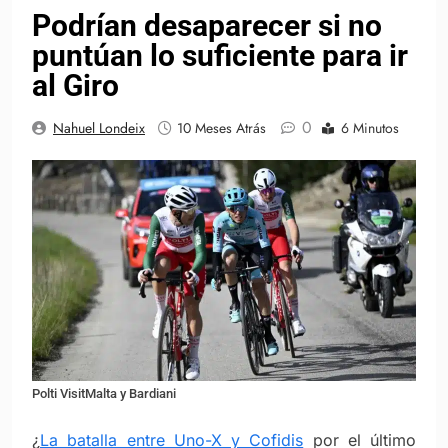
Podrían desaparecer si no
puntúan lo suficiente para ir
al Giro
0
Nahuel Londeix
10 Meses Atrás
6 Minutos
Polti VisitMalta y Bardiani
¿
La batalla entre Uno-X y Cofidis
por el último