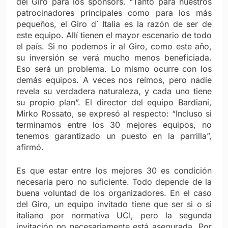
del Giro para los sponsors. “Tanto para nuestros
patrocinadores principales como para los más
pequeños, el Giro d´ Italia es la razón de ser de
este equipo. Allí tienen el mayor escenario de todo
el país. Si no podemos ir al Giro, como este año,
su inversión se verá mucho menos beneficiada.
Eso será un problema. Lo mismo ocurre con los
demás equipos. A veces nos reímos, pero nadie
revela su verdadera naturaleza, y cada uno tiene
su propio plan”. El director del equipo Bardiani,
Mirko Rossato, se expresó al respecto: “Incluso si
terminamos entre los 30 mejores equipos, no
tenemos garantizado un puesto en la parrilla”,
afirmó.
Es que estar entre los mejores 30 es condición
necesaria pero no suficiente. Todo depende de la
buena voluntad de los organizadores. En el caso
del Giro, un equipo invitado tiene que ser si o si
italiano por normativa UCI, pero la segunda
invitación no necesariamente está asegurada. Por