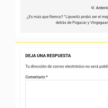
Anterio
Navegación de entradas
¿Es más que Remco? “Lipowitz probó ser el mej
detrás de Pogacar y Vingegaar
DEJA UNA RESPUESTA
Tu dirección de correo electrónico no será publ
Comentario
*