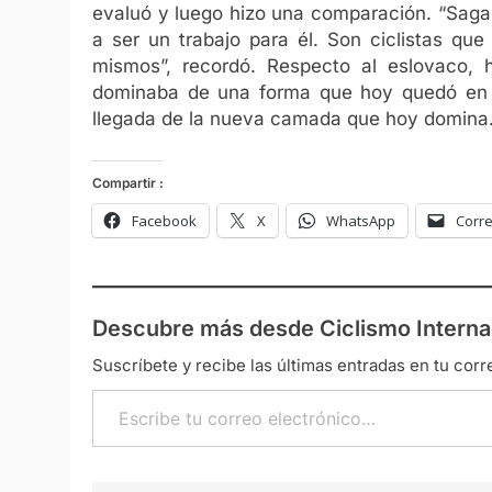
evaluó y luego hizo una comparación. “Saga
a ser un trabajo para él. Son ciclistas que
mismos”, recordó. Respecto al eslovaco,
dominaba de una forma que hoy quedó en 
llegada de la nueva camada que hoy domina
Compartir :
Facebook
X
WhatsApp
Corre
Descubre más desde Ciclismo Interna
Suscríbete y recibe las últimas entradas en tu corr
Escribe tu correo electrónico…