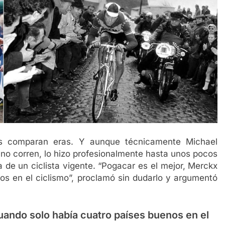
es comparan eras. Y aunque técnicamente Michael
no corren, lo hizo profesionalmente hasta unos pocos
a de un ciclista vigente. “Pogacar es el mejor, Merckx
os en el ciclismo”, proclamó sin dudarlo y argumentó
uando solo había cuatro países buenos en el