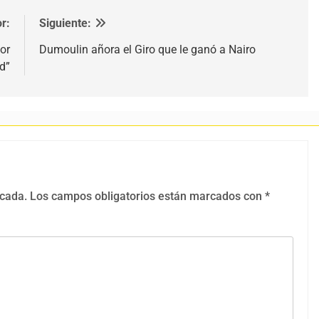
r:
Siguiente:
or
Dumoulin añora el Giro que le ganó a Nairo
d”
icada.
Los campos obligatorios están marcados con
*