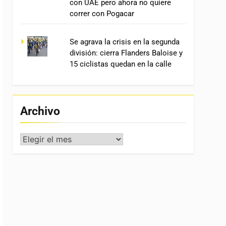
con UAE pero ahora no quiere
correr con Pogacar
Se agrava la crisis en la segunda
división: cierra Flanders Baloise y
15 ciclistas quedan en la calle
Archivo
Archivo