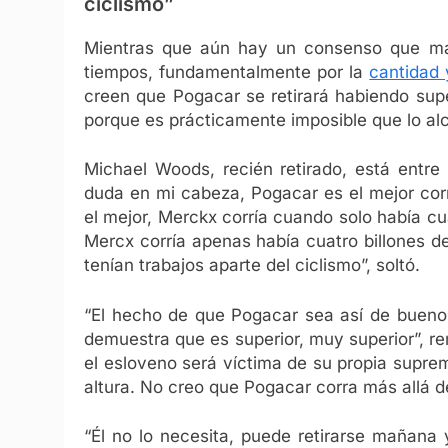
ciclismo”
Mientras que aún hay un consenso que mar
tiempos, fundamentalmente por la
cantidad 
creen que Pogacar se retirará habiendo supe
porque es prácticamente imposible que lo alc
Michael Woods, recién retirado, está entre
duda en mi cabeza, Pogacar es el mejor corr
el mejor, Merckx corría cuando solo había cu
Mercx corría apenas había cuatro billones d
tenían trabajos aparte del ciclismo”, soltó.
“El hecho de que Pogacar sea así de bueno 
demuestra que es superior, muy superior”, r
el esloveno será víctima de su propia supre
altura. No creo que Pogacar corra más allá d
“Él no lo necesita, puede retirarse mañana y