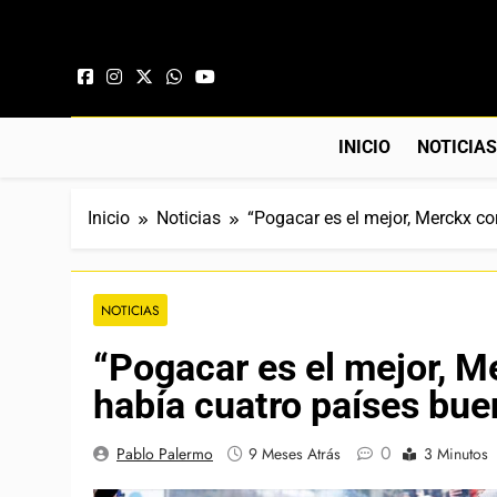
Saltar al contenido
INICIO
NOTICIA
Inicio
Noticias
“Pogacar es el mejor, Merckx co
NOTICIAS
“Pogacar es el mejor, M
había cuatro países bue
0
Pablo Palermo
9 Meses Atrás
3 Minutos