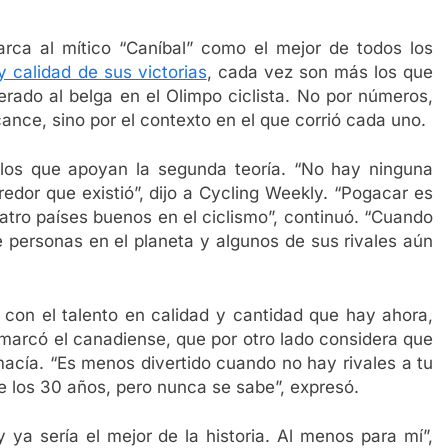
ca al mítico “Caníbal” como el mejor de todos los
y calidad de sus victorias
, cada vez son más los que
rado al belga en el Olimpo ciclista. No por números,
ance, sino por el contexto en el que corrió cada uno.
 los que apoyan la segunda teoría. “No hay ninguna
edor que existió”, dijo a Cycling Weekly. “Pogacar es
atro países buenos en el ciclismo”, continuó. “Cuando
e personas en el planeta y algunos de sus rivales aún
con el talento en calidad y cantidad que hay ahora,
emarcó el canadiense, que por otro lado considera que
macía. “Es menos divertido cuando no hay rivales a tu
e los 30 años, pero nunca se sabe”, expresó.
 ya sería el mejor de la historia. Al menos para mí”,