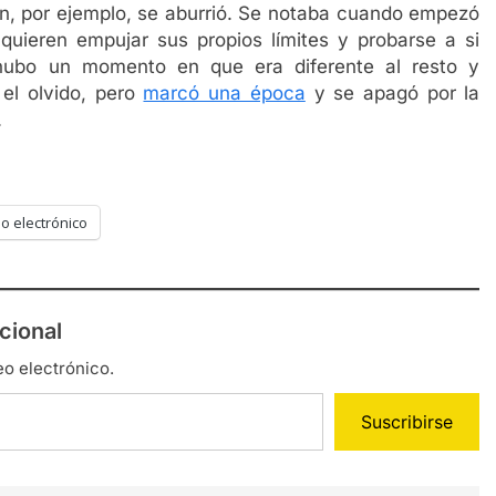
n, por ejemplo, se aburrió. Se notaba cuando empezó
 quieren empujar sus propios límites y probarse a si
 hubo un momento en que era diferente al resto y
el olvido, pero
marcó una época
y se apagó por la
.
o electrónico
cional
eo electrónico.
Suscribirse