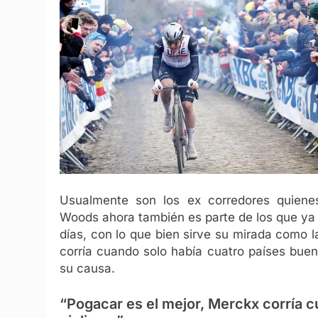
Usualmente son los ex corredores quien
Woods ahora también es parte de los que ya 
días, con lo que bien sirve su mirada como l
corría cuando solo había cuatro países buen
su causa.
“Pogacar es el mejor, Merckx corría c