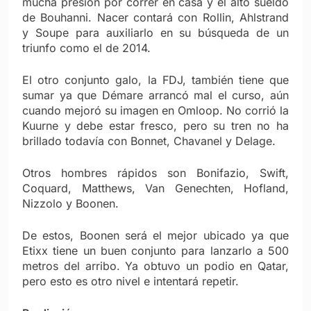
mucha presión por correr en casa y el alto sueldo
de Bouhanni. Nacer contará con Rollin, Ahlstrand
y Soupe para auxiliarlo en su búsqueda de un
triunfo como el de 2014.
El otro conjunto galo, la FDJ, también tiene que
sumar ya que Démare arrancó mal el curso, aún
cuando mejoró su imagen en Omloop. No corrió la
Kuurne y debe estar fresco, pero su tren no ha
brillado todavía con Bonnet, Chavanel y Delage.
Otros hombres rápidos son Bonifazio, Swift,
Coquard, Matthews, Van Genechten, Hofland,
Nizzolo y Boonen.
De estos, Boonen será el mejor ubicado ya que
Etixx tiene un buen conjunto para lanzarlo a 500
metros del arribo. Ya obtuvo un podio en Qatar,
pero esto es otro nivel e intentará repetir.