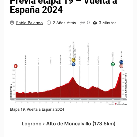
Previa etapa 19 – Vuelta a
España 2024
0
Pablo Palermo
2 Años Atrás
3 Minutos
Etapa 19, Vuelta a España 2024
Logroño › Alto de Moncalvillo (173.5km)