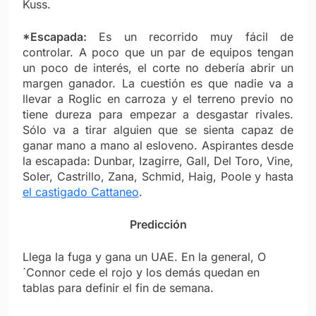
Kuss.
*Escapada:
Es un recorrido muy fácil de
controlar. A poco que un par de equipos tengan
un poco de interés, el corte no debería abrir un
margen ganador. La cuestión es que nadie va a
llevar a Roglic en carroza y el terreno previo no
tiene dureza para empezar a desgastar rivales.
Sólo va a tirar alguien que se sienta capaz de
ganar mano a mano al esloveno. Aspirantes desde
la escapada: Dunbar, Izagirre, Gall, Del Toro, Vine,
Soler, Castrillo, Zana, Schmid, Haig, Poole y hasta
el castigado Cattaneo
.
Predicción
Llega la fuga y gana un UAE. En la general, O
´Connor cede el rojo y los demás quedan en
tablas para definir el fin de semana.