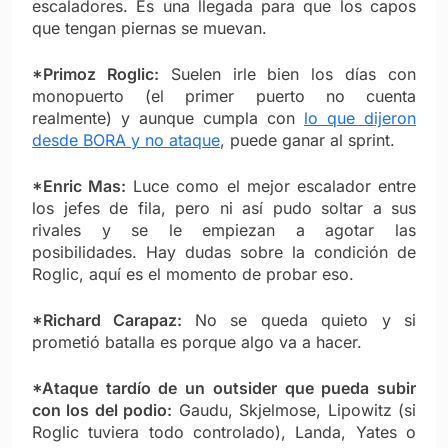
escaladores. Es una llegada para que los capos
que tengan piernas se muevan.
*Primoz Roglic:
Suelen irle bien los días con
monopuerto (el primer puerto no cuenta
realmente) y aunque cumpla con
lo que dijeron
desde BORA y no ataque
, puede ganar al sprint.
*Enric Mas:
Luce como el mejor escalador entre
los jefes de fila, pero ni así pudo soltar a sus
rivales y se le empiezan a agotar las
posibilidades. Hay dudas sobre la condición de
Roglic, aquí es el momento de probar eso.
*Richard Carapaz:
No se queda quieto y si
prometió batalla es porque algo va a hacer.
*Ataque tardío de un outsider que pueda subir
con los del podio:
Gaudu, Skjelmose, Lipowitz (si
Roglic tuviera todo controlado), Landa, Yates o