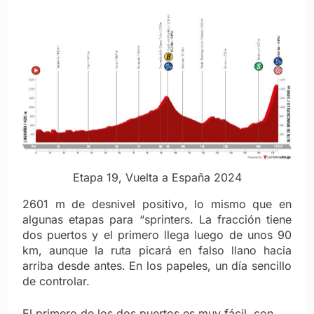
Etapa 19, Vuelta a España 2024
2601 m de desnivel positivo, lo mismo que en
algunas etapas para “sprinters. La fracción tiene
dos puertos y el primero llega luego de unos 90
km, aunque la ruta picará en falso llano hacia
arriba desde antes. En los papeles, un día sencillo
de controlar.
El primero de los dos puertos es muy fácil, con