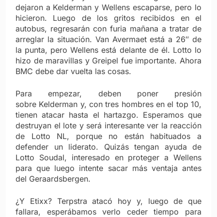
dejaron a Kelderman y Wellens escaparse, pero lo
hicieron. Luego de los gritos recibidos en el
autobus, regresarán con furia mañana a tratar de
arreglar la situación. Van Avermaet está a 26″ de
la punta, pero Wellens está delante de él. Lotto lo
hizo de maravillas y Greipel fue importante. Ahora
BMC debe dar vuelta las cosas.
Para empezar, deben poner presión
sobre Kelderman y, con tres hombres en el top 10,
tienen atacar hasta el hartazgo. Esperamos que
destruyan el lote y será interesante ver la reacción
de Lotto NL, porque no están habituados a
defender un liderato. Quizás tengan ayuda de
Lotto Soudal, interesado en proteger a Wellens
para que luego intente sacar más ventaja antes
del Geraardsbergen.
¿Y Etixx? Terpstra atacó hoy y, luego de que
fallara, esperábamos verlo ceder tiempo para