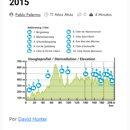
2015
0
Pablo Palermo
11 Años Atrás
4 Minutos
Por
David Hunter