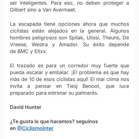
ser inteligentes. Para eso, no deben proteger a
Gilbert sino a Van Avermaet.
La escapada tiene opciones ahora que muchos
ciclistas están alejados en la general. Algunos
hombres peligrosos son Spilak, Ulissi, Theuns, De
Vreese, Westra y Amador. Su éxito depende
de BMC y Etixx.
El trazado es para un corredor muy fuerte que
pueda escalar y embalar. ¡El problema es que hay
más de 10 de esos ciclistas aquí! El mal clima nos
invita a pensar en Tiesj Benoot, que luce
preparado para estrenar su palmarés.
David Hunter
¿Te gusta lo que hacemos? seguínos
en
@CiclismoInter