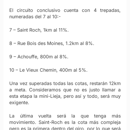
El circuito conclusivo cuenta con 4 trepadas,
numeradas del 7 al 10:-
7 – Saint Roch, 1km al 11%.
8 – Rue Bois des Moines, 1.2km al 8%.
9 – Achouffe, 800m al 8%.
10 – Le Vieux Chemin, 400m al 5%.
Una vez superadas todas las cotas, restarán 12km
a meta. Consideramos que no es justo llamar a
esta etapa la mini-Lieja, pero así y todo, será muy
exigente.
La última vuelta será la que tenga más
movimiento. Saint-Roch es la cota más compleja
pero es la primera dentro del giro, por lo que será