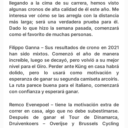
llegando a la cima de su carrera, hemos visto
algunas cronos de alta calidad de él este año. Me
interesa ver cómo se las arregla con la distancia
más larga; será una verdadera prueba para él.
Dado lo que hizo la semana pasada, comenzará
como el favorito de muchas personas.
Filippo Ganna
– Sus resultados de crono en 2021
han sido mixtos. Comenzó el año de manera
increíble, luego se decayó, pero volvió a su mejor
nivel para el Giro. Perder ante Küng en casa habrá
dolido, pero lo usará como motivación y
esperanza de ganar su segunda camiseta arcoíris.
La ruta parece buena para el italiano, comenzará
con confianza y esperará ganar.
Remco Evenepoel
– tiene la motivación extra de
correr en casa, algo que no debe subestimarse.
Después de ganar el Tour de Dinamarca,
Druivenkoers – Overijse y Brussels Cycling