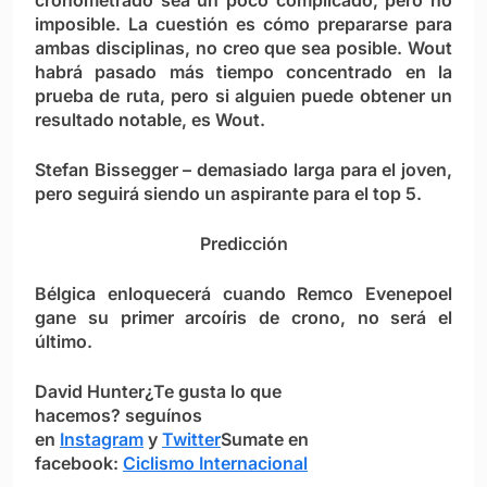
cronometrado sea un poco complicado, pero no
imposible. La cuestión es cómo prepararse para
ambas disciplinas, no creo que sea posible. Wout
habrá pasado más tiempo concentrado en la
prueba de ruta, pero si alguien puede obtener un
resultado notable, es Wout.
Stefan Bissegger
– demasiado larga para el joven,
pero seguirá siendo un aspirante para el top 5.
Predicción
Bélgica enloquecerá cuando
Remco Evenepoel
gane su primer arcoíris de crono, no será el
último.
David Hunter
¿Te gusta lo que
hacemos?
seguínos
en
Instagram
y
Twitter
Sumate en
facebook:
Ciclismo Internacional