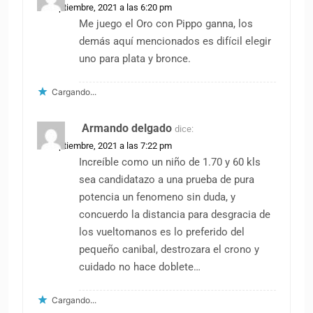
18 septiembre, 2021 a las 6:20 pm
Me juego el Oro con Pippo ganna, los
demás aquí mencionados es difícil elegir
uno para plata y bronce.
Cargando...
Armando delgado
dice:
18 septiembre, 2021 a las 7:22 pm
Increíble como un niño de 1.70 y 60 kls
sea candidatazo a una prueba de pura
potencia un fenomeno sin duda, y
concuerdo la distancia para desgracia de
los vueltomanos es lo preferido del
pequeño canibal, destrozara el crono y
cuidado no hace doblete…
Cargando...