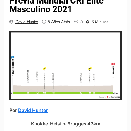
Previa Mundial CRI Élite
Masculino 2021
5
David Hunter
5 Años Atrás
3 Minutos
Por
David Hunter
Knokke-Heist > Brugges 43km