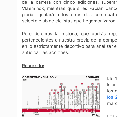
de la carrera con cinco ediciones, supera
Vlaeminck, mientras que si es Fabián Cancel
gloria, igualará a los otros dos con cuat
selecto club de ciclistas que hegemonizaron
Pero dejemos la historia, que podrás repa
pertenecientes a nuestra previa de la comp
en lo estrictamente deportivo para analizar e
anticipar las acciones.
Recorrido:
La 1
kiló
los 
los 
marc
Los 