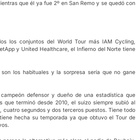
mientras que él ya fue 2º en San Remo y se quedó con
os los conjuntos del World Tour más IAM Cycling,
tApp y United Healthcare, el Infierno del Norte tiene
on los habituales y la sorpresa sería que no gane
, campeón defensor y dueño de una estadística que
s que terminó desde 2010, el suizo siempre subió al
s, cuatro segundos y dos terceros puestos. Tiene todo
e tiene hecha su temporada ya que obtuvo el Tour de
vos.