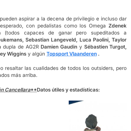
pueden aspirar a la decena de privilegio e incluso dar
 esperado, con pedalistas como los Omega
Zdenek
h
(todos capaces de ganar pero supeditados a
ukemans, Sebastian Langeveld, Luca Paolini, Taylor
la dupla de AG2R
Damien Gaudin
y
Sébastien Turgot,
ey Wiggins
y algún
Topsport Vlaanderen
.
 resaltar las cualidades de todos los outsiders, pero
ados más arriba.
án Cancellara
**
Datos útiles y estadísticas: