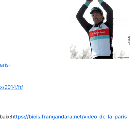
aris-
x/2014/fr/
baix
:
https://bicis.frangandara.net/video-de-la-paris-