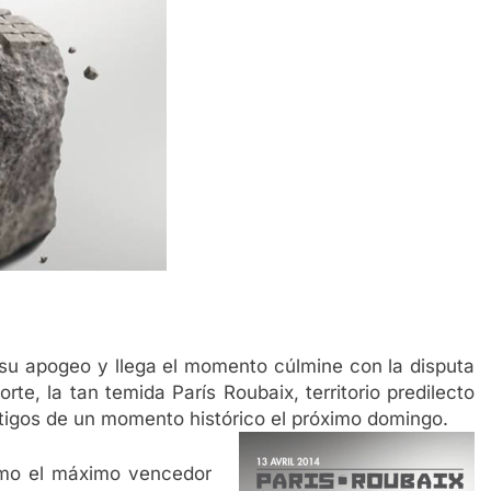
 su apogeo y llega el momento cúlmine con la disputa
orte, la tan temida París Roubaix, territorio predilecto
stigos de un momento histórico el próximo domingo.
omo el máximo vencedor