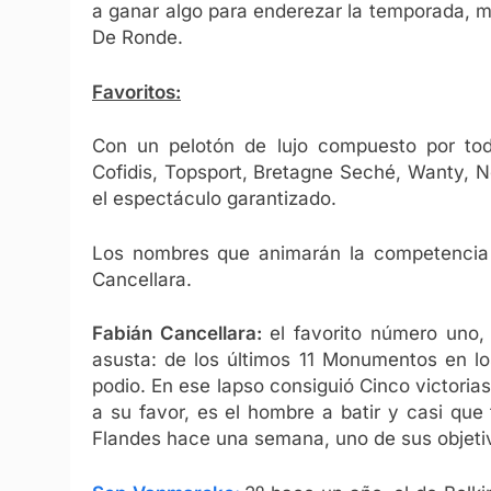
a ganar algo para enderezar la temporada, 
De Ronde.
Favoritos:
Con un pelotón de lujo compuesto por tod
Cofidis, Topsport, Bretagne Seché, Wanty, Ne
el espectáculo garantizado.
Los nombres que animarán la competencia s
Cancellara.
Fabián Cancellara:
el favorito número uno
asusta: de los últimos 11 Monumentos en lo
podio. En ese lapso consiguió Cinco victoria
a su favor, es el hombre a batir y casi qu
Flandes hace una semana, uno de sus objeti