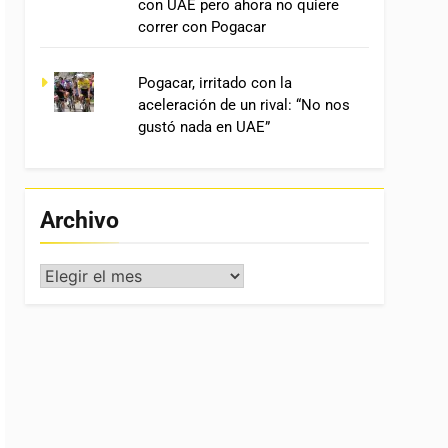
con UAE pero ahora no quiere
correr con Pogacar
Pogacar, irritado con la
aceleración de un rival: “No nos
gustó nada en UAE”
Archivo
Archivo