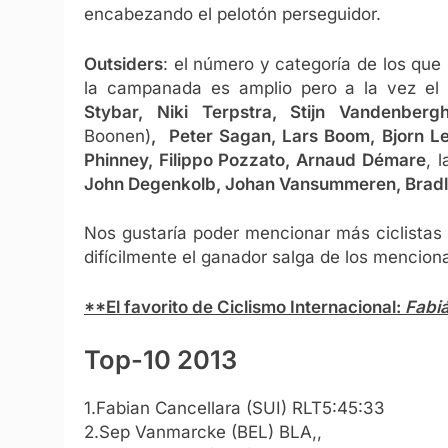
encabezando el pelotón perseguidor.
Outsiders
: el número y categoría de los que 
la campanada es amplio pero a la vez el
Stybar,
Niki Terpstra,
Stijn Vandenberg
Boonen)
,
Peter Sagan, Lars Boom, Bjorn Le
Phinney, Filippo Pozzato, Arnaud Démare
, 
John Degenkolb, Johan Vansummeren, Bradl
Nos gustaría poder mencionar más ciclistas o
difícilmente el ganador salga de los mencion
**El favorito de Ciclismo Internacional:
Fabi
Top-10 2013
1.Fabian Cancellara (SUI) RLT5:45:33
2.Sep Vanmarcke (BEL) BLA,,