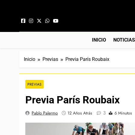
Saltar al contenido
INICIO
NOTICIA
Inicio
Previas
Previa París Roubaix
PREVIAS
Previa París Roubaix
3
Pablo Palermo
12 Años Atrás
6 Minutos