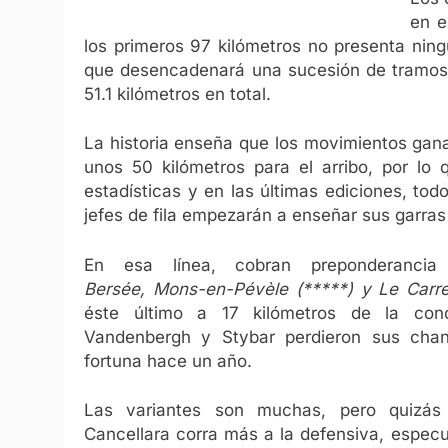
en e
los primeros 97 kilómetros no presenta ning
que desencadenará una sucesión de tramos p
51.1 kilómetros en total.
La historia enseña que los movimientos gan
unos 50 kilómetros para el arribo, por lo
estadísticas y en las últimas ediciones, tod
jefes de fila empezarán a enseñar sus garras
En esa línea, cobran preponderanci
Bersée, Mons-en-Pévèle (*****) y Le Carref
éste último a 17 kilómetros de la conc
Vandenbergh y Stybar perdieron sus cha
fortuna hace un año.
Las variantes son muchas, pero quizá
Cancellara corra más a la defensiva, especu