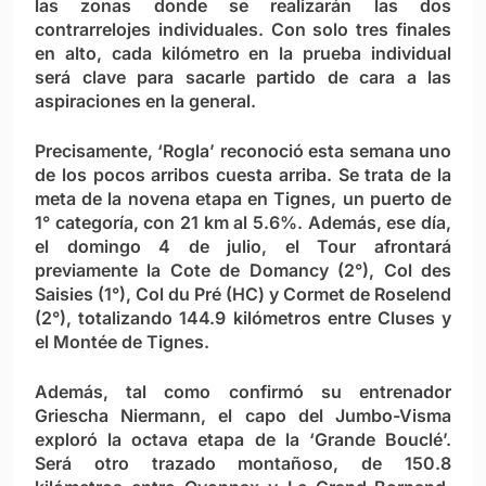
las zonas donde se realizarán las dos
contrarrelojes individuales. Con solo tres finales
en alto, cada kilómetro en la prueba individual
será clave para sacarle partido de cara a las
aspiraciones en la general.
Precisamente, ‘Rogla’ reconoció esta semana uno
de los pocos arribos cuesta arriba. Se trata de la
meta de la novena etapa en Tignes, un puerto de
1° categoría, con 21 km al 5.6%. Además, ese día,
el domingo 4 de julio, el Tour afrontará
previamente la Cote de Domancy (2°), Col des
Saisies (1°), Col du Pré (HC) y Cormet de Roselend
(2°), totalizando 144.9 kilómetros entre Cluses y
el Montée de Tignes.
Además, tal como confirmó su entrenador
Griescha Niermann, el capo del Jumbo-Visma
exploró la octava etapa de la ‘Grande Bouclé’.
Será otro trazado montañoso, de 150.8