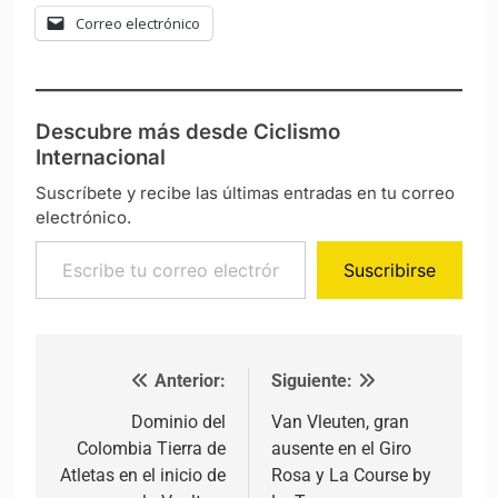
Correo electrónico
Descubre más desde Ciclismo
Internacional
Suscríbete y recibe las últimas entradas en tu correo
electrónico.
Escribe tu correo electrónico…
Suscribirse
Anterior:
Siguiente:
Navegación de entradas
Dominio del
Van Vleuten, gran
Colombia Tierra de
ausente en el Giro
Atletas en el inicio de
Rosa y La Course by