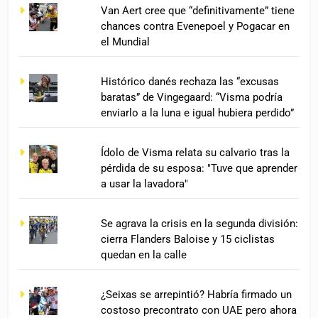
Van Aert cree que “definitivamente” tiene
chances contra Evenepoel y Pogacar en
el Mundial
Histórico danés rechaza las “excusas
baratas” de Vingegaard: “Visma podría
enviarlo a la luna e igual hubiera perdido”
Ídolo de Visma relata su calvario tras la
pérdida de su esposa: "Tuve que aprender
a usar la lavadora"
Se agrava la crisis en la segunda división:
cierra Flanders Baloise y 15 ciclistas
quedan en la calle
¿Seixas se arrepintió? Habría firmado un
costoso precontrato con UAE pero ahora