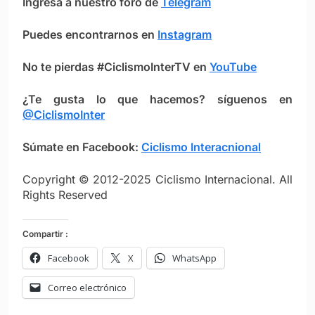
Ingresa a nuestro foro de
Telegram
Puedes encontrarnos en
Instagram
No te pierdas #CiclismoInterTV en
YouTube
¿Te gusta lo que hacemos? síguenos en
@CiclismoInter
Súmate en Facebook:
Ciclismo Inter
ac
nional
Copyright © 2012-2025 Ciclismo Internacional. All
Rights Reserved
Compartir :
Facebook
X
WhatsApp
Correo electrónico