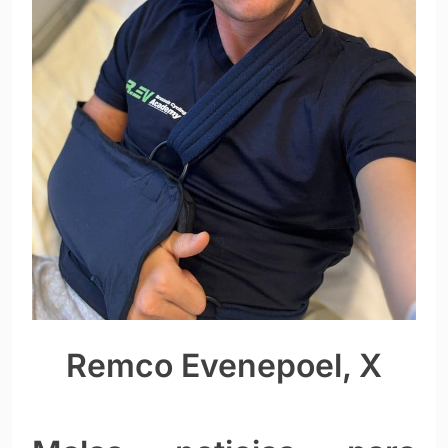
Remco Evenepoel, X