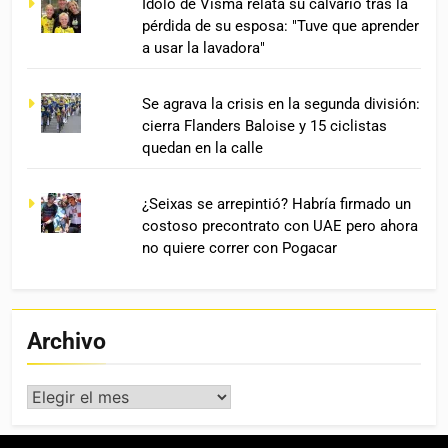
Ídolo de Visma relata su calvario tras la
pérdida de su esposa: "Tuve que aprender
a usar la lavadora"
Se agrava la crisis en la segunda división:
cierra Flanders Baloise y 15 ciclistas
quedan en la calle
¿Seixas se arrepintió? Habría firmado un
costoso precontrato con UAE pero ahora
no quiere correr con Pogacar
Archivo
Archivo