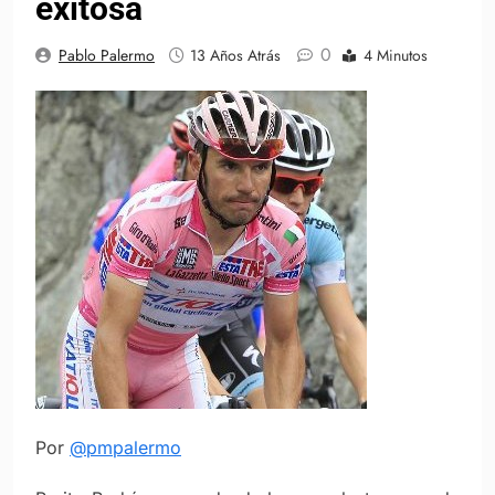
exitosa
0
Pablo Palermo
13 Años Atrás
4 Minutos
Por
@pmpalermo