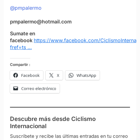
@pmpalermo
pmpalermo@hotmail.com
Sumate en
facebook
https://www.facebook.com/CiclismoInternac
fref=ts …
Compartir :
Facebook
X
WhatsApp
Correo electrónico
Descubre más desde Ciclismo
Internacional
Suscríbete y recibe las últimas entradas en tu correo