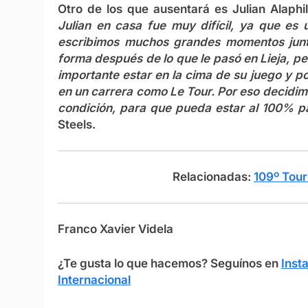
Otro de los que ausentará es Julian Alaph
Julian en casa fue muy difícil, ya que es 
escribimos muchos grandes momentos junto
forma después de lo que le pasó en Lieja, p
importante estar en la cima de su juego y p
en un carrera como Le Tour. Por eso decidi
condición, para que pueda estar al 100% p
Steels.
Relacionadas:
109º Tour
Franco Xavier Videla
¿Te gusta lo que hacemos? S
eguínos en
Inst
Internacional