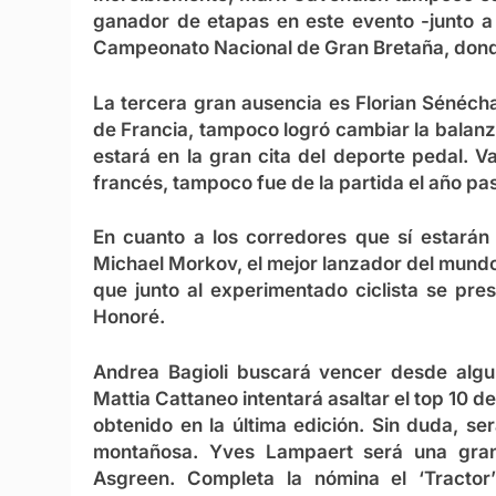
ganador de etapas en este evento -junto a 
Campeonato Nacional de Gran Bretaña, dond
La tercera gran ausencia es
Florian Sénécha
de Francia, tampoco logró cambiar la balanz
estará en la gran cita del deporte pedal. 
francés, tampoco fue de la partida el año pa
En cuanto a los corredores que sí estarán 
Michael Morkov, el mejor lanzador del mund
que junto al experimentado ciclista se pr
Honoré.
Andrea Bagioli buscará vencer desde algun
Mattia Cattaneo intentará asaltar el top 10 d
obtenido en la última edición. Sin duda, se
montañosa. Yves Lampaert será una gran
Asgreen. Completa la nómina el ‘Tracto