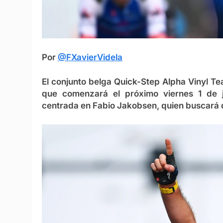
Por
@FXavierVidela
El conjunto belga Quick-Step Alpha Vinyl Te
que comenzará el próximo viernes 1 de 
centrada en Fabio Jakobsen, quien buscará d