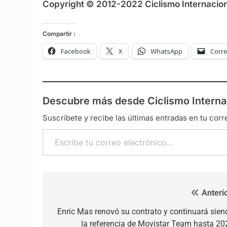
Copyright © 2012-2022 Ciclismo Internaciona
Compartir :
Facebook
X
WhatsApp
Corre
Descubre más desde Ciclismo Interna
Suscríbete y recibe las últimas entradas en tu corr
Escribe tu correo electrónico…
Anterio
Navegación de entradas
Enric Mas renovó su contrato y continuará sien
la referencia de Movistar Team hasta 20