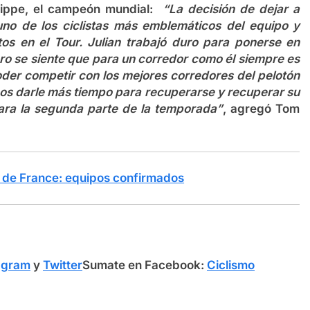
ilippe, el campeón mundial:
“La decisión de dejar a
uno de los ciclistas más emblemáticos del equipo y
s en el Tour. Julian trabajó duro para ponerse en
ero se siente que para un corredor como él siempre es
oder competir con los mejores corredores del pelotón
mos darle más tiempo para recuperarse y recuperar su
ara la segunda parte de la temporada”
, agregó Tom
 de France: equipos confirmados
agram
y
Twitter
Sumate en Facebook:
Ciclismo