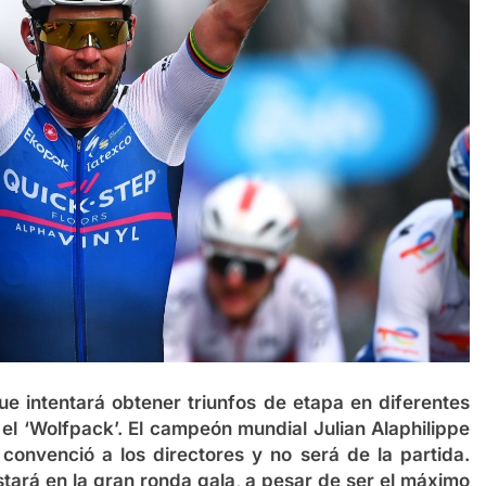
ue intentará obtener triunfos de etapa en diferentes
 el ‘Wolfpack’. El campeón mundial
Julian Alaphilippe
convenció a los directores y no será de la partida.
ará en la gran ronda gala, a pesar de ser el máximo