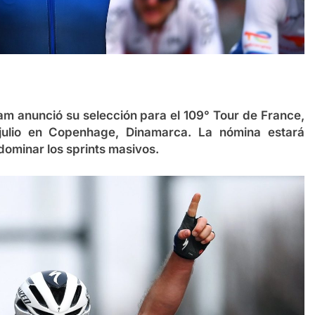
am anunció su selección para el 109° Tour de France,
julio en Copenhage, Dinamarca. La nómina estará
ominar los sprints masivos.