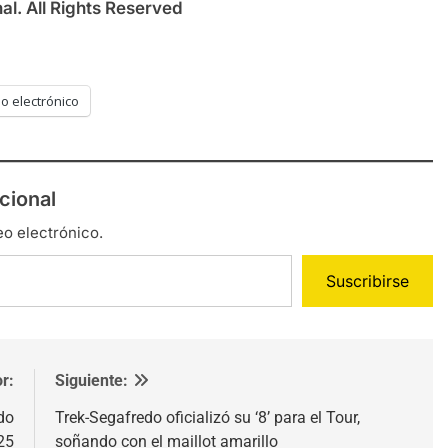
l. All Rights Reserved
o electrónico
cional
eo electrónico.
Suscribirse
r:
Siguiente:
do
Trek-Segafredo oficializó su ‘8’ para el Tour,
25
soñando con el maillot amarillo