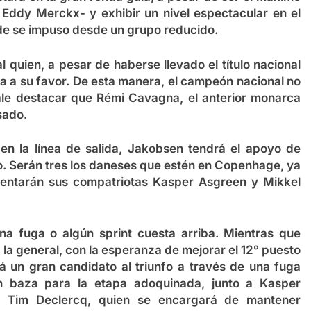
Eddy Merckx- y exhibir un nivel espectacular en el
e se impuso desde un grupo reducido.
l
quien, a pesar de haberse llevado el título nacional
a a su favor. De esta manera, el campeón nacional no
Vale destacar que Rémi Cavagna, el anterior monarca
sado.
en la línea de salida, Jakobsen tendrá el apoyo de
o. Serán tres los daneses que estén en Copenhage, ya
esentarán sus compatriotas Kasper Asgreen y Mikkel
a fuga o algún sprint cuesta arriba. Mientras que
e la general, con la esperanza de mejorar el 12° puesto
rá un gran candidato al triunfo a través de una fuga
 baza para la etapa adoquinada, junto a Kasper
r’ Tim Declercq, quien se encargará de mantener