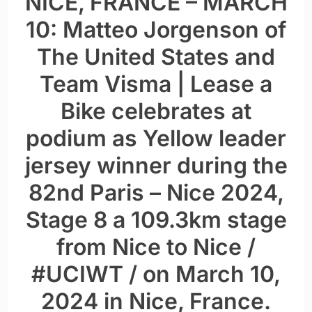
NICE, FRANCE – MARCH
10: Matteo Jorgenson of
The United States and
Team Visma | Lease a
Bike celebrates at
podium as Yellow leader
jersey winner during the
82nd Paris – Nice 2024,
Stage 8 a 109.3km stage
from Nice to Nice /
#UCIWT / on March 10,
2024 in Nice, France.