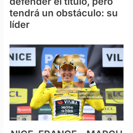
defender el título, pero
tendrá un obstáculo: su
líder