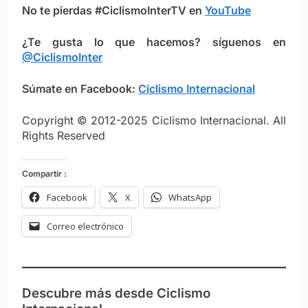
No te pierdas #CiclismoInterTV en
YouTube
¿Te gusta lo que hacemos? síguenos en
@CiclismoInter
Súmate en Facebook:
Ciclismo Intern
ac
ional
Copyright © 2012-2025 Ciclismo Internacional. All
Rights Reserved
Compartir :
Facebook
X
WhatsApp
Correo electrónico
Descubre más desde Ciclismo