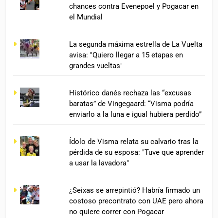
chances contra Evenepoel y Pogacar en
el Mundial
La segunda máxima estrella de La Vuelta
avisa: "Quiero llegar a 15 etapas en
grandes vueltas"
Histórico danés rechaza las “excusas
baratas” de Vingegaard: “Visma podría
enviarlo a la luna e igual hubiera perdido”
Ídolo de Visma relata su calvario tras la
pérdida de su esposa: "Tuve que aprender
a usar la lavadora"
¿Seixas se arrepintió? Habría firmado un
costoso precontrato con UAE pero ahora
no quiere correr con Pogacar