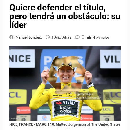
Quiere defender el título,
pero tendrá un obstáculo: su
líder
0
Nahuel Londeix
1 Año Atrás
4 Minutos
NICE, FRANCE - MARCH 10: Matteo Jorgenson of The United States