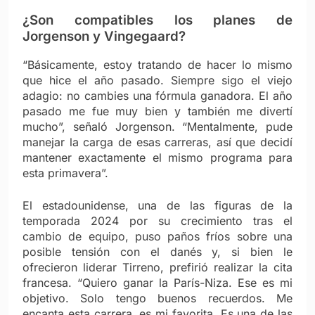
¿Son compatibles los planes de
Jorgenson y Vingegaard?
“Básicamente, estoy tratando de hacer lo mismo
que hice el año pasado. Siempre sigo el viejo
adagio: no cambies una fórmula ganadora. El año
pasado me fue muy bien y también me divertí
mucho”, señaló Jorgenson. “Mentalmente, pude
manejar la carga de esas carreras, así que decidí
mantener exactamente el mismo programa para
esta primavera”.
El estadounidense, una de las figuras de la
temporada 2024 por su crecimiento tras el
cambio de equipo, puso paños fríos sobre una
posible tensión con el danés y, si bien le
ofrecieron liderar Tirreno, prefirió realizar la cita
francesa. “Quiero ganar la París-Niza. Ese es mi
objetivo. Solo tengo buenos recuerdos. Me
encanta esta carrera, es mi favorita. Es una de las