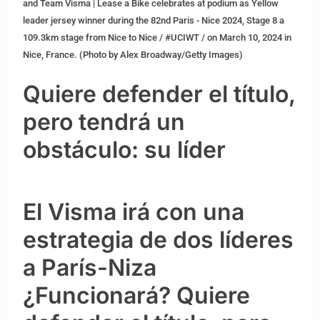
and Team Visma | Lease a Bike celebrates at podium as Yellow
leader jersey winner during the 82nd Paris - Nice 2024, Stage 8 a
109.3km stage from Nice to Nice / #UCIWT / on March 10, 2024 in
Nice, France. (Photo by Alex Broadway/Getty Images)
Quiere defender el título,
pero tendrá un
obstáculo: su líder
El Visma irá con una
estrategia de dos líderes
a París-Niza
¿Funcionará? Quiere