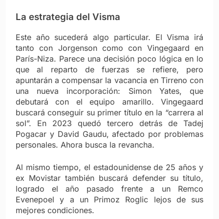
La estrategia del Visma
Este año sucederá algo particular. El Visma irá
tanto con Jorgenson como con Vingegaard en
París-Niza. Parece una decisión poco lógica en lo
que al reparto de fuerzas se refiere, pero
apuntarán a compensar la vacancia en Tirreno con
una nueva incorporación: Simon Yates, que
debutará con el equipo amarillo. Vingegaard
buscará conseguir su primer título en la “carrera al
sol”. En 2023 quedó tercero detrás de Tadej
Pogacar y David Gaudu, afectado por problemas
personales. Ahora busca la revancha.
Al mismo tiempo, el estadounidense de 25 años y
ex Movistar también buscará defender su título,
logrado el año pasado frente a un Remco
Evenepoel y a un Primoz Roglic lejos de sus
mejores condiciones.