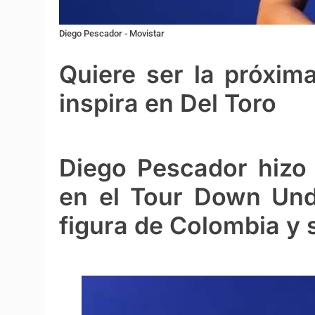
Diego Pescador - Movistar
Quiere ser la próxim
inspira en Del Toro
Diego Pescador hizo 
en el Tour Down Unde
figura de Colombia y s