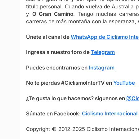
título personal. Cuando vuelva de Australia p
y
O Gran Camiño
. Tengo muchas carrera
carreras de más montaña con la esperanza, s
Únete al canal de
WhatsApp de Ciclismo Inte
Ingresa a nuestro foro de
Telegram
Puedes encontrarnos en
Instagram
No te pierdas #CiclismoInterTV en
YouTube
¿Te gusta lo que hacemos? síguenos en
@Cic
Súmate en Facebook:
Ciclismo Intern
ac
ional
Copyright © 2012-2025 Ciclismo Internaciona