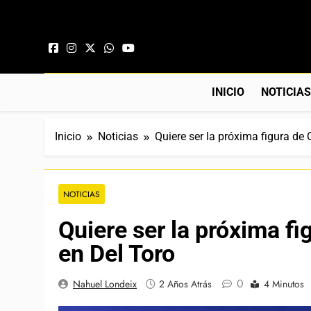
Saltar al contenido
INICIO
NOTICIA
Inicio
Noticias
Quiere ser la próxima figura de 
NOTICIAS
Quiere ser la próxima fi
en Del Toro
0
Nahuel Londeix
2 Años Atrás
4 Minutos