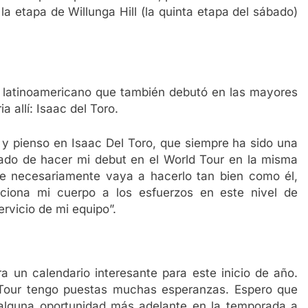
la etapa de Willunga Hill (la quinta etapa del sábado)
ro latinoamericano que también debutó en las mayores
 allí: Isaac del Toro.
n y pienso en Isaac Del Toro, que siempre ha sido una
tado de hacer mi debut en el World Tour en la misma
e necesariamente vaya a hacerlo tan bien como él,
ciona mi cuerpo a los esfuerzos en este nivel de
ervicio de mi equipo”.
ra un calendario interesante para este inicio de año.
 Tour tengo puestas muchas esperanzas. Espero que
alguna oportunidad más adelante en la temporada a