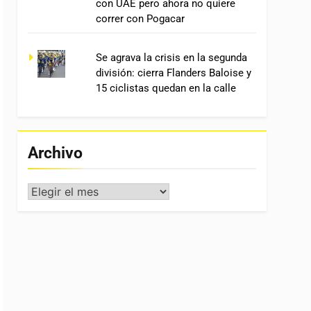
con UAE pero ahora no quiere
correr con Pogacar
Se agrava la crisis en la segunda
división: cierra Flanders Baloise y
15 ciclistas quedan en la calle
Archivo
Archivo