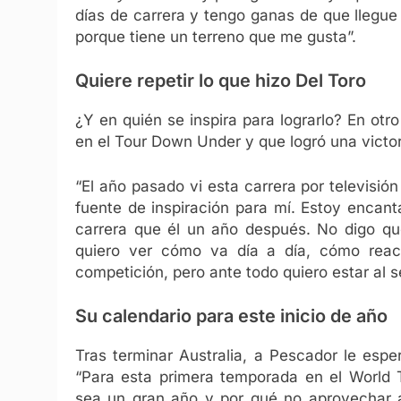
días de carrera y tengo ganas de que llegue 
porque tiene un terreno que me gusta”.
Quiere repetir lo que hizo Del Toro
¿Y en quién se inspira para lograrlo? En ot
en el Tour Down Under y que logró una victoria
“El año pasado vi esta carrera por televisió
fuente de inspiración para mí. Estoy encan
carrera que él un año después. No digo qu
quiero ver cómo va día a día, cómo reac
competición, pero ante todo quiero estar al s
Su calendario para este inicio de año
Tras terminar Australia, a Pescador le espe
“Para esta primera temporada en el World
sea un gran año y por qué no aprovechar 