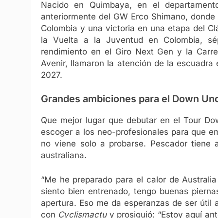
Nacido en Quimbaya, en el departament
anteriormente del GW Erco Shimano, donde h
Colombia y una victoria en una etapa del 
la Vuelta a la Juventud en Colombia, s
rendimiento en el Giro Next Gen y la Carre
Avenir, llamaron la atención de la escuadra
2027.
Grandes ambiciones para el Down Un
Que mejor lugar que debutar en el Tour Do
escoger a los neo-profesionales para que e
no viene solo a probarse. Pescador tiene 
australiana.
“Me he preparado para el calor de Australi
siento bien entrenado, tengo buenas pierna
apertura. Eso me da esperanzas de ser útil 
con
Cyclismactu
y prosiguió: “Estoy aquí a