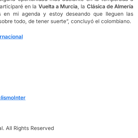
articiparé en la
Vuelta a Murcia
, la
Clásica de Almería
s en mi agenda y estoy deseando que lleguen las
obre todo, de tener suerte”, concluyó el colombiano.
rnacional
lismoInter
l. All Rights Reserved