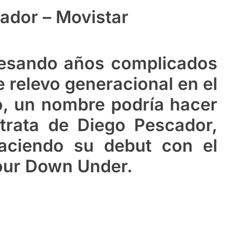
ador – Movistar
vesando años complicados
e relevo generacional en el
o, un nombre podría hacer
trata de Diego Pescador,
aciendo su debut con el
Tour Down Under.