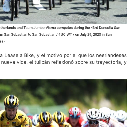
therlands and Team Jumbo-Visma competes during the 43rd Donostia San
om San Sebastian to San Sebastian / #UCIWT / on July 29, 2023 in San
es)
a Lease a Bike, y el motivo por el que los neerlandeses
ueva vida, el tulipán reflexionó sobre su trayectoria, y