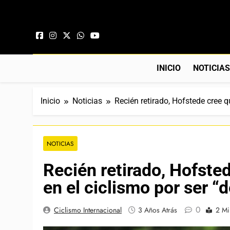
Saltar al contenido
INICIO
NOTICIA
Inicio
Noticias
Recién retirado, Hofstede cree 
NOTICIAS
Recién retirado, Hofste
en el ciclismo por ser 
0
Ciclismo Internacional
3 Años Atrás
2 Mi