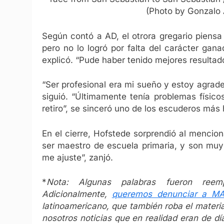
(Photo by Gonzalo
Según contó a AD, el otrora gregario piensa
pero no lo logró por falta del carácter gan
explicó. “Pude haber tenido mejores resultad
“Ser profesional era mi sueño y estoy agrad
siguió. “Últimamente tenía problemas físico
retiro”, se sinceró uno de los escuderos más
En el cierre, Hofstede sorprendió al mencion
ser maestro de escuela primaria, y son muy
me ajuste”, zanjó.
*
Nota: Algunas palabras fueron reem
Adicionalmente,
queremos denunciar a 
latinoamericano, que también roba el materi
nosotros noticias que en realidad eran de día