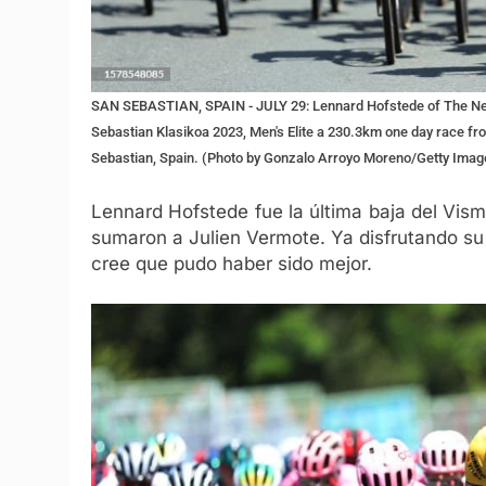
SAN SEBASTIAN, SPAIN - JULY 29: Lennard Hofstede of The Ne
Sebastian Klasikoa 2023, Men's Elite a 230.3km one day race fr
Sebastian, Spain. (Photo by Gonzalo Arroyo Moreno/Getty Imag
Lennard Hofstede fue la última baja del Vism
sumaron a Julien Vermote. Ya disfrutando su n
cree que pudo haber sido mejor.