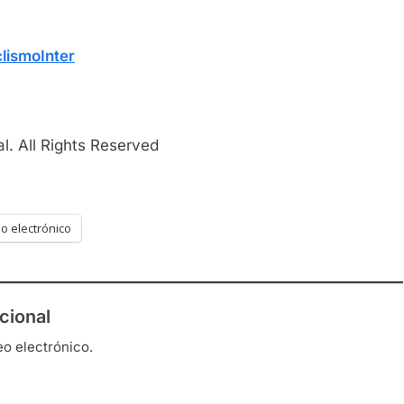
lismoInter
l. All Rights Reserved
o electrónico
cional
eo electrónico.