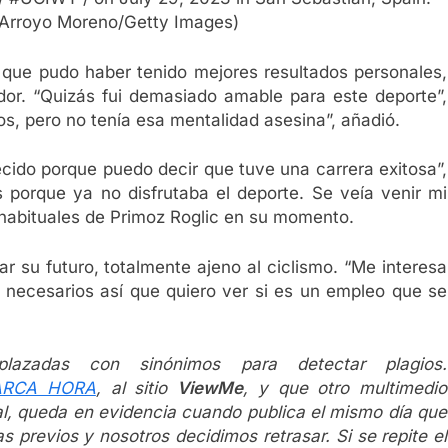
 Arroyo Moreno/Getty Images)
 que pudo haber tenido mejores resultados personales,
ador. “Quizás fui demasiado amable para este deporte”,
os, pero no tenía esa mentalidad asesina”, añadió.
ecido porque puedo decir que tuve una carrera exitosa”,
s porque ya no disfrutaba el deporte. Se veía venir mi
 habituales de Primoz Roglic en su momento.
ar su futuro, totalmente ajeno al ciclismo. “Me interesa
 necesarios así que quiero ver si es un empleo que se
plazadas con sinónimos para detectar plagios.
MARCA HORA
, al sitio
ViewMe
, y que otro multimedio
al, queda en evidencia cuando publica el mismo día que
s previos y nosotros decidimos retrasar. Si se repite el