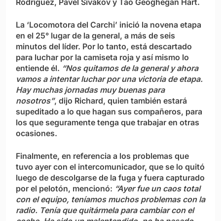
Rodríguez, Pavel Sivakov y Tao Geoghegan Hart.
La ‘Locomotora del Carchi’ inició la novena etapa
en el 25° lugar de la general, a más de seis
minutos del líder. Por lo tanto, está descartado
para luchar por la camiseta roja y así mismo lo
entiende él.
“Nos quitamos de la general y ahora
vamos a intentar luchar por una victoria de etapa.
Hay muchas jornadas muy buenas para
nosotros”
, dijo Richard, quien también estará
supeditado a lo que hagan sus compañeros, para
los que seguramente tenga que trabajar en otras
ocasiones.
Finalmente, en referencia a los problemas que
tuvo ayer con el intercomunicador, que se lo quitó
luego de descolgarse de la fuga y fuera capturado
por el pelotón, mencionó:
“Ayer fue un caos total
con el equipo, teníamos muchos problemas con la
radio. Tenía que quitármela para cambiar con el