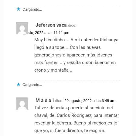
Cargando...
Jeferson vaca
dice:
28 agosto, 2022 a las 11:11 pm
Muy bien dicho … A mi entender Richar ya
llegó a su tope … Con las nuevas
generaciones q aparecen más jóvenes
más fuertes .. y resulta q son buenos en
crono y montaña ..
Cargando...
M a s a i
dice:
29 agosto, 2022 a las 3:48 am
Tal vez deberías ponerte al servicio del
chaval, del Carlos Rodriguez, para intentar
reventar la carrera. Bueno al menos es lo
que yo, si fuera director, te exigiría.