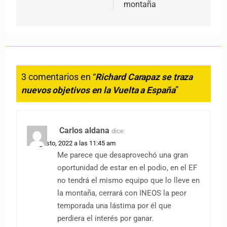
montaña
3 comentarios en “
Richard Carapaz se traza
nuevos objetivos en la Vuelta a España
”
Carlos aldana
dice:
28 agosto, 2022 a las 11:45 am
Me parece que desaprovechó una gran
oportunidad de estar en el podio, en el EF
no tendrá el mismo equipo que lo lleve en
la montaña, cerrará con INEOS la peor
temporada una lástima por él que
perdiera el interés por ganar.