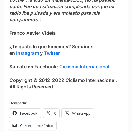
coche. Ha sido un malentendido, no ha pasado
nada. Fue una situación complicada porque mi
radio iba pulsada y era molesto para mis
compañeros”.
Franco Xavier Videla
¿Te gusta lo que hacemos? S
eguínos
en
Instagram
y
Twitter
Sumate en Facebook:
Ciclismo Internacional
Copyright © 2012-2022 Ciclismo Internacional.
All Rights Reserved
Compartir :
Facebook
X
WhatsApp
Correo electrónico