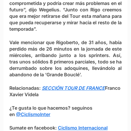
comprometida y podría crear más problemas en el
futuro”, dijo Wegelius. “Junto con Rigo creemos
que era mejor retirarse del Tour esta mañana para
que pueda recuperarse y mirar hacia el resto de la
temporada”.
Vale mencionar que Rigoberto, de 31 años, había
perdido más de 26 minutos en la jornada de este
miércoles, arribando junto a los sprinters. Así,
tras unos sólidos 8 primeros parciales, todo se ha
derrumbado sobre los adoquines, llevándolo al
abandono de la ‘Grande Bouclé’.
Relacionadas:
SECCIÓN TOUR DE FRANCE
Franco
Xavier Videla
¿Te gusta lo que hacemos? seguínos
en
@CiclismoInter
Sumate en facebook:
Ciclismo Internacional