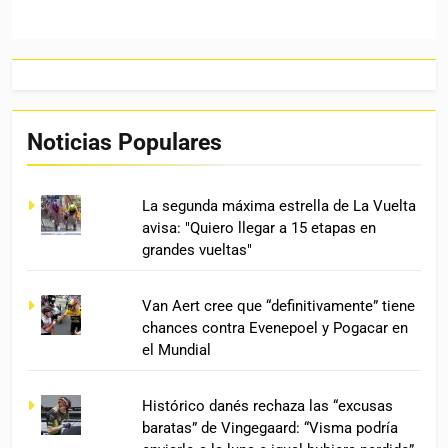
Noticias Populares
La segunda máxima estrella de La Vuelta
avisa: "Quiero llegar a 15 etapas en
grandes vueltas"
Van Aert cree que “definitivamente” tiene
chances contra Evenepoel y Pogacar en
el Mundial
Histórico danés rechaza las “excusas
baratas” de Vingegaard: “Visma podría