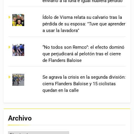
enviarlo a la luna e igual hubiera perdido”
Ídolo de Visma relata su calvario tras la
pérdida de su esposa: "Tuve que aprender
a usar la lavadora"
“No todos son Remco”: el efecto dominó
que perjudicará al pelotón tras el cierre
de Flanders Baloise
Se agrava la crisis en la segunda división:
cierra Flanders Baloise y 15 ciclistas
quedan en la calle
Archivo