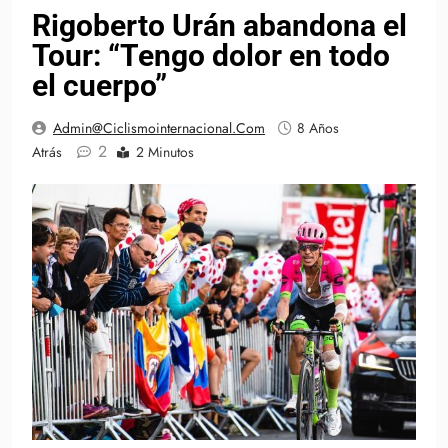
Rigoberto Urán abandona el
Tour: “Tengo dolor en todo
el cuerpo”
Admin@ciclismointernacional.com
8 Años
2
Atrás
2 Minutos