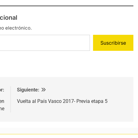
cional
eo electrónico.
Suscribirse
r:
Siguiente:
en
Vuelta al País Vasco 2017- Previa etapa 5
the