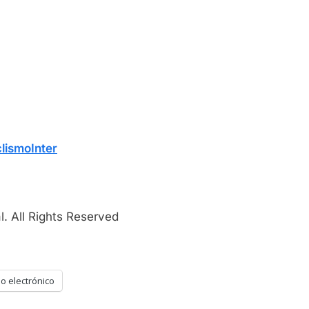
lismoInter
. All Rights Reserved
o electrónico