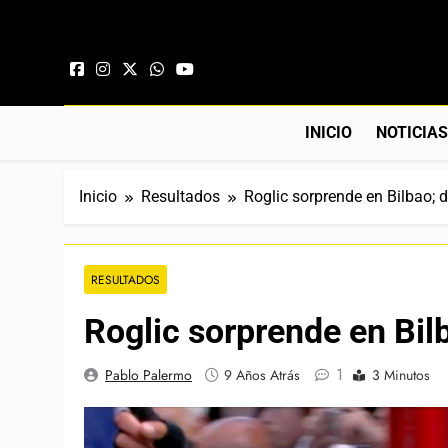
Saltar al contenido
INICIO
NOTICIA
Inicio
Resultados
Roglic sorprende en Bilbao; 
RESULTADOS
Roglic sorprende en Bil
1
Pablo Palermo
9 Años Atrás
3 Minutos