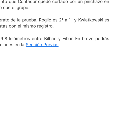
anto que Contador quedó cortado por un pinchazo en
o que el grupo.
erato de la prueba, Roglic es 2° a 1″ y Kwiatkowski es
stas con el mismo registro.
39.8 kilómetros entre Bilbao y Eibar. En breve podrás
cciones en la
Sección Previas
.