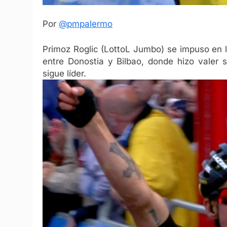
Por
@pmpalermo
Primoz Roglic (LottoL Jumbo) se impuso en la
entre Donostia y Bilbao, donde hizo valer 
sigue líder.