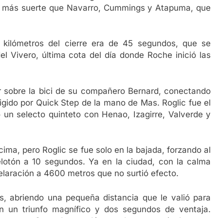
on más suerte que Navarro, Cummings y Atapuma, que
 kilómetros del cierre era de 45 segundos, que se
el Vivero, última cota del día donde Roche inició las
ir sobre la bici de su compañero Bernard, conectando
rigido por Quick Step de la mano de Mas. Roglic fue el
un selecto quinteto con Henao, Izagirre, Valverde y
cima, pero Roglic se fue solo en la bajada, forzando al
pelotón a 10 segundos. Ya en la ciudad, con la calma
laración a 4600 metros que no surtió efecto.
es, abriendo una pequeña distancia que le valió para
on un triunfo magnífico y dos segundos de ventaja.