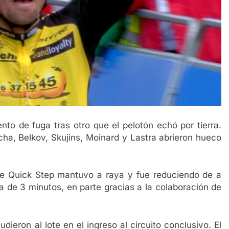
nto de fuga tras otro que el pelotón echó por tierra.
cha, Belkov, Skujins, Moinard y Lastra abrieron hueco
que Quick Step mantuvo a raya y fue reduciendo de a
ra de 3 minutos, en parte gracias a la colaboración de
ieron al lote en el ingreso al circuito conclusivo. El