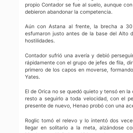
propio Contador se fue al suelo, aunque c
debieron abandonar la competencia.
Aún con Astana al frente, la brecha a 30
esfumaron justo antes de la base del Alto d
hostilidades.
Contador sufrió una avería y debió persegu
rápidamente con el grupo de jefes de fila, di
primero de los capos en moverse, formando 
Yates.
El de Orica no se quedó quieto y tensó en la 
resto a seguirlo a toda velocidad, con el 
presente de nuevo, Henao probó con una ace
Roglic tomó el relevo y lo intentó dos vec
llegar en solitario a la meta, alzándose c