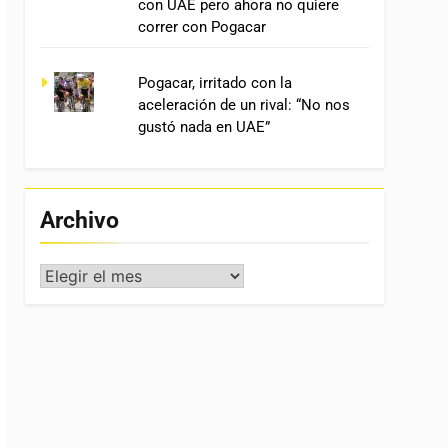
con UAE pero ahora no quiere
correr con Pogacar
Pogacar, irritado con la
aceleración de un rival: “No nos
gustó nada en UAE”
Archivo
Archivo