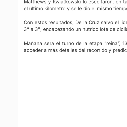
Matthews y Kwiatkowski lo escoltaron, en t
el último kilómetro y se le dio el mismo tiemp
Con estos resultados, De la Cruz salvó el lid
3° a 3″, encabezando un nutrido lote de cicli
Mañana será el turno de la etapa “reina”, 1
acceder a más detalles del recorrido y predi