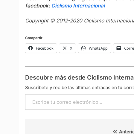
facebook:
Ciclismo Internacional
Copyright © 2012-2020 Ciclismo Internaciona
Compartir :
Facebook
X
WhatsApp
Corre
Descubre más desde Ciclismo Interna
Suscríbete y recibe las últimas entradas en tu corr
Escribe tu correo electrónico…
Anterio
Navegación de entradas