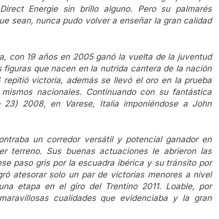
Direct Energie sin brillo alguno. Pero su palmarés
ue sean, nunca pudo volver a enseñar la gran calidad
a, con 19 años en 2005 ganó la vuelta de la juventud
s figuras que nacen en la nutrida cantera de la nación
epitió victoria, además se llevó el oro en la prueba
 mismos nacionales. Continuando con su fantástica
b 23) 2008, en Varese, Italia imponiéndose a John
ntraba un corredor versátil y potencial ganador en
er terreno. Sus buenas actuaciones le abrieron las
se paso gris por la escuadra ibérica y su tránsito por
ró atesorar solo un par de victorias menores a nivel
 una etapa en el giro del Trentino 2011. Loable, por
aravillosas cualidades que evidenciaba y la gran