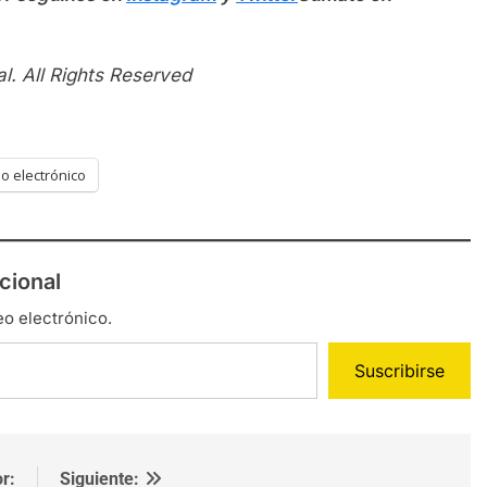
l. All Rights Reserved
o electrónico
cional
eo electrónico.
Suscribirse
r:
Siguiente: