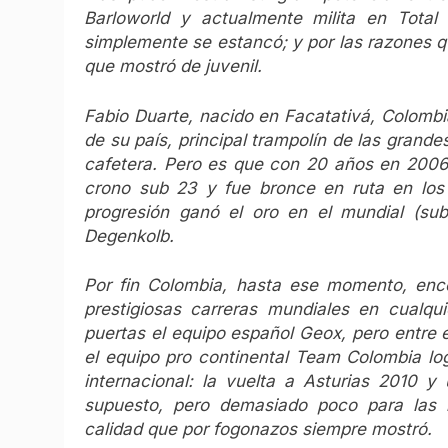
Barloworld y actualmente milita en Total 
simplemente se estancó; y por las razones q
que mostró de juvenil.
Fabio Duarte, nacido en Facatativá, Colombi
de su país, principal trampolín de las grande
cafetera. Pero es que con 20 años en 2006 r
crono sub 23 y fue bronce en ruta en los
progresión ganó el oro en el mundial (su
Degenkolb.
Por fin Colombia, hasta ese momento, enco
prestigiosas carreras mundiales en cualqui
puertas el equipo español Geox, pero entre e
el equipo pro continental Team Colombia log
internacional: la vuelta a Asturias 2010 y
supuesto, pero demasiado poco para las m
calidad que por fogonazos siempre mostró.