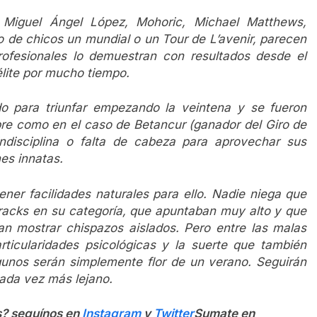
Miguel Ángel López, Mohoric, Michael Matthews,
 de chicos un mundial o un Tour de L’avenir, parecen
ofesionales lo demuestran con resultados desde el
élite por mucho tiempo.
o para triunfar empezando la veintena y se fueron
pre como en el caso de Betancur (ganador del Giro de
ndisciplina o falta de cabeza para aprovechar sus
es innatas.
ener facilidades naturales para ello. Nadie niega que
racks en su categoría, que apuntaban muy alto y que
n mostrar chispazos aislados. Pero entre las malas
rticularidades psicológicas y la suerte que también
lgunos serán simplemente flor de un verano. Seguirán
ada vez más lejano.
s? seguínos en
Instagram
y
Twitter
Sumate en