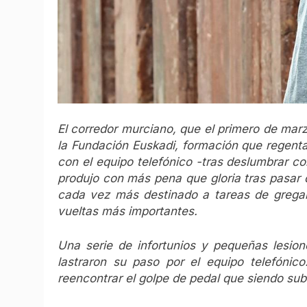
El corredor murciano, que el primero de marz
la Fundación Euskadi, formación que regent
con el equipo telefónico -tras deslumbrar c
produjo con más pena que gloria tras pasar
cada vez más destinado a tareas de gregario
vueltas más importantes.
Una serie de infortunios y pequeñas lesion
lastraron su paso por el equipo telefóni
reencontrar el golpe de pedal que siendo su