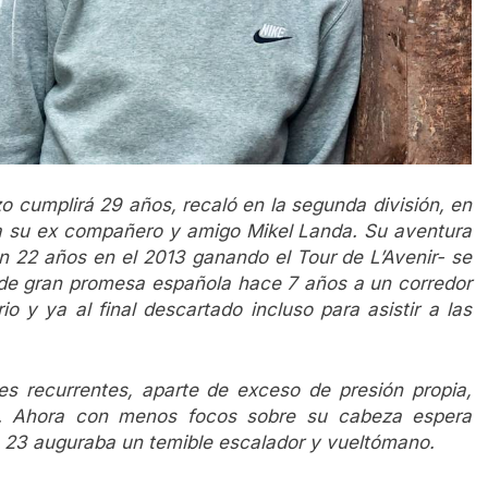
o cumplirá 29 años, recaló en la segunda división, en
a su ex compañero y amigo Mikel Landa. Su aventura
on 22 años en el 2013 ganando el Tour de L’Avenir- se
 de gran promesa española hace 7 años a un corredor
 y ya al final descartado incluso para asistir a las
es recurrentes, aparte de exceso de presión propia,
co. Ahora con menos focos sobre su cabeza espera
b 23 auguraba un temible escalador y vueltómano.