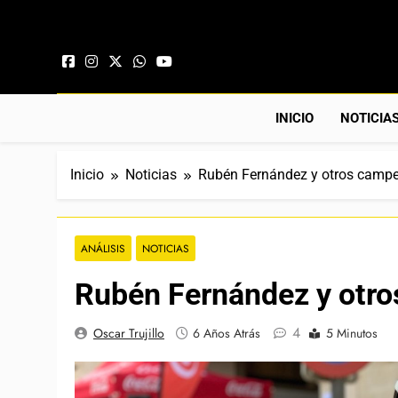
Saltar al contenido
INICIO
NOTICIA
Inicio
Noticias
Rubén Fernández y otros campe
ANÁLISIS
NOTICIAS
Rubén Fernández y otro
4
Oscar Trujillo
6 Años Atrás
5 Minutos