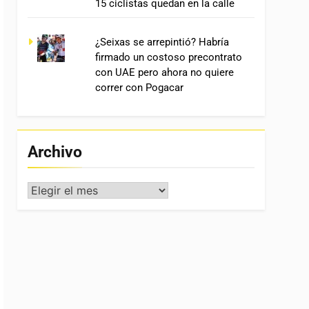
15 ciclistas quedan en la calle
¿Seixas se arrepintió? Habría
firmado un costoso precontrato
con UAE pero ahora no quiere
correr con Pogacar
Archivo
Archivo