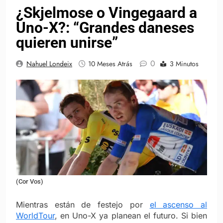
¿Skjelmose o Vingegaard a
Uno-X?: “Grandes daneses
quieren unirse”
0
Nahuel Londeix
10 Meses Atrás
3 Minutos
(Cor Vos)
Mientras están de festejo por
el ascenso al
WorldTour
, en Uno-X ya planean el futuro. Si bien