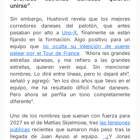
unirse”
Sin embargo, Hushovd revela que los mejores
corredores daneses del pelotón, que antes
pasaban por alto a
Uno-X
, finalmente se están
fijando en la formación. Algo positivo para un
equipo que
no oculta su intención de querer
pelear por el Tour de France
. “Ahora las grandes
estrellas danesas, y me refiero a las grandes
estrellas, quieren venir aquí. Sin mencionar
nombres. Lo diré entre líneas, pero lo dejaré ahí”,
señaló y agregó: “en los dos años que llevo en el
equipo, me ha resultado difícil fichar daneses.
Pero ahora se perfila un tono completamente
diferente”.
Uno de los nombres que suenan con fuerza para
2027 es el de Mattias Skjelmose, tras
las tensiones
públicas
recientes que sumaron más peso tras la
llegada de Juan Ayuso al equipo.
¿Y Jonas