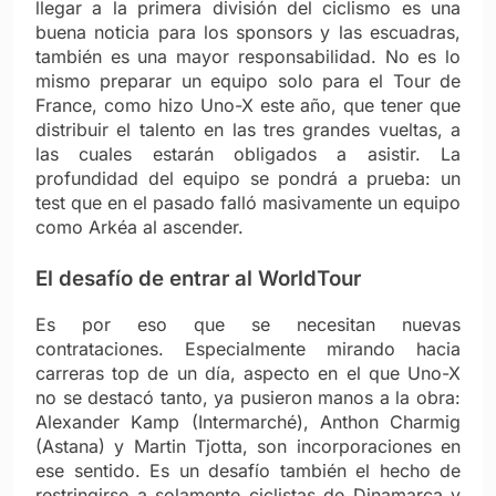
llegar a la primera división del ciclismo es una
buena noticia para los sponsors y las escuadras,
también es una mayor responsabilidad. No es lo
mismo preparar un equipo solo para el Tour de
France, como hizo Uno-X este año, que tener que
distribuir el talento en las tres grandes vueltas, a
las cuales estarán obligados a asistir. La
profundidad del equipo se pondrá a prueba: un
test que en el pasado falló masivamente un equipo
como Arkéa al ascender.
El desafío de entrar al WorldTour
Es por eso que se necesitan nuevas
contrataciones. Especialmente mirando hacia
carreras top de un día, aspecto en el que Uno-X
no se destacó tanto, ya pusieron manos a la obra:
Alexander Kamp (Intermarché), Anthon Charmig
(Astana) y Martin Tjotta, son incorporaciones en
ese sentido. Es un desafío también el hecho de
restringirse a solamente ciclistas de Dinamarca y