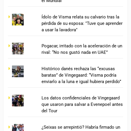
el Mundial
Ídolo de Visma relata su calvario tras la
pérdida de su esposa: "Tuve que aprender
a usar la lavadora"
Pogacar, irritado con la aceleración de un
rival: “No nos gustó nada en UAE”
Histórico danés rechaza las “excusas
baratas” de Vingegaard: “Visma podría
enviarlo a la luna e igual hubiera perdido”
Los datos confidenciales de Vingegaard
que usaron para salvar a Evenepoel antes
del Tour
¿Seixas se arrepintió? Habría firmado un