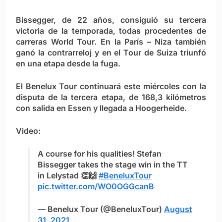
Bissegger, de 22 años, consiguió su tercera
victoria de la temporada, todas procedentes de
carreras World Tour. En la París – Niza también
ganó la contrarreloj y en el Tour de Suiza triunfó
en una etapa desde la fuga.
El Benelux Tour continuará este miércoles con la
disputa de la tercera etapa, de 168,3 kilómetros
con salida en Essen y llegada a Hoogerheide.
Video:
A course for his qualities! Stefan
Bissegger takes the stage win in the TT
in Lelystad 👏🙌
#BeneluxTour
pic.twitter.com/WO0OGGcanB
— Benelux Tour (@BeneluxTour)
August
31, 2021