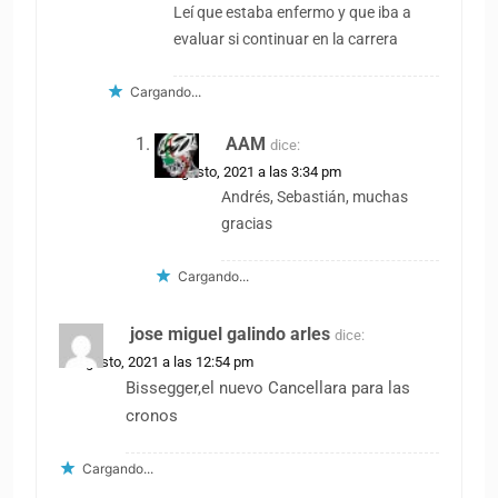
Leí que estaba enfermo y que iba a
evaluar si continuar en la carrera
Cargando...
AAM
dice:
31 agosto, 2021 a las 3:34 pm
Andrés, Sebastián, muchas
gracias
Cargando...
jose miguel galindo arles
dice:
31 agosto, 2021 a las 12:54 pm
Bissegger,el nuevo Cancellara para las
cronos
Cargando...