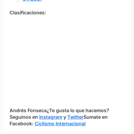
Clasificaciones:
Andrés Fonseca
¿Te gusta lo que hacemos?
S
eguínos en
Instagram
y
Twitter
Sumate en
Facebook:
Ciclismo Internacional