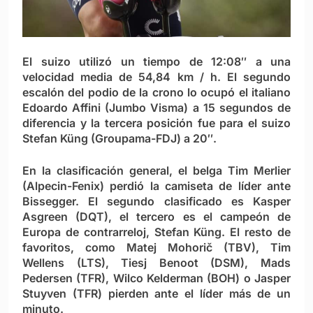
El suizo utilizó un tiempo de 12:08″ a una
velocidad media de 54,84 km / h. El segundo
escalón del podio de la crono lo ocupó el italiano
Edoardo Affini (Jumbo Visma) a 15 segundos de
diferencia y la tercera posición fue para el suizo
Stefan Küng (Groupama-FDJ) a 20″.
En la clasificación general, el belga Tim Merlier
(Alpecin-Fenix) perdió la camiseta de líder ante
Bissegger. El segundo clasificado es Kasper
Asgreen (DQT), el tercero es el campeón de
Europa de contrarreloj, Stefan Küng. El resto de
favoritos, como Matej Mohorič (TBV), Tim
Wellens (LTS), Tiesj Benoot (DSM), Mads
Pedersen (TFR), Wilco Kelderman (BOH) o Jasper
Stuyven (TFR) pierden ante el líder más de un
minuto.