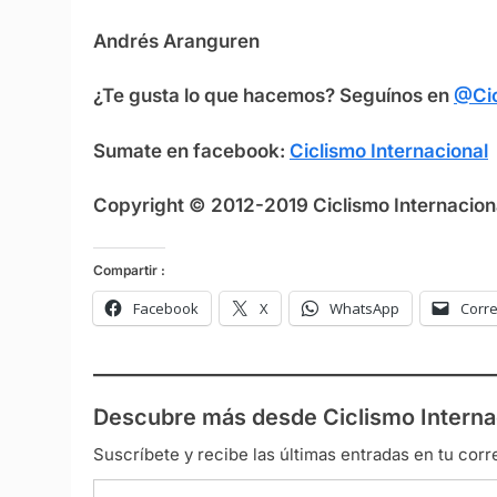
Andrés Aranguren
¿Te gusta lo que hacemos? Seguínos en
@Cic
Sumate en facebook:
Ciclismo Internacional
Copyright © 2012-2019 Ciclismo Internaciona
Compartir :
Facebook
X
WhatsApp
Corre
Descubre más desde Ciclismo Interna
Suscríbete y recibe las últimas entradas en tu corr
Escribe tu correo electrónico…