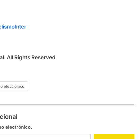
lismoInter
l. All Rights Reserved
o electrónico
cional
eo electrónico.