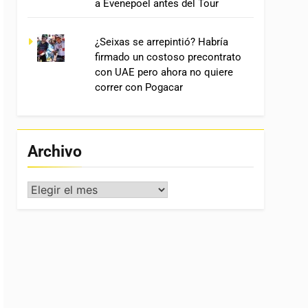
a Evenepoel antes del Tour
¿Seixas se arrepintió? Habría
firmado un costoso precontrato
con UAE pero ahora no quiere
correr con Pogacar
Archivo
Archivo