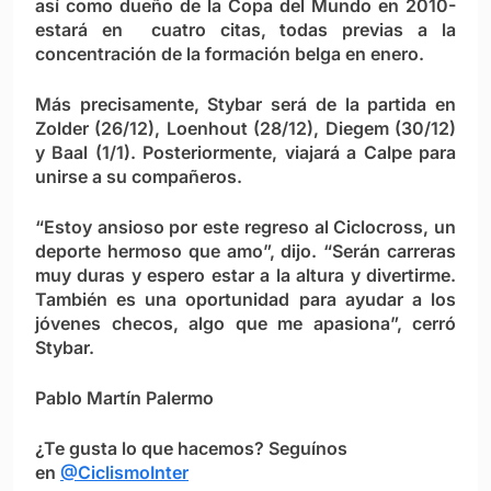
así como dueño de la Copa del Mundo en 2010-
estará en cuatro citas, todas previas a la
concentración de la formación belga en enero.
Más precisamente, Stybar será de la partida en
Zolder (26/12), Loenhout (28/12), Diegem (30/12)
y Baal (1/1). Posteriormente, viajará a Calpe para
unirse a su compañeros.
“Estoy ansioso por este regreso al Ciclocross, un
deporte hermoso que amo”, dijo. “Serán carreras
muy duras y espero estar a la altura y divertirme.
También es una oportunidad para ayudar a los
jóvenes checos, algo que me apasiona”, cerró
Stybar.
Pablo Martín Palermo
¿Te gusta lo que hacemos? Seguínos
en
@CiclismoInter