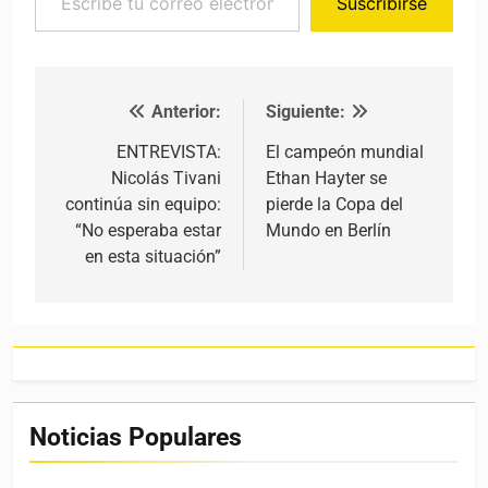
Suscribirse
Anterior:
Siguiente:
Navegación de entradas
ENTREVISTA:
El campeón mundial
Nicolás Tivani
Ethan Hayter se
continúa sin equipo:
pierde la Copa del
“No esperaba estar
Mundo en Berlín
en esta situación”
Noticias Populares