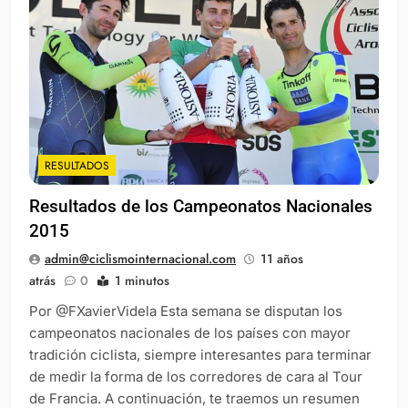
RESULTADOS
Resultados de los Campeonatos Nacionales
2015
admin@ciclismointernacional.com
11 años
atrás
0
1 minutos
Por @FXavierVidela Esta semana se disputan los
campeonatos nacionales de los países con mayor
tradición ciclista, siempre interesantes para terminar
de medir la forma de los corredores de cara al Tour
de Francia. A continuación, te traemos un resumen