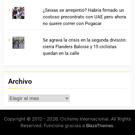
¿Seixas se arrepintió? Habría firmado un
costoso precontrato con UAE pero ahora
no quiere correr con Pogacar
Se agrava la crisis en la segunda división:
cierra Flanders Baloise y 15 ciclistas
quedan en la calle
Archivo
Archivo
Copyright © 2012 - 2026. Ciclismo Internacional. All Rights
Reserved. Funciona gracias a
.
BlazeThemes